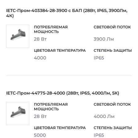
IETC-Пром-403384-28-3900 с БАП (28Вт, IP65, 3900Лм,
4К)
28 Вт
3900 Лм
4000
IP65
IETC-Пром-44775-28-4000 (28Вт, IP65, 4000Лм, 5К)
28 Вт
4000 Лм
5000
IP65