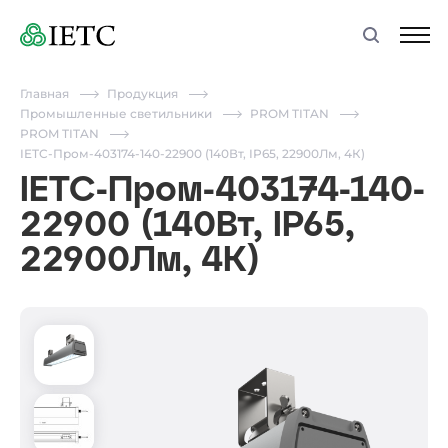
Главная
Продукция
Промышленные светильники
PROM TITAN
PROM TITAN
IETC-Пром-403174-140-22900 (140Вт, IP65, 22900Лм, 4К)
IETC-Пром-403174-140-
22900 (140Вт, IP65,
22900Лм, 4К)