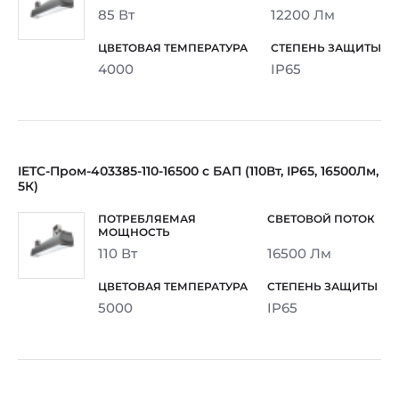
85 Вт
12200 Лм
4000
IP65
IETC-Пром-403385-110-16500 с БАП (110Вт, IP65, 16500Лм,
5К)
110 Вт
16500 Лм
5000
IP65