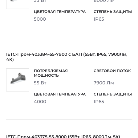
55 Вт
8000 Лм
5000
IP65
IETC-Пром-403384-55-7900 с БАП (55Вт, IP65, 7900Лм,
4К)
55 Вт
7900 Лм
4000
IP65
IETC-Пром-403375-55-8000 (55Вт, IP65, 8000Лм, 5К)