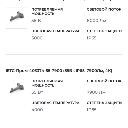
55 Вт
8000 Лм
5000
IP65
IETC-Пром-403374-55-7900 (55Вт, IP65, 7900Лм, 4К)
55 Вт
7900 Лм
4000
IP65