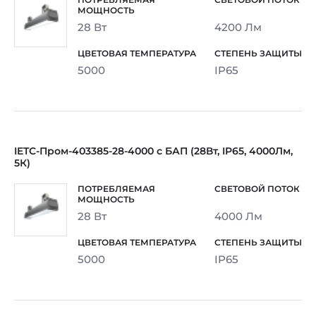
28 Вт
4200 Лм
5000
IP65
IETC-Пром-403385-28-4000 с БАП (28Вт, IP65, 4000Лм,
5К)
28 Вт
4000 Лм
5000
IP65