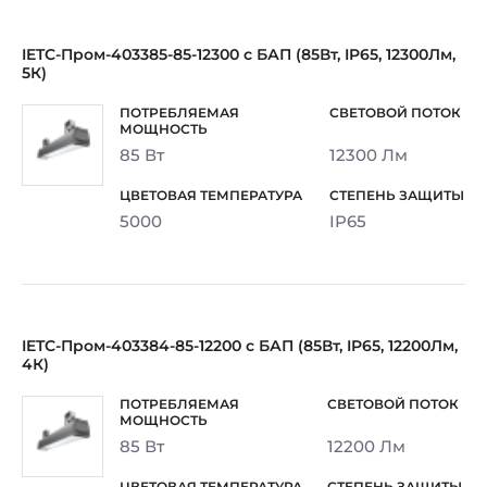
IETC-Пром-403385-85-12300 с БАП (85Вт, IP65, 12300Лм,
5К)
85 Вт
12300 Лм
5000
IP65
IETC-Пром-403384-85-12200 с БАП (85Вт, IP65, 12200Лм,
4К)
85 Вт
12200 Лм