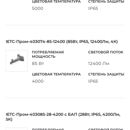
5000
IP65
IETC-Пром-403074-85-12400 (85Вт, IP65, 12400Лм, 4К)
85 Вт
12400 Лм
4000
IP65
IETC-Пром-403085-28-4200 с БАП (28Вт, IP65, 4200Лм,
5К)