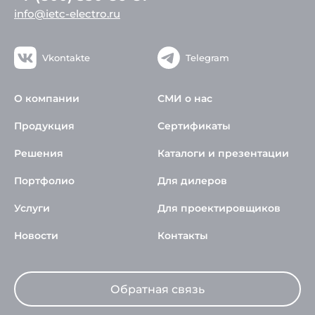
info@ietc-electro.ru
Vkontakte
Telegram
О компании
СМИ о нас
Продукция
Сертификаты
Решения
Каталоги и презентации
Портфолио
Для дилеров
Услуги
Для проектировщиков
Новости
Контакты
Обратная связь