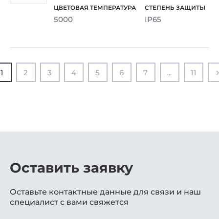
5000
IP65
1
2
3
4
5
6
7
...
11
Оставить заявку
Оставьте контактные данные для связи и наш
специалист с вами свяжется