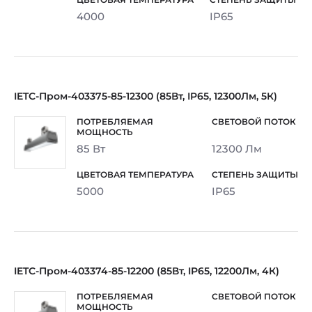
4000
IP65
IETC-Пром-403375-85-12300 (85Вт, IP65, 12300Лм, 5К)
85 Вт
12300 Лм
5000
IP65
IETC-Пром-403374-85-12200 (85Вт, IP65, 12200Лм, 4К)