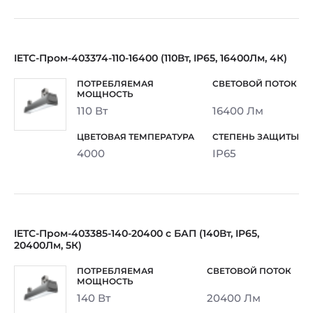
IETC-Пром-403374-110-16400 (110Вт, IP65, 16400Лм, 4К)
110 Вт
16400 Лм
4000
IP65
IETC-Пром-403385-140-20400 с БАП (140Вт, IP65,
20400Лм, 5К)
140 Вт
20400 Лм