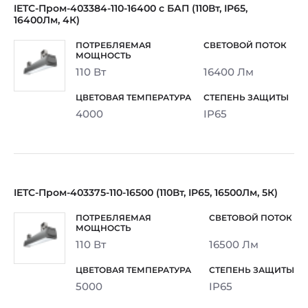
IETC-Пром-403384-110-16400 с БАП (110Вт, IP65,
16400Лм, 4К)
110 Вт
16400 Лм
4000
IP65
IETC-Пром-403375-110-16500 (110Вт, IP65, 16500Лм, 5К)
110 Вт
16500 Лм
5000
IP65