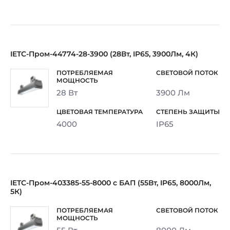
IETC-Пром-44774-28-3900 (28Вт, IP65, 3900Лм, 4К)
28 Вт
3900 Лм
4000
IP65
IETC-Пром-403385-55-8000 с БАП (55Вт, IP65, 8000Лм,
5К)