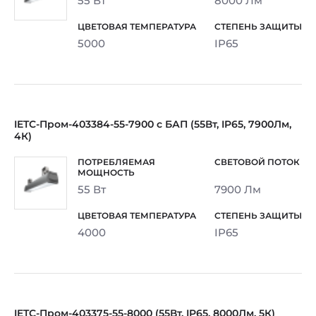
55 Вт
8000 Лм
5000
IP65
IETC-Пром-403384-55-7900 с БАП (55Вт, IP65, 7900Лм,
4К)
55 Вт
7900 Лм
4000
IP65
IETC-Пром-403375-55-8000 (55Вт, IP65, 8000Лм, 5К)