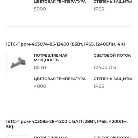
5000
IP65
IETC-Пром-403074-85-12400 (85Вт, IP65, 12400Лм, 4К)
85 Вт
12400 Лм
4000
IP65
IETC-Пром-403085-28-4200 с БАП (28Вт, IP65, 4200Лм,
5К)