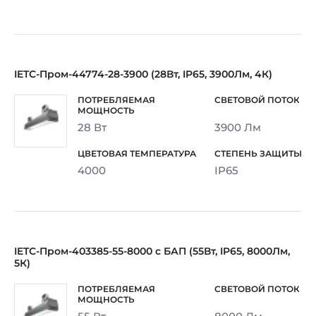
IETC-Пром-44774-28-3900 (28Вт, IP65, 3900Лм, 4К)
28 Вт
3900 Лм
4000
IP65
IETC-Пром-403385-55-8000 с БАП (55Вт, IP65, 8000Лм,
5К)