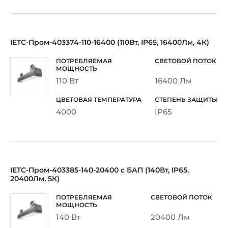
IETC-Пром-403374-110-16400 (110Вт, IP65, 16400Лм, 4К)
110 Вт
16400 Лм
4000
IP65
IETC-Пром-403385-140-20400 с БАП (140Вт, IP65,
20400Лм, 5К)
140 Вт
20400 Лм