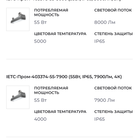
55 Вт
8000 Лм
5000
IP65
IETC-Пром-403374-55-7900 (55Вт, IP65, 7900Лм, 4К)
55 Вт
7900 Лм
4000
IP65