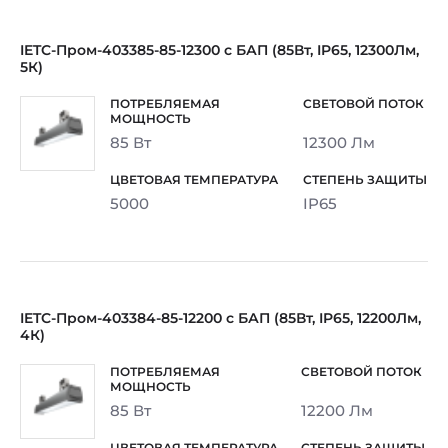
IETC-Пром-403385-85-12300 с БАП (85Вт, IP65, 12300Лм,
5К)
85 Вт
12300 Лм
5000
IP65
IETC-Пром-403384-85-12200 с БАП (85Вт, IP65, 12200Лм,
4К)
85 Вт
12200 Лм