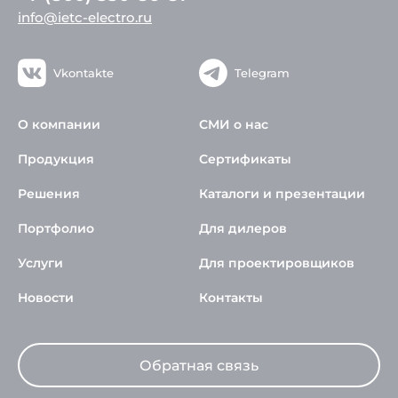
info@ietc-electro.ru
Vkontakte
Telegram
О компании
СМИ о нас
Продукция
Сертификаты
Решения
Каталоги и презентации
Портфолио
Для дилеров
Услуги
Для проектировщиков
Новости
Контакты
Обратная связь