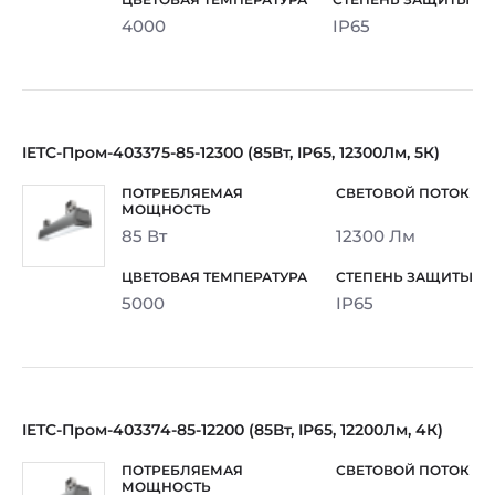
4000
IP65
IETC-Пром-403375-85-12300 (85Вт, IP65, 12300Лм, 5К)
85 Вт
12300 Лм
5000
IP65
IETC-Пром-403374-85-12200 (85Вт, IP65, 12200Лм, 4К)