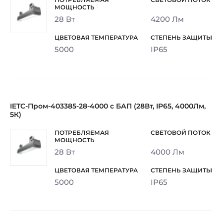
28 Вт
4200 Лм
5000
IP65
IETC-Пром-403385-28-4000 с БАП (28Вт, IP65, 4000Лм,
5К)
28 Вт
4000 Лм
5000
IP65