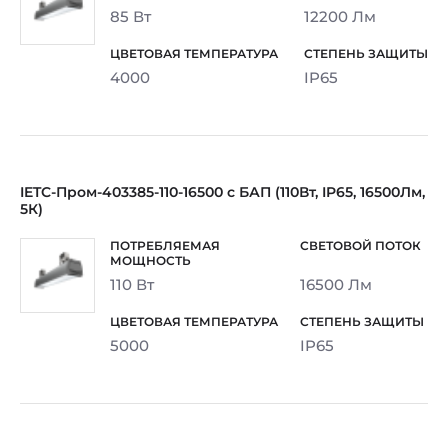
85 Вт
12200 Лм
4000
IP65
IETC-Пром-403385-110-16500 с БАП (110Вт, IP65, 16500Лм,
5К)
110 Вт
16500 Лм
5000
IP65