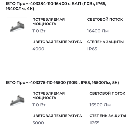
IETC-Пром-403384-110-16400 с БАП (110Вт, IP65,
16400Лм, 4К)
110 Вт
16400 Лм
4000
IP65
IETC-Пром-403375-110-16500 (110Вт, IP65, 16500Лм, 5К)
110 Вт
16500 Лм
5000
IP65