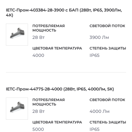
IETC-Пром-403384-28-3900 с БАП (28Вт, IP65, 3900Лм,
4К)
28 Вт
3900 Лм
4000
IP65
IETC-Пром-44775-28-4000 (28Вт, IP65, 4000Лм, 5К)
28 Вт
4000 Лм
5000
IP65