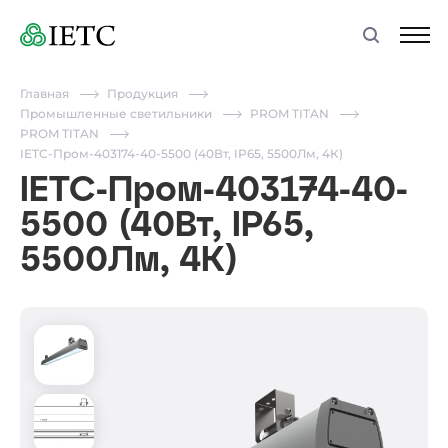
Главная
Продукция
Промышленные светильники
PROM TITAN
PROM TITAN
IETC-Пром-403174-40-5500 (40Вт, IP65, 5500Лм, 4К)
IETC-Пром-403174-40-
5500 (40Вт, IP65,
5500Лм, 4К)