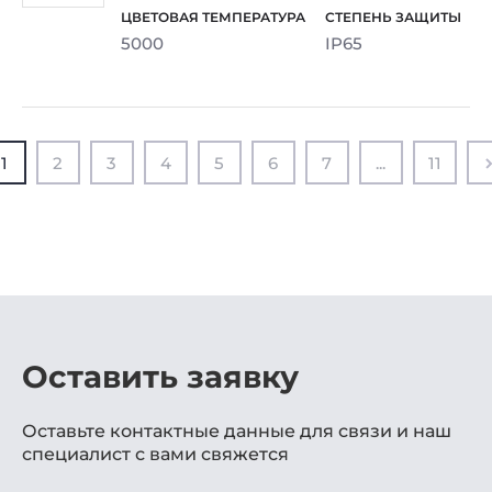
5000
IP65
1
2
3
4
5
6
7
...
11
Оставить заявку
Оставьте контактные данные для связи и наш
специалист с вами свяжется