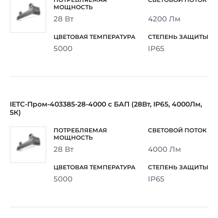
28 Вт
4200 Лм
5000
IP65
IETC-Пром-403385-28-4000 с БАП (28Вт, IP65, 4000Лм,
5К)
28 Вт
4000 Лм
5000
IP65