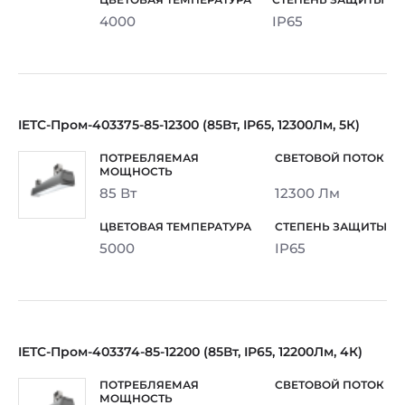
4000
IP65
IETC-Пром-403375-85-12300 (85Вт, IP65, 12300Лм, 5К)
85 Вт
12300 Лм
5000
IP65
IETC-Пром-403374-85-12200 (85Вт, IP65, 12200Лм, 4К)