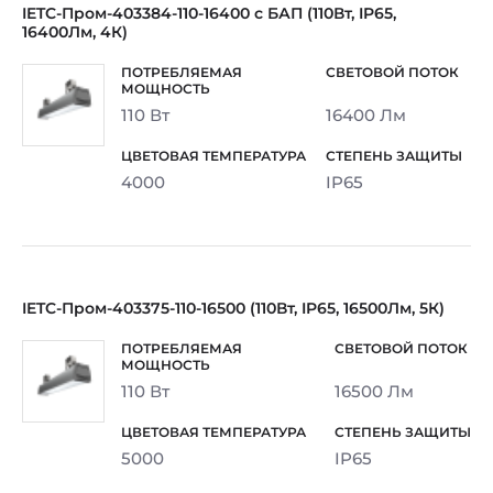
IETC-Пром-403384-110-16400 с БАП (110Вт, IP65,
16400Лм, 4К)
110 Вт
16400 Лм
4000
IP65
IETC-Пром-403375-110-16500 (110Вт, IP65, 16500Лм, 5К)
110 Вт
16500 Лм
5000
IP65