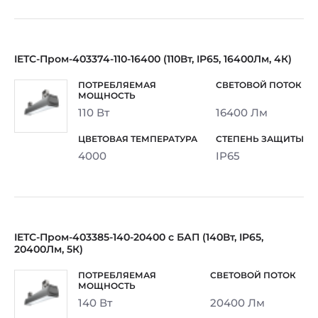
IETC-Пром-403374-110-16400 (110Вт, IP65, 16400Лм, 4К)
110 Вт
16400 Лм
4000
IP65
IETC-Пром-403385-140-20400 с БАП (140Вт, IP65,
20400Лм, 5К)
140 Вт
20400 Лм