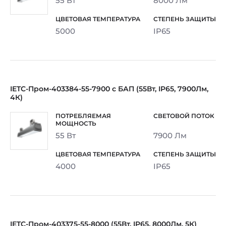
55 Вт
8000 Лм
5000
IP65
IETC-Пром-403384-55-7900 с БАП (55Вт, IP65, 7900Лм,
4К)
55 Вт
7900 Лм
4000
IP65
IETC-Пром-403375-55-8000 (55Вт, IP65, 8000Лм, 5К)