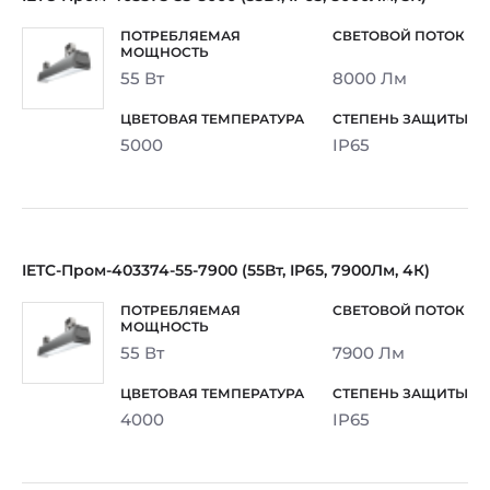
55 Вт
8000 Лм
5000
IP65
IETC-Пром-403374-55-7900 (55Вт, IP65, 7900Лм, 4К)
55 Вт
7900 Лм
4000
IP65