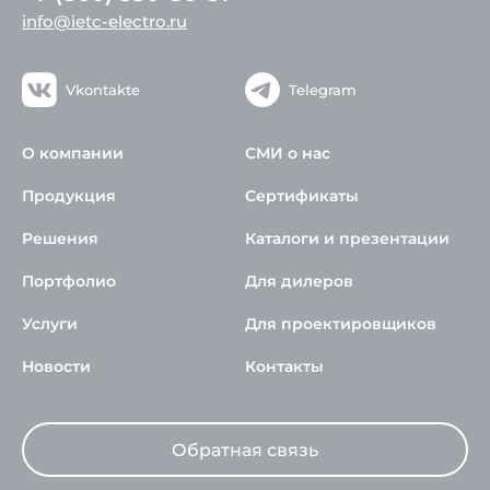
info@ietc-electro.ru
Vkontakte
Telegram
О компании
СМИ о нас
Продукция
Сертификаты
Решения
Каталоги и презентации
Портфолио
Для дилеров
Услуги
Для проектировщиков
Новости
Контакты
Обратная связь