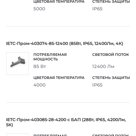
5000
IP65
IETC-Пром-403074-85-12400 (85Вт, IP65, 12400Лм, 4К)
85 Вт
12400 Лм
4000
IP65
IETC-Пром-403085-28-4200 с БАП (28Вт, IP65, 4200Лм,
5К)