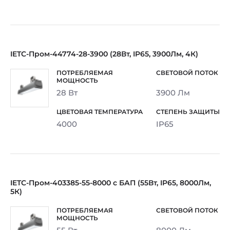
IETC-Пром-44774-28-3900 (28Вт, IP65, 3900Лм, 4К)
28 Вт
3900 Лм
4000
IP65
IETC-Пром-403385-55-8000 с БАП (55Вт, IP65, 8000Лм,
5К)