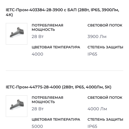
IETC-Пром-403384-28-3900 с БАП (28Вт, IP65, 3900Лм,
4К)
28 Вт
3900 Лм
4000
IP65
IETC-Пром-44775-28-4000 (28Вт, IP65, 4000Лм, 5К)
28 Вт
4000 Лм
5000
IP65