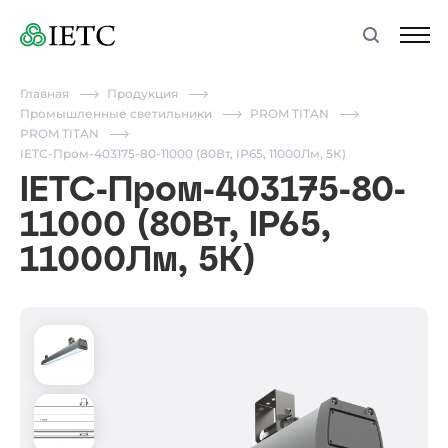
Главная
Продукция
Промышленные светильники
PROM TITAN
PROM TITAN
IETC-Пром-403175-80-11000 (80Вт, IP65, 11000Лм, 5К)
IETC-Пром-403175-80-
11000 (80Вт, IP65,
11000Лм, 5К)