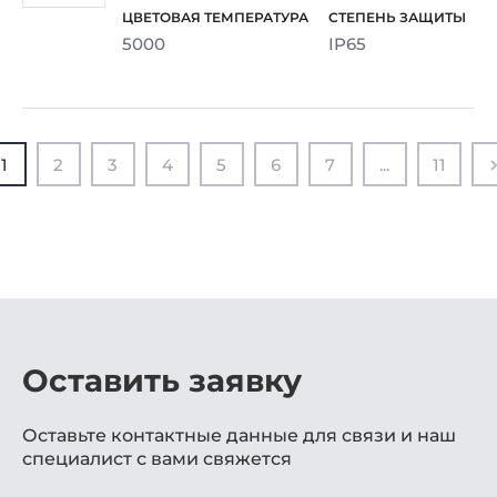
5000
IP65
1
2
3
4
5
6
7
...
11
Оставить заявку
Оставьте контактные данные для связи и наш
специалист с вами свяжется