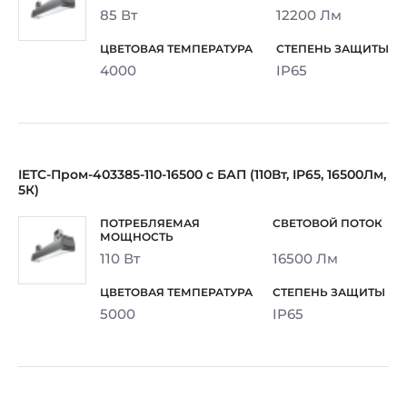
85 Вт
12200 Лм
4000
IP65
IETC-Пром-403385-110-16500 с БАП (110Вт, IP65, 16500Лм,
5К)
110 Вт
16500 Лм
5000
IP65