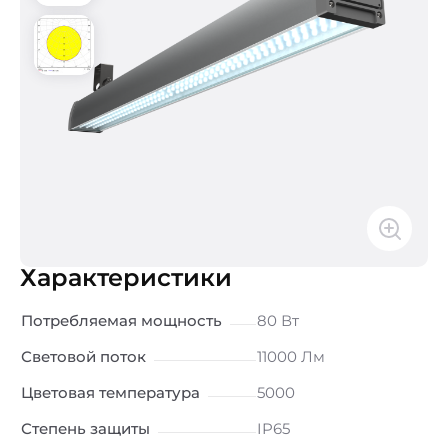
Характеристики
Потребляемая мощность
80 Вт
Световой поток
11000 Лм
Цветовая температура
5000
Степень защиты
IP65