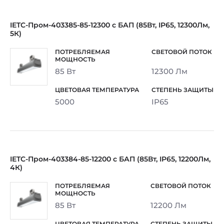
IETC-Пром-403385-85-12300 с БАП (85Вт, IP65, 12300Лм,
5К)
85 Вт
12300 Лм
5000
IP65
IETC-Пром-403384-85-12200 с БАП (85Вт, IP65, 12200Лм,
4К)
85 Вт
12200 Лм