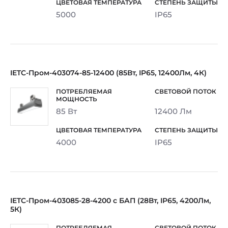
5000
IP65
IETC-Пром-403074-85-12400 (85Вт, IP65, 12400Лм, 4К)
85 Вт
12400 Лм
4000
IP65
IETC-Пром-403085-28-4200 с БАП (28Вт, IP65, 4200Лм,
5К)