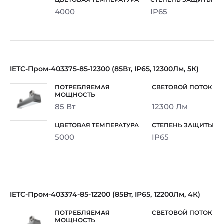
4000
IP65
IETC-Пром-403375-85-12300 (85Вт, IP65, 12300Лм, 5К)
85 Вт
12300 Лм
5000
IP65
IETC-Пром-403374-85-12200 (85Вт, IP65, 12200Лм, 4К)