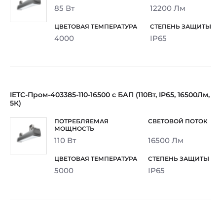
85 Вт
12200 Лм
4000
IP65
IETC-Пром-403385-110-16500 с БАП (110Вт, IP65, 16500Лм,
5К)
110 Вт
16500 Лм
5000
IP65