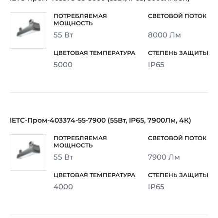
55 Вт
8000 Лм
5000
IP65
IETC-Пром-403374-55-7900 (55Вт, IP65, 7900Лм, 4К)
55 Вт
7900 Лм
4000
IP65