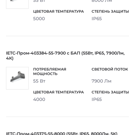
55 Вт
8000 Лм
5000
IP65
IETC-Пром-403384-55-7900 с БАП (55Вт, IP65, 7900Лм,
4К)
55 Вт
7900 Лм
4000
IP65
IETC-Пром-403375-55-8000 (55Вт, IP65, 8000Лм, 5К)