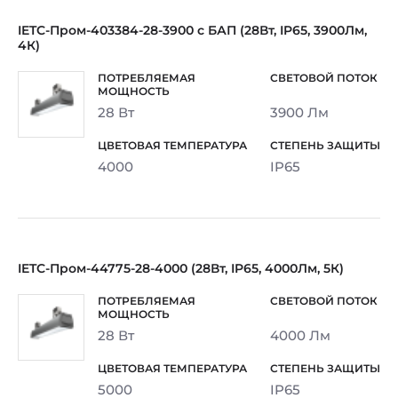
IETC-Пром-403384-28-3900 с БАП (28Вт, IP65, 3900Лм,
4К)
28 Вт
3900 Лм
4000
IP65
IETC-Пром-44775-28-4000 (28Вт, IP65, 4000Лм, 5К)
28 Вт
4000 Лм
5000
IP65