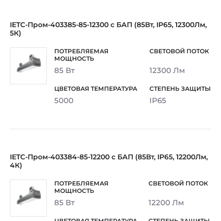
IETC-Пром-403385-85-12300 с БАП (85Вт, IP65, 12300Лм,
5К)
85 Вт
12300 Лм
5000
IP65
IETC-Пром-403384-85-12200 с БАП (85Вт, IP65, 12200Лм,
4К)
85 Вт
12200 Лм