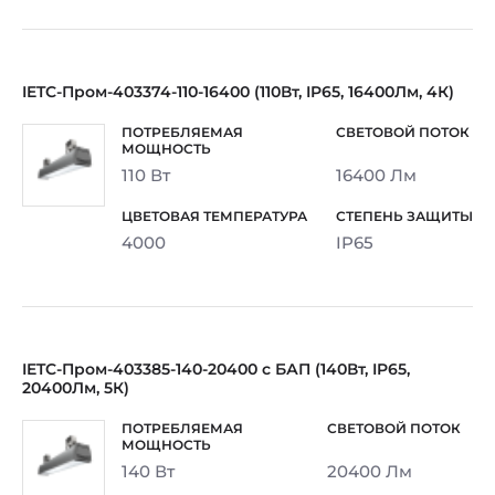
IETC-Пром-403374-110-16400 (110Вт, IP65, 16400Лм, 4К)
110 Вт
16400 Лм
4000
IP65
IETC-Пром-403385-140-20400 с БАП (140Вт, IP65,
20400Лм, 5К)
140 Вт
20400 Лм