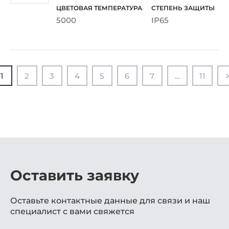
5000
IP65
1
2
3
4
5
6
7
...
11
Оставить заявку
Оставьте контактные данные для связи и наш
специалист с вами свяжется