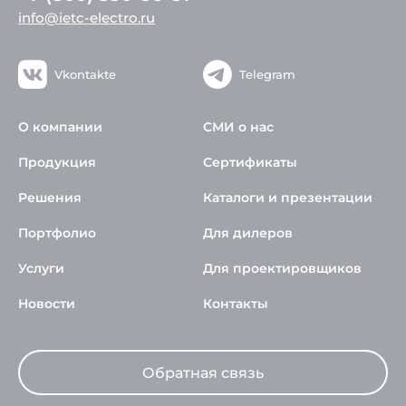
info@ietc-electro.ru
Vkontakte
Telegram
О компании
СМИ о нас
Продукция
Сертификаты
Решения
Каталоги и презентации
Портфолио
Для дилеров
Услуги
Для проектировщиков
Новости
Контакты
Обратная связь