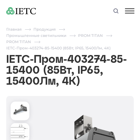
Главная
Продукция
Промышленные светильники
PROM TITAN
PROM TITAN
IETC-Пром-403274-85-15400 (85Вт, IP65, 15400Лм, 4К)
IETC-Пром-403274-85-
15400 (85Вт, IP65,
15400Лм, 4К)