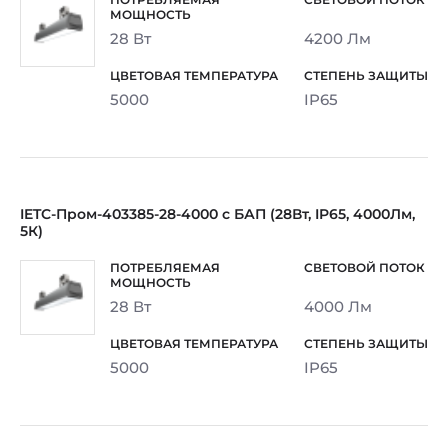
28 Вт
4200 Лм
5000
IP65
IETC-Пром-403385-28-4000 с БАП (28Вт, IP65, 4000Лм,
5К)
28 Вт
4000 Лм
5000
IP65