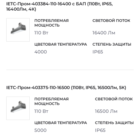
IETC-Пром-403384-110-16400 с БАП (110Вт, IP65,
16400Лм, 4К)
110 Вт
16400 Лм
4000
IP65
IETC-Пром-403375-110-16500 (110Вт, IP65, 16500Лм, 5К)
110 Вт
16500 Лм
5000
IP65