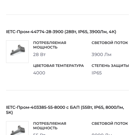
IETC-Пром-44774-28-3900 (28Вт, IP65, 3900Лм, 4К)
28 Вт
3900 Лм
4000
IP65
IETC-Пром-403385-55-8000 с БАП (55Вт, IP65, 8000Лм,
5К)