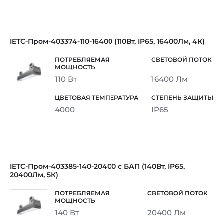
IETC-Пром-403374-110-16400 (110Вт, IP65, 16400Лм, 4К)
110 Вт
16400 Лм
4000
IP65
IETC-Пром-403385-140-20400 с БАП (140Вт, IP65,
20400Лм, 5К)
140 Вт
20400 Лм