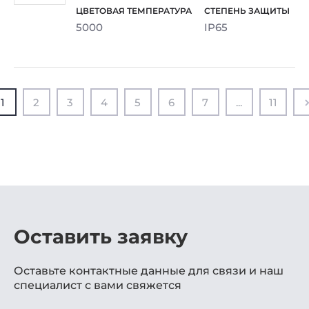
5000
IP65
1
2
3
4
5
6
7
...
11
Оставить заявку
Оставьте контактные данные для связи и наш
специалист с вами свяжется