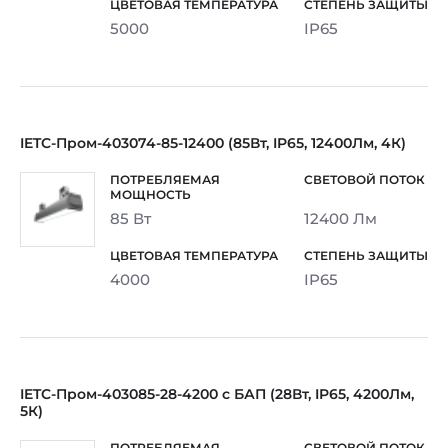
5000
IP65
IETC-Пром-403074-85-12400 (85Вт, IP65, 12400Лм, 4К)
85 Вт
12400 Лм
4000
IP65
IETC-Пром-403085-28-4200 с БАП (28Вт, IP65, 4200Лм,
5К)