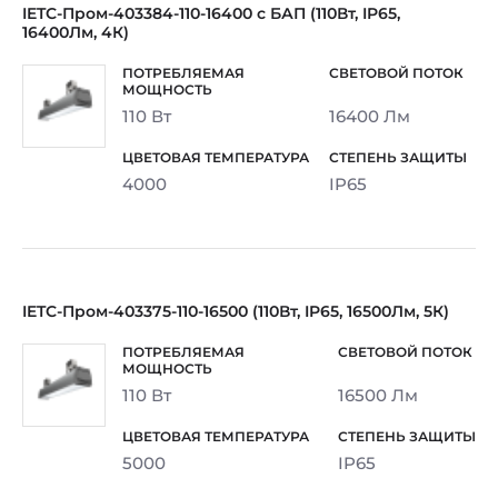
IETC-Пром-403384-110-16400 с БАП (110Вт, IP65,
16400Лм, 4К)
110 Вт
16400 Лм
4000
IP65
IETC-Пром-403375-110-16500 (110Вт, IP65, 16500Лм, 5К)
110 Вт
16500 Лм
5000
IP65