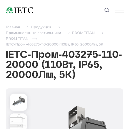
Главная
Продукция
Промышленные светильники
PROM TITAN
PROM TITAN
IETC-Пром-403275-110-20000 (110Вт, IP65, 20000Лм, 5К)
IETC-Пром-403275-110-
20000 (110Вт, IP65,
20000Лм, 5К)