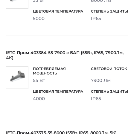
55 Вт
8000 Лм
5000
IP65
IETC-Пром-403384-55-7900 с БАП (55Вт, IP65, 7900Лм,
4К)
55 Вт
7900 Лм
4000
IP65
IETC-Пром-403375-55-8000 (55Вт, IP65, 8000Лм, 5К)