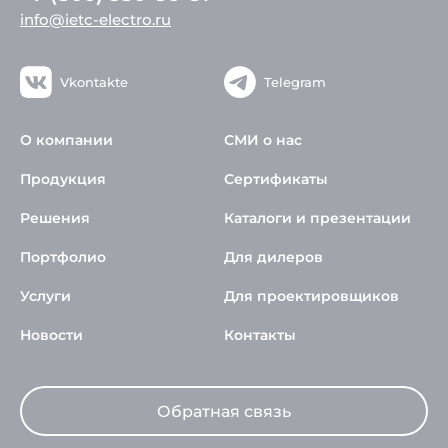
info@ietc-electro.ru
Vkontakte
Telegram
О компании
СМИ о нас
Продукция
Сертификаты
Решения
Каталоги и презентации
Портфолио
Для дилеров
Услуги
Для проектировщиков
Новости
Контакты
Обратная связь