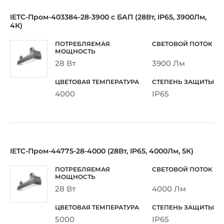
IETC-Пром-403384-28-3900 с БАП (28Вт, IP65, 3900Лм,
4К)
28 Вт
3900 Лм
4000
IP65
IETC-Пром-44775-28-4000 (28Вт, IP65, 4000Лм, 5К)
28 Вт
4000 Лм
5000
IP65