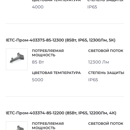
4000
IP65
IETC-Пром-403375-85-12300 (85Вт, IP65, 12300Лм, 5К)
85 Вт
12300 Лм
5000
IP65
IETC-Пром-403374-85-12200 (85Вт, IP65, 12200Лм, 4К)