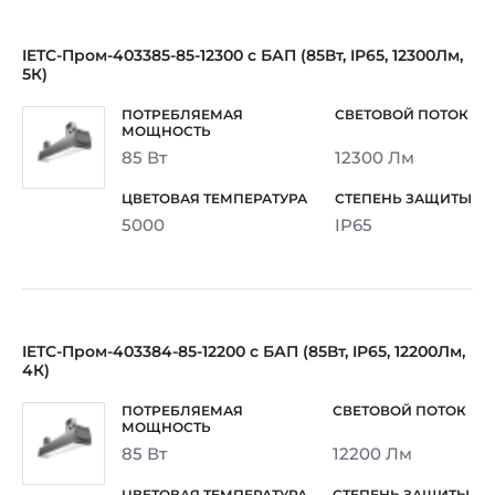
IETC-Пром-403385-85-12300 с БАП (85Вт, IP65, 12300Лм,
5К)
85 Вт
12300 Лм
5000
IP65
IETC-Пром-403384-85-12200 с БАП (85Вт, IP65, 12200Лм,
4К)
85 Вт
12200 Лм