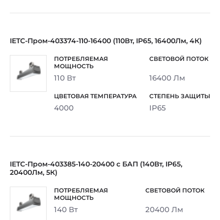
IETC-Пром-403374-110-16400 (110Вт, IP65, 16400Лм, 4К)
110 Вт
16400 Лм
4000
IP65
IETC-Пром-403385-140-20400 с БАП (140Вт, IP65,
20400Лм, 5К)
140 Вт
20400 Лм