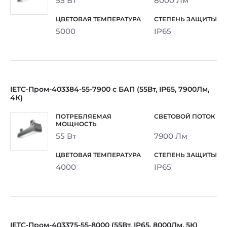
55 Вт
8000 Лм
5000
IP65
IETC-Пром-403384-55-7900 с БАП (55Вт, IP65, 7900Лм,
4К)
55 Вт
7900 Лм
4000
IP65
IETC-Пром-403375-55-8000 (55Вт, IP65, 8000Лм, 5К)