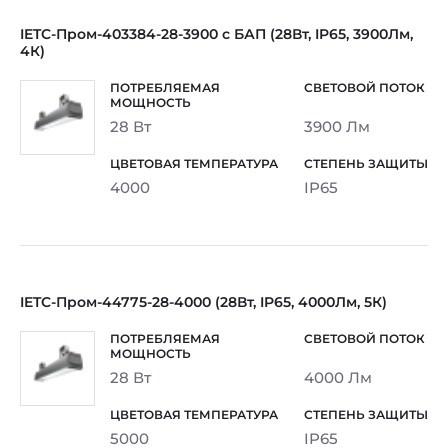
IETC-Пром-403384-28-3900 с БАП (28Вт, IP65, 3900Лм,
4К)
28 Вт
3900 Лм
4000
IP65
IETC-Пром-44775-28-4000 (28Вт, IP65, 4000Лм, 5К)
28 Вт
4000 Лм
5000
IP65