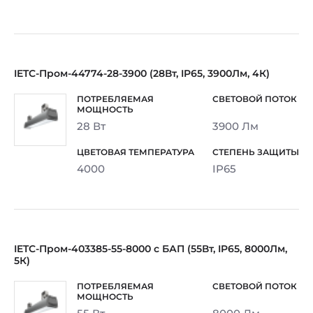
IETC-Пром-44774-28-3900 (28Вт, IP65, 3900Лм, 4К)
28 Вт
3900 Лм
4000
IP65
IETC-Пром-403385-55-8000 с БАП (55Вт, IP65, 8000Лм,
5К)