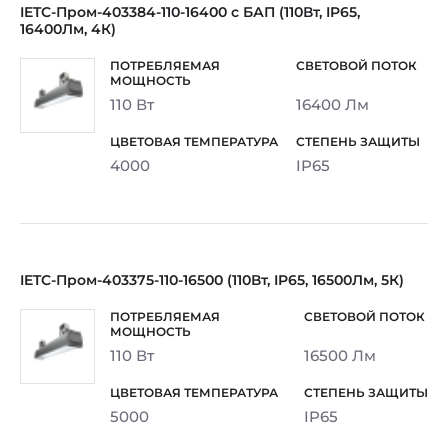
IETC-Пром-403384-110-16400 с БАП (110Вт, IP65,
16400Лм, 4К)
110 Вт
16400 Лм
4000
IP65
IETC-Пром-403375-110-16500 (110Вт, IP65, 16500Лм, 5К)
110 Вт
16500 Лм
5000
IP65