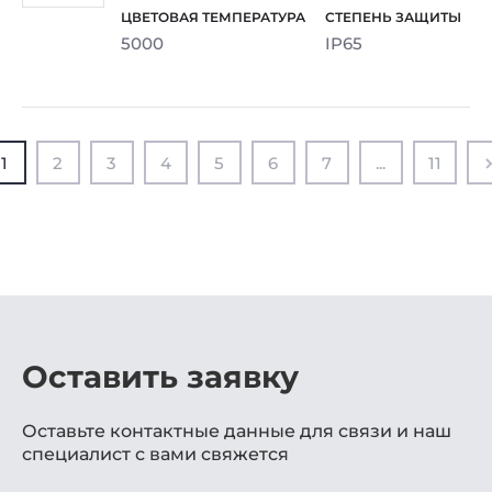
5000
IP65
1
2
3
4
5
6
7
...
11
Оставить заявку
Оставьте контактные данные для связи и наш
специалист с вами свяжется