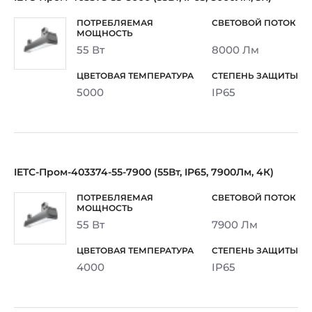
55 Вт
8000 Лм
5000
IP65
IETC-Пром-403374-55-7900 (55Вт, IP65, 7900Лм, 4К)
55 Вт
7900 Лм
4000
IP65