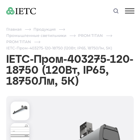
Главная
Продукция
Промышленные светильники
PROM TITAN
PROM TITAN
IETC-Пром-403275-120-18750 (120Вт, IP65, 18750Лм, 5К)
IETC-Пром-403275-120-
18750 (120Вт, IP65,
18750Лм, 5К)