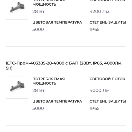
28 Вт
4200 Лм
5000
IP65
IETC-Пром-403385-28-4000 с БАП (28Вт, IP65, 4000Лм,
5К)
28 Вт
4000 Лм
5000
IP65