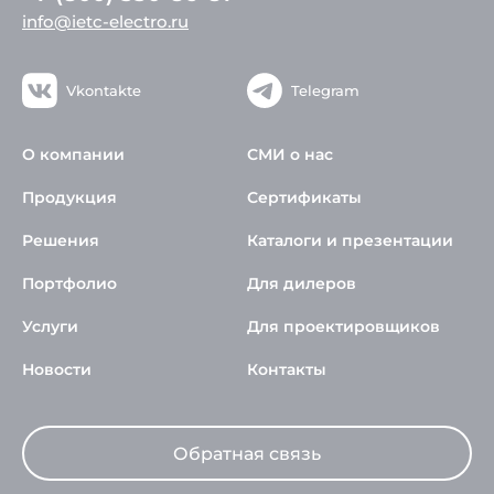
info@ietc-electro.ru
Vkontakte
Telegram
О компании
СМИ о нас
Продукция
Сертификаты
Решения
Каталоги и презентации
Портфолио
Для дилеров
Услуги
Для проектировщиков
Новости
Контакты
Обратная связь