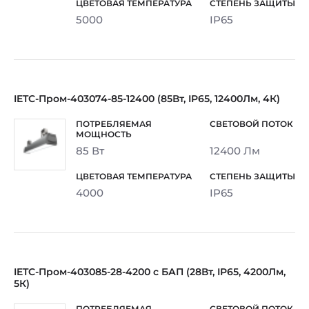
5000
IP65
IETC-Пром-403074-85-12400 (85Вт, IP65, 12400Лм, 4К)
85 Вт
12400 Лм
4000
IP65
IETC-Пром-403085-28-4200 с БАП (28Вт, IP65, 4200Лм,
5К)