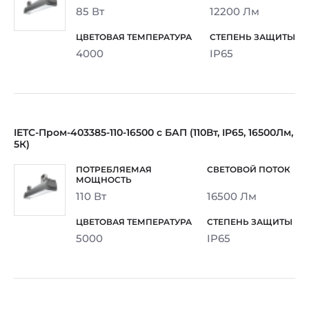
85 Вт
12200 Лм
4000
IP65
IETC-Пром-403385-110-16500 с БАП (110Вт, IP65, 16500Лм,
5К)
110 Вт
16500 Лм
5000
IP65