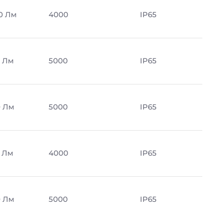
0 Лм
4000
IP65
 Лм
5000
IP65
 Лм
5000
IP65
 Лм
4000
IP65
 Лм
5000
IP65