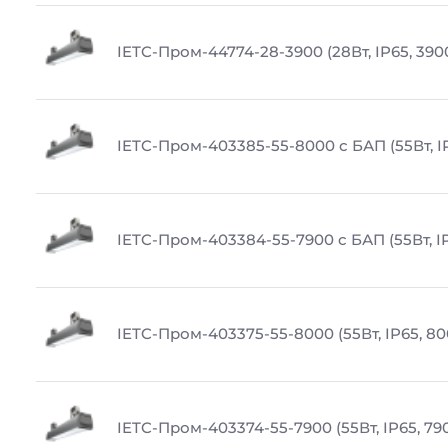
IETC-Пром-44774-28-3900 (28Вт, IP65, 390
IETC-Пром-403385-55-8000 с БАП (55Вт, I
IETC-Пром-403384-55-7900 с БАП (55Вт, IP
IETC-Пром-403375-55-8000 (55Вт, IP65, 80
IETC-Пром-403374-55-7900 (55Вт, IP65, 79