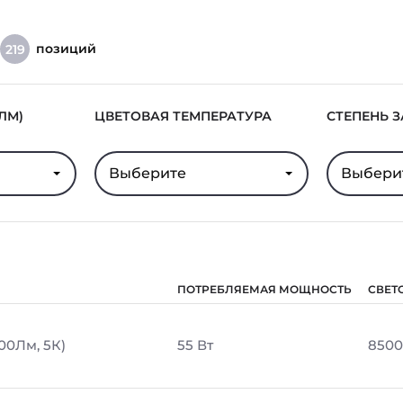
позиций
219
ЛМ)
ЦВЕТОВАЯ ТЕМПЕРАТУРА
СТЕПЕНЬ 
Выберите
Выбери
ПОТРЕБЛЯЕМАЯ МОЩНОСТЬ
СВЕТ
00Лм, 5К)
55 Вт
8500