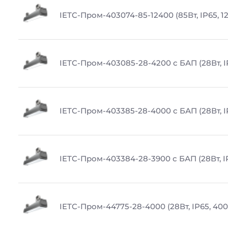
IETC-Пром-403074-85-12400 (85Вт, IP65, 1
IETC-Пром-403085-28-4200 с БАП (28Вт, I
IETC-Пром-403385-28-4000 с БАП (28Вт, I
IETC-Пром-403384-28-3900 с БАП (28Вт, I
IETC-Пром-44775-28-4000 (28Вт, IP65, 400