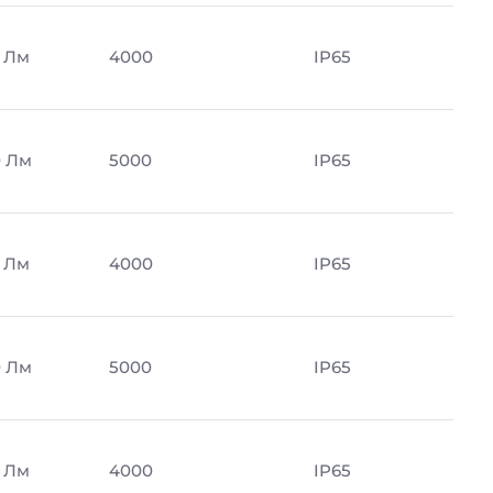
 Лм
4000
IP65
 Лм
5000
IP65
 Лм
4000
IP65
 Лм
5000
IP65
 Лм
4000
IP65