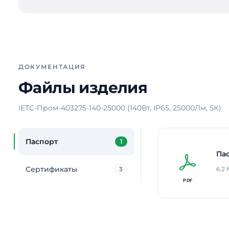
ДОКУМЕНТАЦИЯ
Файлы изделия
IETC-Пром-403275-140-25000 (140Вт, IP65, 25000Лм, 5К)
Паспорт
1
Па
Сертификаты
3
6.2