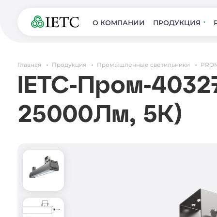
О КОМПАНИИ
ПРОДУКЦИЯ
Главная
Продукция
Промышленные светильники
PROM
IETC-Пром-40327
25000Лм, 5К)