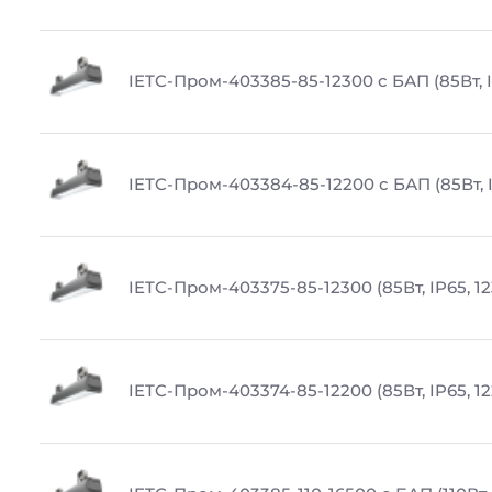
IETC-Пром-403385-85-12300 с БАП (85Вт, I
IETC-Пром-403384-85-12200 с БАП (85Вт, I
IETC-Пром-403375-85-12300 (85Вт, IP65, 1
IETC-Пром-403374-85-12200 (85Вт, IP65, 1