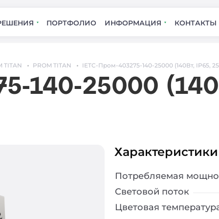
РЕШЕНИЯ
ПОРТФОЛИО
ИНФОРМАЦИЯ
КОНТАКТЫ
 TITAN
PROM TITAN
IETC-Пром-403275-140-25000 (140Вт, IP65, 2
5-140-25000 (140В
Характеристики
Потребляемая мощно
Световой поток
Цветовая температур