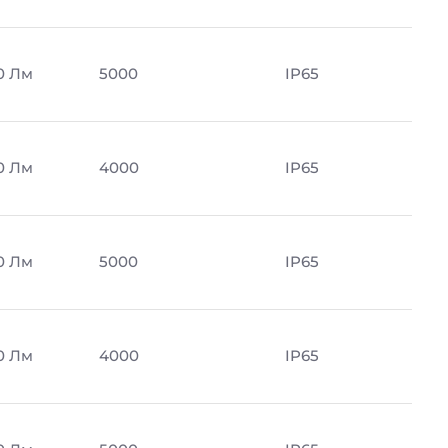
0 Лм
5000
IP65
0 Лм
4000
IP65
0 Лм
5000
IP65
0 Лм
4000
IP65