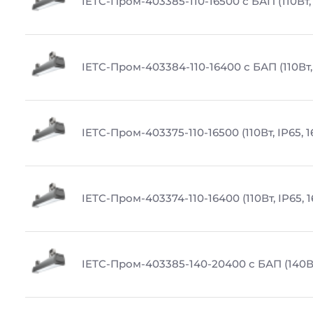
IETC-Пром-403385-110-16500 с БАП (110Вт, 
IETC-Пром-403384-110-16400 с БАП (110Вт,
IETC-Пром-403375-110-16500 (110Вт, IP65, 
IETC-Пром-403374-110-16400 (110Вт, IP65, 
IETC-Пром-403385-140-20400 с БАП (140Вт