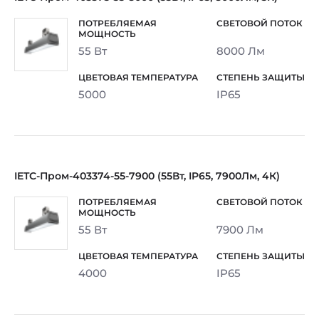
55 Вт
8000 Лм
5000
IP65
IETC-Пром-403374-55-7900 (55Вт, IP65, 7900Лм, 4К)
55 Вт
7900 Лм
4000
IP65