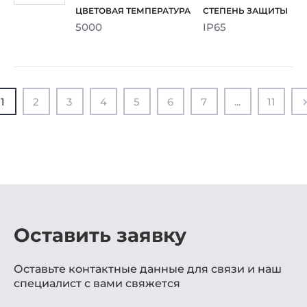
5000
IP65
1
2
3
4
5
6
7
...
11
Оставить заявку
Оставьте контактные данные для связи и наш
специалист с вами свяжется