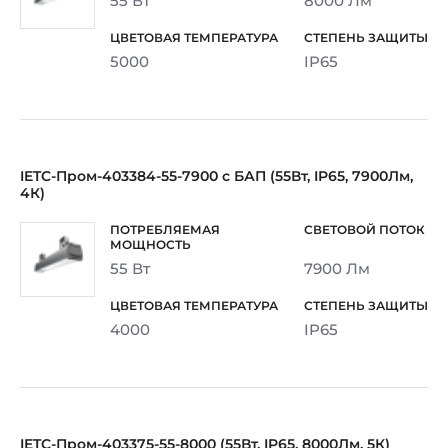
55 Вт
8000 Лм
5000
IP65
IETC-Пром-403384-55-7900 с БАП (55Вт, IP65, 7900Лм,
4К)
55 Вт
7900 Лм
4000
IP65
IETC-Пром-403375-55-8000 (55Вт, IP65, 8000Лм, 5К)