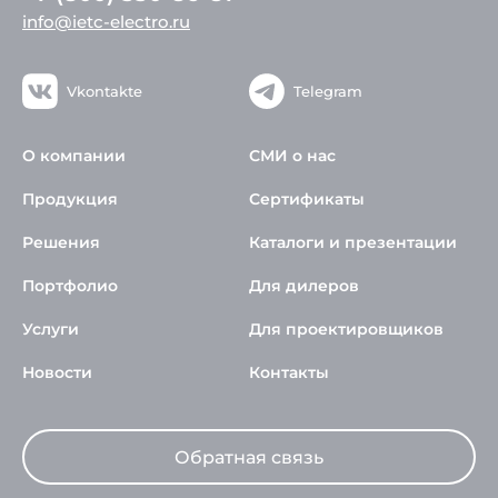
info@ietc-electro.ru
Vkontakte
Telegram
О компании
СМИ о нас
Продукция
Сертификаты
Решения
Каталоги и презентации
Портфолио
Для дилеров
Услуги
Для проектировщиков
Новости
Контакты
Обратная связь