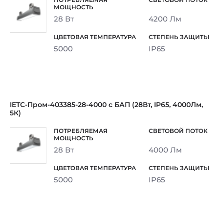
28 Вт
4200 Лм
5000
IP65
IETC-Пром-403385-28-4000 с БАП (28Вт, IP65, 4000Лм,
5К)
28 Вт
4000 Лм
5000
IP65