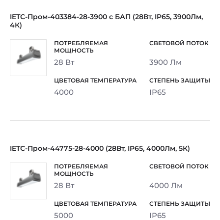
IETC-Пром-403384-28-3900 с БАП (28Вт, IP65, 3900Лм,
4К)
28 Вт
3900 Лм
4000
IP65
IETC-Пром-44775-28-4000 (28Вт, IP65, 4000Лм, 5К)
28 Вт
4000 Лм
5000
IP65