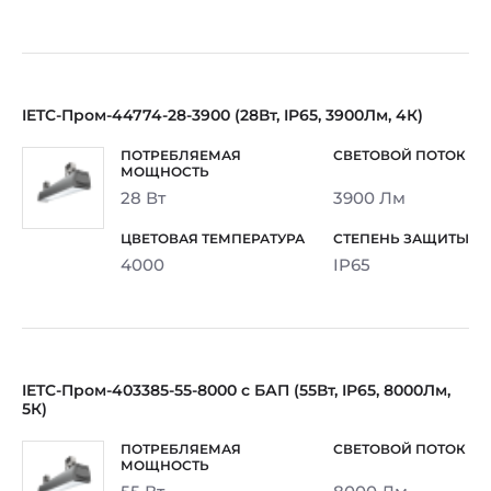
IETC-Пром-44774-28-3900 (28Вт, IP65, 3900Лм, 4К)
28 Вт
3900 Лм
4000
IP65
IETC-Пром-403385-55-8000 с БАП (55Вт, IP65, 8000Лм,
5К)