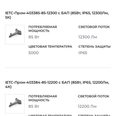
IETC-Пром-403385-85-12300 с БАП (85Вт, IP65, 12300Лм,
5К)
85 Вт
12300 Лм
5000
IP65
IETC-Пром-403384-85-12200 с БАП (85Вт, IP65, 12200Лм,
4К)
85 Вт
12200 Лм