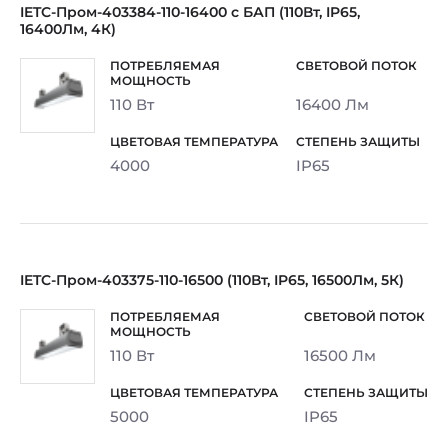
IETC-Пром-403384-110-16400 с БАП (110Вт, IP65,
16400Лм, 4К)
110 Вт
16400 Лм
4000
IP65
IETC-Пром-403375-110-16500 (110Вт, IP65, 16500Лм, 5К)
110 Вт
16500 Лм
5000
IP65