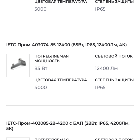
5000
IP65
IETC-Пром-403074-85-12400 (85Вт, IP65, 12400Лм, 4К)
85 Вт
12400 Лм
4000
IP65
IETC-Пром-403085-28-4200 с БАП (28Вт, IP65, 4200Лм,
5К)