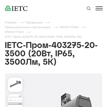
Главная
Продукция
Промышленные светильники
PROM TITAN
PROM TITAN
IETC-Пром-403275-20-3500 (20Вт, IP65, 3500Лм, 5К)
IETC-Пром-403275-20-
3500 (20Вт, IP65,
3500Лм, 5К)