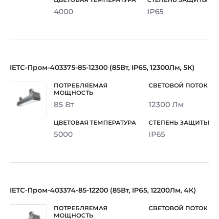
4000
IP65
IETC-Пром-403375-85-12300 (85Вт, IP65, 12300Лм, 5К)
85 Вт
12300 Лм
5000
IP65
IETC-Пром-403374-85-12200 (85Вт, IP65, 12200Лм, 4К)