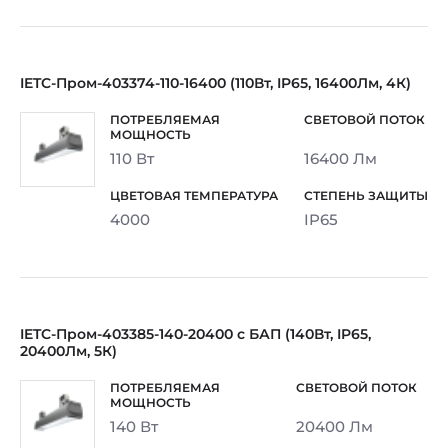
IETC-Пром-403374-110-16400 (110Вт, IP65, 16400Лм, 4К)
110 Вт
16400 Лм
4000
IP65
IETC-Пром-403385-140-20400 с БАП (140Вт, IP65,
20400Лм, 5К)
140 Вт
20400 Лм