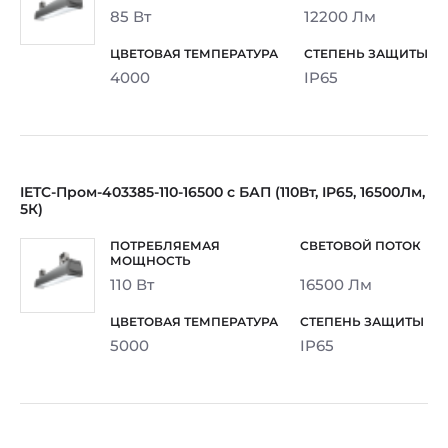
85 Вт
12200 Лм
4000
IP65
IETC-Пром-403385-110-16500 с БАП (110Вт, IP65, 16500Лм,
5К)
110 Вт
16500 Лм
5000
IP65