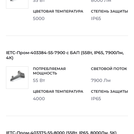
55 Вт
8000 Лм
5000
IP65
IETC-Пром-403384-55-7900 с БАП (55Вт, IP65, 7900Лм,
4К)
55 Вт
7900 Лм
4000
IP65
IETC-Пром-403375-55-8000 (55Вт, IP65, 8000Лм, 5К)