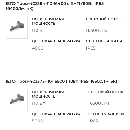
IETC-Пром-403384-110-16400 с БАП (110Вт, IP65,
16400Лм, 4К)
110 Вт
16400 Лм
4000
IP65
IETC-Пром-403375-110-16500 (110Вт, IP65, 16500Лм, 5К)
110 Вт
16500 Лм
5000
IP65