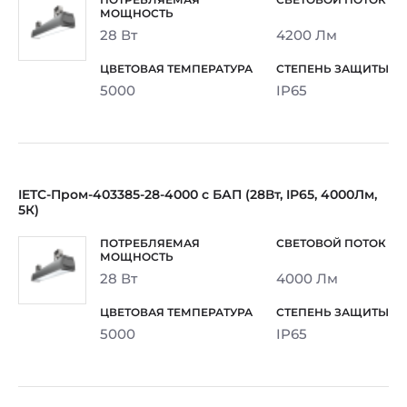
28 Вт
4200 Лм
5000
IP65
IETC-Пром-403385-28-4000 с БАП (28Вт, IP65, 4000Лм,
5К)
28 Вт
4000 Лм
5000
IP65