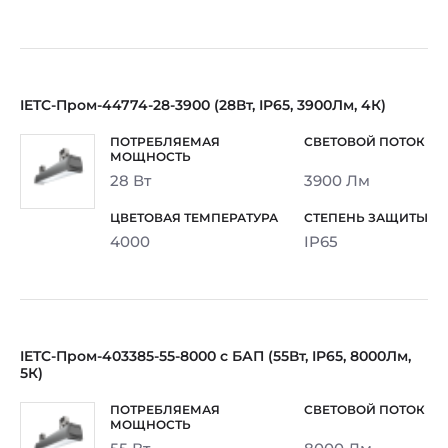
IETC-Пром-44774-28-3900 (28Вт, IP65, 3900Лм, 4К)
28 Вт
3900 Лм
4000
IP65
IETC-Пром-403385-55-8000 с БАП (55Вт, IP65, 8000Лм,
5К)