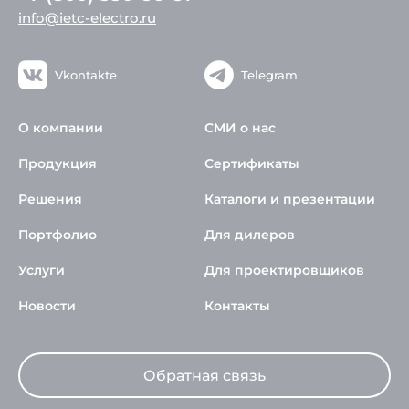
info@ietc-electro.ru
Vkontakte
Telegram
О компании
СМИ о нас
Продукция
Сертификаты
Решения
Каталоги и презентации
Портфолио
Для дилеров
Услуги
Для проектировщиков
Новости
Контакты
Обратная связь