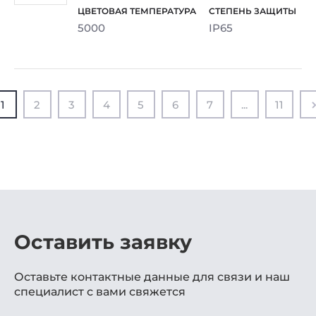
5000
IP65
1
2
3
4
5
6
7
...
11
Оставить заявку
Оставьте контактные данные для связи и наш
специалист с вами свяжется