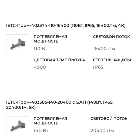
IETC-Пром-403374-110-16400 (110Вт, IP65, 16400Лм, 4К)
110 Вт
16400 Лм
4000
IP65
IETC-Пром-403385-140-20400 с БАП (140Вт, IP65,
20400Лм, 5К)
140 Вт
20400 Лм