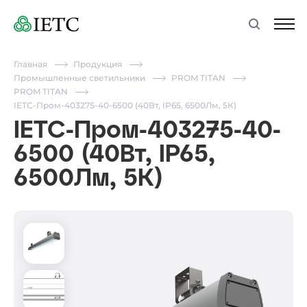
Главная
Продукция
Промышленные светильники
PROM TITAN
PROM TITAN
IETC-Пром-403275-40-6500 (40Вт, IP65, 6500Лм, 5К)
IETC-Пром-403275-40-
6500 (40Вт, IP65,
6500Лм, 5К)