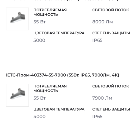
55 Вт
8000 Лм
5000
IP65
IETC-Пром-403374-55-7900 (55Вт, IP65, 7900Лм, 4К)
55 Вт
7900 Лм
4000
IP65