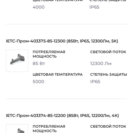
4000
IP65
IETC-Пром-403375-85-12300 (85Вт, IP65, 12300Лм, 5К)
85 Вт
12300 Лм
5000
IP65
IETC-Пром-403374-85-12200 (85Вт, IP65, 12200Лм, 4К)