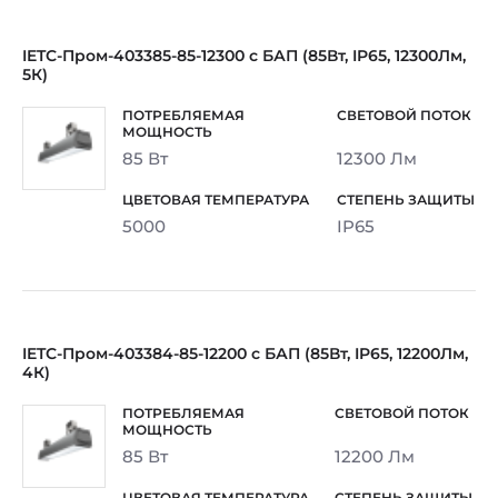
IETC-Пром-403385-85-12300 с БАП (85Вт, IP65, 12300Лм,
5К)
85 Вт
12300 Лм
5000
IP65
IETC-Пром-403384-85-12200 с БАП (85Вт, IP65, 12200Лм,
4К)
85 Вт
12200 Лм