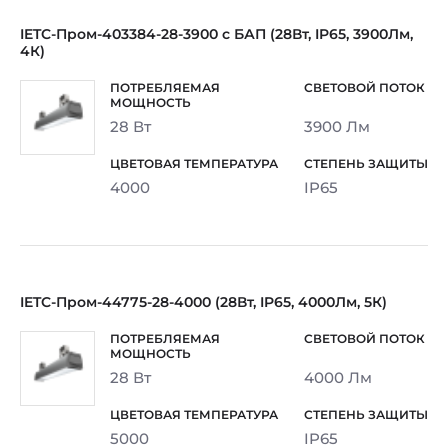
IETC-Пром-403384-28-3900 с БАП (28Вт, IP65, 3900Лм,
4К)
28 Вт
3900 Лм
4000
IP65
IETC-Пром-44775-28-4000 (28Вт, IP65, 4000Лм, 5К)
28 Вт
4000 Лм
5000
IP65