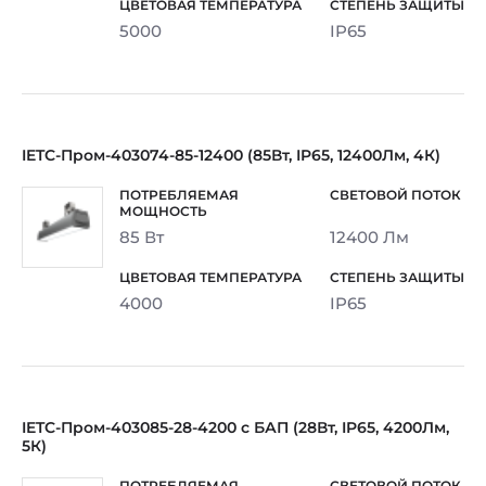
5000
IP65
IETC-Пром-403074-85-12400 (85Вт, IP65, 12400Лм, 4К)
85 Вт
12400 Лм
4000
IP65
IETC-Пром-403085-28-4200 с БАП (28Вт, IP65, 4200Лм,
5К)