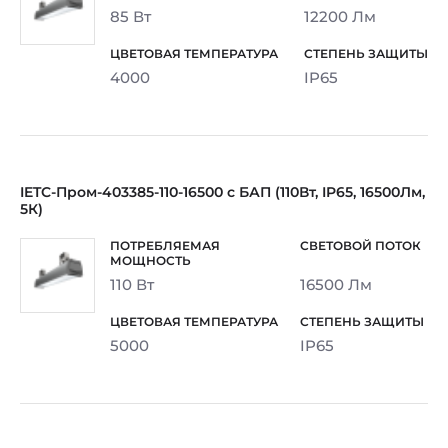
85 Вт
12200 Лм
4000
IP65
IETC-Пром-403385-110-16500 с БАП (110Вт, IP65, 16500Лм,
5К)
110 Вт
16500 Лм
5000
IP65