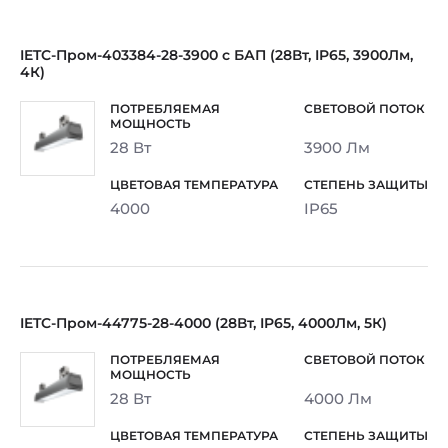
IETC-Пром-403384-28-3900 с БАП (28Вт, IP65, 3900Лм,
4К)
28 Вт
3900 Лм
4000
IP65
IETC-Пром-44775-28-4000 (28Вт, IP65, 4000Лм, 5К)
28 Вт
4000 Лм