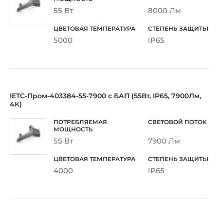
55 Вт
8000 Лм
5000
IP65
IETC-Пром-403384-55-7900 с БАП (55Вт, IP65, 7900Лм,
4К)
55 Вт
7900 Лм
4000
IP65