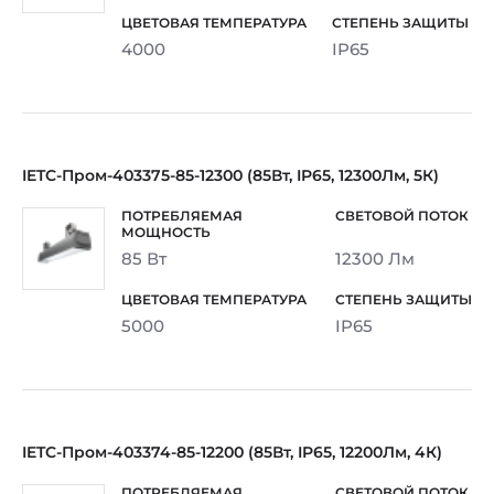
4000
IP65
IETC-Пром-403375-85-12300 (85Вт, IP65, 12300Лм, 5К)
85 Вт
12300 Лм
5000
IP65
IETC-Пром-403374-85-12200 (85Вт, IP65, 12200Лм, 4К)