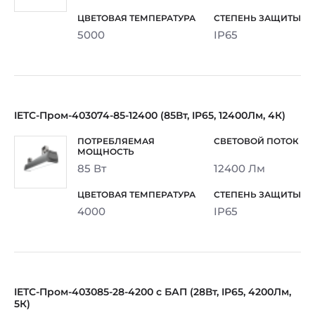
5000
IP65
IETC-Пром-403074-85-12400 (85Вт, IP65, 12400Лм, 4К)
85 Вт
12400 Лм
4000
IP65
IETC-Пром-403085-28-4200 с БАП (28Вт, IP65, 4200Лм,
5К)