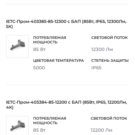
IETC-Пром-403385-85-12300 с БАП (85Вт, IP65, 12300Лм,
5К)
85 Вт
12300 Лм
5000
IP65
IETC-Пром-403384-85-12200 с БАП (85Вт, IP65, 12200Лм,
4К)
85 Вт
12200 Лм