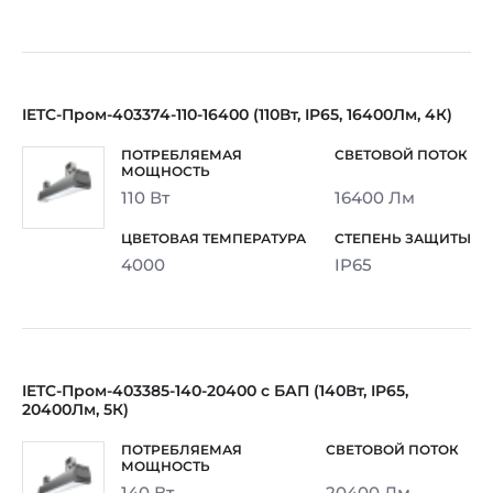
IETC-Пром-403374-110-16400 (110Вт, IP65, 16400Лм, 4К)
110 Вт
16400 Лм
4000
IP65
IETC-Пром-403385-140-20400 с БАП (140Вт, IP65,
20400Лм, 5К)
140 Вт
20400 Лм