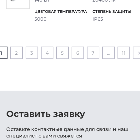
5000
IP65
1
2
3
4
5
6
7
...
11
Оставить заявку
Оставьте контактные данные для связи и наш
специалист с вами свяжется