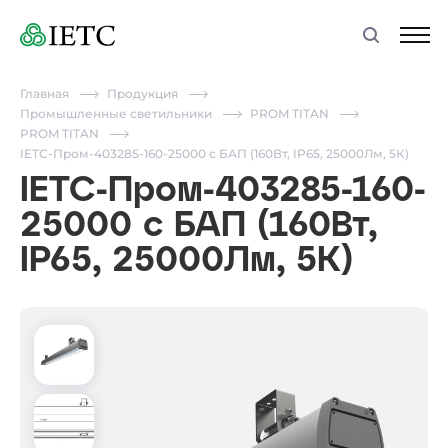
Главная
Продукция
Промышленные светильники
PROM TITAN
PROM TITAN
IETC-Пром-403285-160-25000 с БАП (160Вт, IP65, 25000Лм, 5К)
IETC-Пром-403285-160-
25000 с БАП (160Вт,
IP65, 25000Лм, 5К)