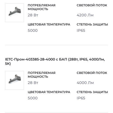
28 Вт
4200 Лм
5000
IP65
IETC-Пром-403385-28-4000 с БАП (28Вт, IP65, 4000Лм,
5К)
28 Вт
4000 Лм
5000
IP65