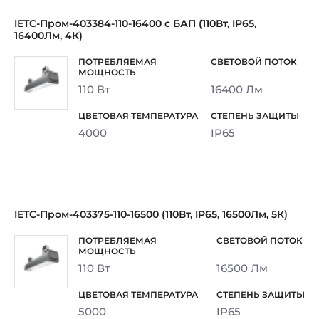
IETC-Пром-403384-110-16400 с БАП (110Вт, IP65,
16400Лм, 4К)
110 Вт
16400 Лм
4000
IP65
IETC-Пром-403375-110-16500 (110Вт, IP65, 16500Лм, 5К)
110 Вт
16500 Лм
5000
IP65