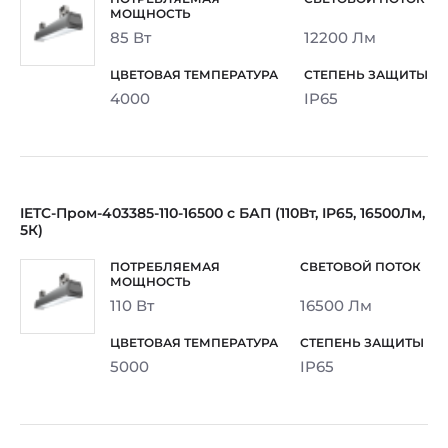
85 Вт
12200 Лм
4000
IP65
IETC-Пром-403385-110-16500 с БАП (110Вт, IP65, 16500Лм,
5К)
110 Вт
16500 Лм
5000
IP65