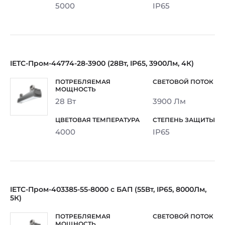
5000
IP65
IETC-Пром-44774-28-3900 (28Вт, IP65, 3900Лм, 4К)
28 Вт
3900 Лм
4000
IP65
IETC-Пром-403385-55-8000 с БАП (55Вт, IP65, 8000Лм,
5К)