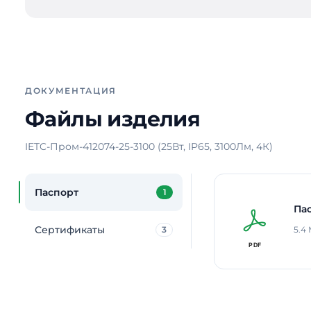
ДОКУМЕНТАЦИЯ
Файлы изделия
IETC-Пром-412074-25-3100 (25Вт, IP65, 3100Лм, 4К)
Паспорт
1
Па
Сертификаты
3
5.4