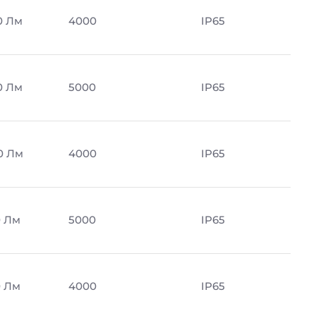
0 Лм
4000
IP65
0 Лм
5000
IP65
0 Лм
4000
IP65
0 Лм
5000
IP65
0 Лм
4000
IP65