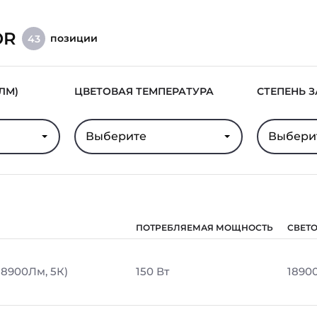
OR
позиции
43
ЛМ)
ЦВЕТОВАЯ ТЕМПЕРАТУРА
СТЕПЕНЬ 
Выберите
Выбери
ПОТРЕБЛЯЕМАЯ МОЩНОСТЬ
СВЕТ
18900Лм, 5К)
150 Вт
1890