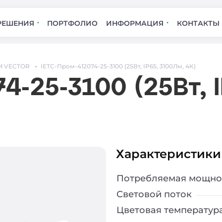
РЕШЕНИЯ
ПОРТФОЛИО
ИНФОРМАЦИЯ
КОНТАКТЫ
M VECTOR
IETC-Пром-412074-25-3100 (25Вт, IP65, 3100Лм, 4К)
4-25-3100 (25Вт, 
Характеристики
Потребляемая мощно
Световой поток
Цветовая температур