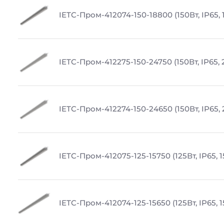
IETC-Пром-412074-150-18800 (150Вт, IP65,
IETC-Пром-412275-150-24750 (150Вт, IP65,
IETC-Пром-412274-150-24650 (150Вт, IP65,
IETC-Пром-412075-125-15750 (125Вт, IP65, 
IETC-Пром-412074-125-15650 (125Вт, IP65, 