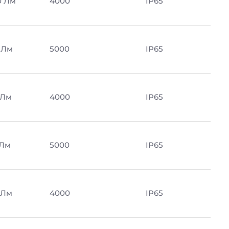
0 Лм
4000
IP65
 Лм
5000
IP65
 Лм
4000
IP65
 Лм
5000
IP65
 Лм
4000
IP65