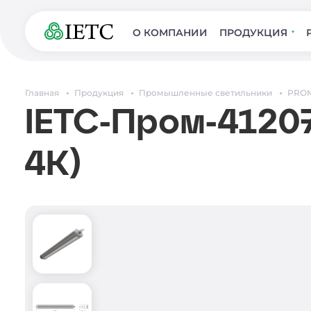
О КОМПАНИИ
ПРОДУКЦИЯ
Главная
Продукция
Промышленные светильники
PRO
IETC-Пром-41207
4К)