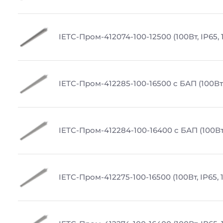
IETC-Пром-412074-100-12500 (100Вт, IP65,
IETC-Пром-412285-100-16500 с БАП (100Вт,
IETC-Пром-412284-100-16400 с БАП (100Вт,
IETC-Пром-412275-100-16500 (100Вт, IP65, 