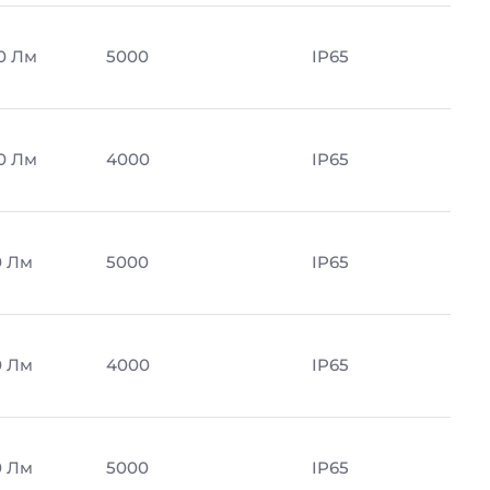
0 Лм
5000
IP65
0 Лм
4000
IP65
0 Лм
5000
IP65
0 Лм
4000
IP65
0 Лм
5000
IP65