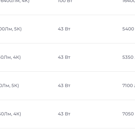
 16400Лм, 4К)
100 Вт
1640
00Лм, 5К)
43 Вт
5400
50Лм, 4К)
43 Вт
5350
0Лм, 5К)
43 Вт
7100
50Лм, 4К)
43 Вт
7050