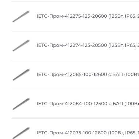
IETC-Пром-412275-125-20600 (125Вт, IP65,
IETC-Пром-412274-125-20500 (125Вт, IP65,
IETC-Пром-412085-100-12600 с БАП (100Вт,
IETC-Пром-412084-100-12500 с БАП (100Вт,
IETC-Пром-412075-100-12600 (100Вт, IP65, 