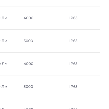
0 Лм
4000
IP65
0 Лм
5000
IP65
0 Лм
4000
IP65
0 Лм
5000
IP65