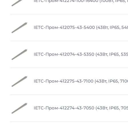
IETC-Пром-412274-100-16400 (100Вт, IP65,
IETC-Пром-412075-43-5400 (43Вт, IP65, 54
IETC-Пром-412074-43-5350 (43Вт, IP65, 53
IETC-Пром-412275-43-7100 (43Вт, IP65, 710
IETC-Пром-412274-43-7050 (43Вт, IP65, 70