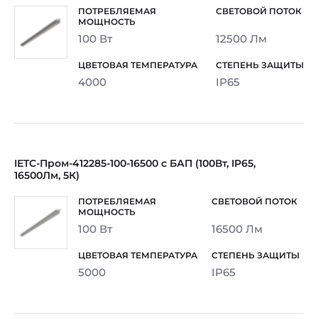
100 Вт
12500 Лм
4000
IP65
IETC-Пром-412285-100-16500 с БАП (100Вт, IP65,
16500Лм, 5К)
100 Вт
16500 Лм
5000
IP65