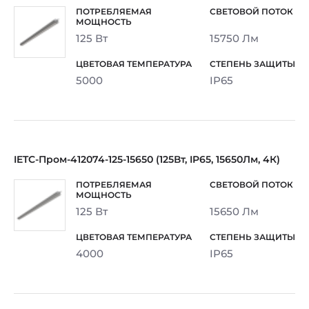
125 Вт
15750 Лм
5000
IP65
IETC-Пром-412074-125-15650 (125Вт, IP65, 15650Лм, 4К)
125 Вт
15650 Лм
4000
IP65