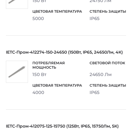
150 Вт
24750 Лм
5000
IP65
IETC-Пром-412274-150-24650 (150Вт, IP65, 24650Лм, 4К)
150 Вт
24650 Лм
4000
IP65
IETC-Пром-412075-125-15750 (125Вт, IP65, 15750Лм, 5К)