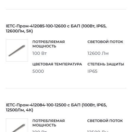
IETC-Пром-412085-100-12600 с БАП (100Вт, IP65,
12600Лм, 5К)
100 Вт
12600 Лм
5000
IP65
IETC-Пром-412084-100-12500 с БАП (100Вт, IP65,
12500Лм, 4К)