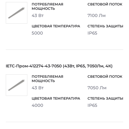
43 Вт
7100 Лм
5000
IP65
IETC-Пром-412274-43-7050 (43Вт, IP65, 7050Лм, 4К)
43 Вт
7050 Лм
4000
IP65