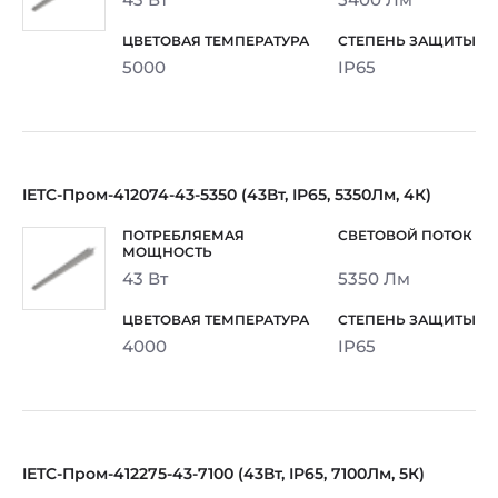
5000
IP65
IETC-Пром-412074-43-5350 (43Вт, IP65, 5350Лм, 4К)
43 Вт
5350 Лм
4000
IP65
IETC-Пром-412275-43-7100 (43Вт, IP65, 7100Лм, 5К)