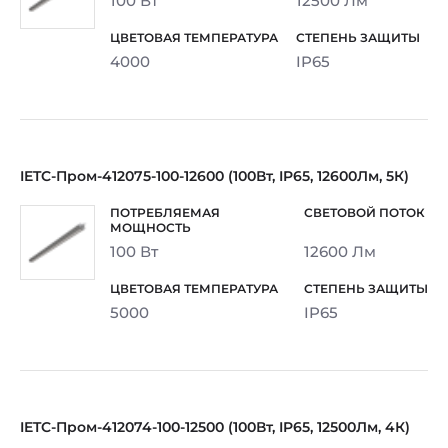
100 Вт
12500 Лм
4000
IP65
IETC-Пром-412075-100-12600 (100Вт, IP65, 12600Лм, 5К)
100 Вт
12600 Лм
5000
IP65
IETC-Пром-412074-100-12500 (100Вт, IP65, 12500Лм, 4К)