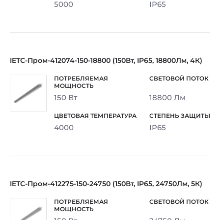
5000
IP65
IETC-Пром-412074-150-18800 (150Вт, IP65, 18800Лм, 4К)
150 Вт
18800 Лм
4000
IP65
IETC-Пром-412275-150-24750 (150Вт, IP65, 24750Лм, 5К)