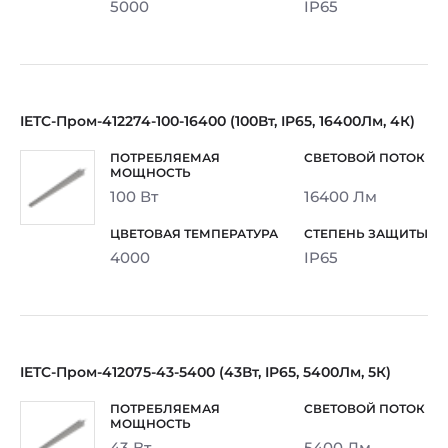
5000
IP65
IETC-Пром-412274-100-16400 (100Вт, IP65, 16400Лм, 4К)
100 Вт
16400 Лм
4000
IP65
IETC-Пром-412075-43-5400 (43Вт, IP65, 5400Лм, 5К)
43 Вт
5400 Лм