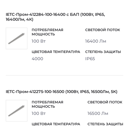
IETC-Пром-412284-100-16400 с БАП (100Вт, IP65,
16400Лм, 4К)
100 Вт
16400 Лм
4000
IP65
IETC-Пром-412275-100-16500 (100Вт, IP65, 16500Лм, 5К)
100 Вт
16500 Лм