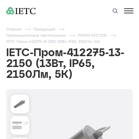
Главная
Продукция
Промышленные светильники
PROM VECTOR
IETC-Пром-412275-13-2150 (13Вт, IP65, 2150Лм, 5К)
IETC-Пром-412275-13-
2150 (13Вт, IP65,
2150Лм, 5К)