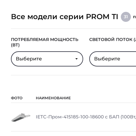
Все модели серии PROM TI
п
31
ПОТРЕБЛЯЕМАЯ МОЩНОСТЬ
СВЕТОВОЙ ПОТОК (
(ВТ)
Выберите
Выберите
ФОТО
НАИМЕНОВАНИЕ
IETC-Пром-415185-100-18600 с БАП (100Вт,