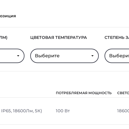
озиция
ЛМ)
ЦВЕТОВАЯ ТЕМПЕРАТУРА
СТЕПЕНЬ 
Выберите
Выбери
ПОТРЕБЛЯЕМАЯ МОЩНОСТЬ
СВЕТ
 IP65, 18600Лм, 5К)
100 Вт
1860