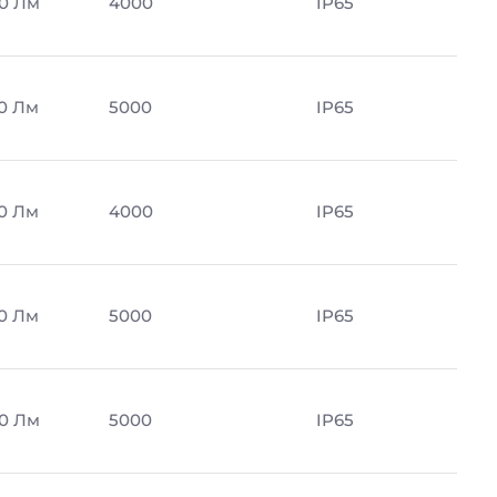
0 Лм
4000
IP65
0 Лм
5000
IP65
0 Лм
4000
IP65
0 Лм
5000
IP65
0 Лм
5000
IP65