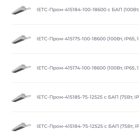
IETC-Пром-415184-100-18600 с БАП (100Вт,
IETC-Пром-415175-100-18600 (100Вт, IP65, 
IETC-Пром-415174-100-18600 (100Вт, IP65, 
IETC-Пром-415185-75-12525 с БАП (75Вт, IP
IETC-Пром-415184-75-12525 с БАП (75Вт, IP