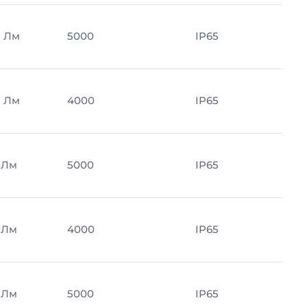
5 Лм
5000
IP65
5 Лм
4000
IP65
 Лм
5000
IP65
 Лм
4000
IP65
 Лм
5000
IP65