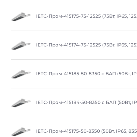
IETC-Пром-415175-75-12525 (75Вт, IP65, 12
IETC-Пром-415174-75-12525 (75Вт, IP65, 12
IETC-Пром-415185-50-8350 с БАП (50Вт, IP
IETC-Пром-415184-50-8350 с БАП (50Вт, IP
IETC-Пром-415175-50-8350 (50Вт, IP65, 83