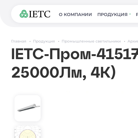
О КОМПАНИИ
ПРОДУКЦИЯ
Главная
Продукция
Промышленные светильники
Архи
IETC-Пром-41517
25000Лм, 4К)