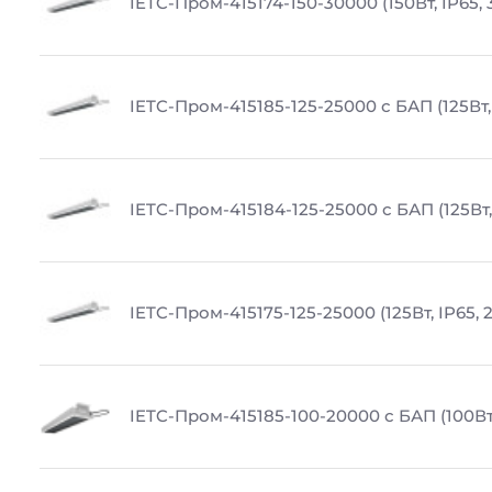
IETC-Пром-415174-150-30000 (150Вт, IP65,
IETC-Пром-415185-125-25000 с БАП (125Вт,
IETC-Пром-415184-125-25000 с БАП (125Вт,
IETC-Пром-415175-125-25000 (125Вт, IP65, 
IETC-Пром-415185-100-20000 с БАП (100Вт,