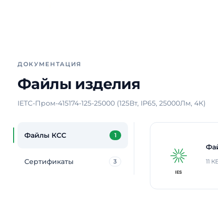
ДОКУМЕНТАЦИЯ
Файлы изделия
IETC-Пром-415174-125-25000 (125Вт, IP65, 25000Лм, 4К)
Файлы КСС
1
Фа
Сертификаты
3
11 К