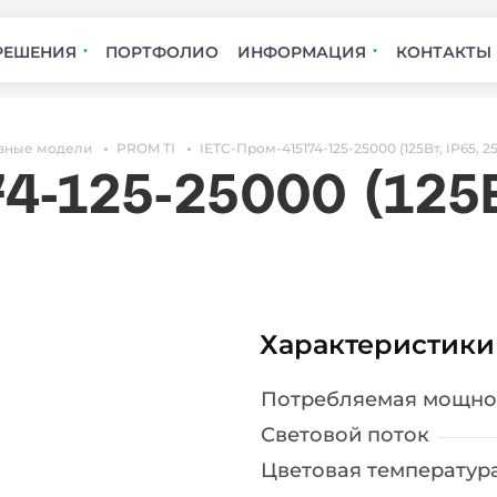
РЕШЕНИЯ
ПОРТФОЛИО
ИНФОРМАЦИЯ
КОНТАКТЫ
вные модели
PROM TI
IETC-Пром-415174-125-25000 (125Вт, IP65, 
4-125-25000 (125Вт
Характеристики
Потребляемая мощно
Световой поток
Цветовая температур