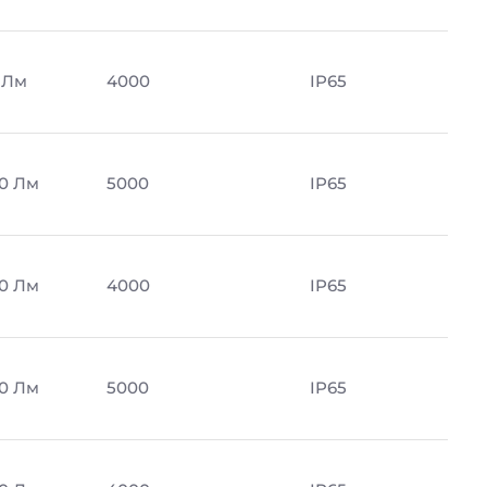
 Лм
4000
IP65
0 Лм
5000
IP65
0 Лм
4000
IP65
0 Лм
5000
IP65