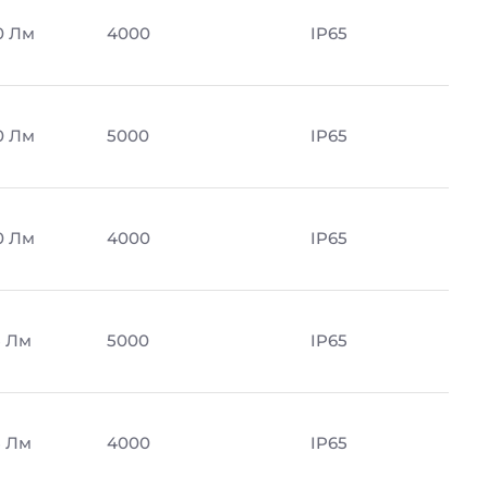
0 Лм
4000
IP65
0 Лм
5000
IP65
0 Лм
4000
IP65
5 Лм
5000
IP65
5 Лм
4000
IP65