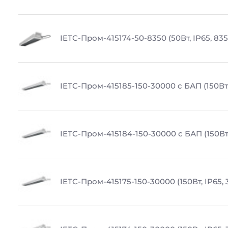
IETC-Пром-415174-50-8350 (50Вт, IP65, 83
IETC-Пром-415185-150-30000 с БАП (150Вт,
IETC-Пром-415184-150-30000 с БАП (150Вт,
IETC-Пром-415175-150-30000 (150Вт, IP65,