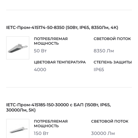
IETC-Пром-415174-50-8350 (50Вт, IP65, 8350Лм, 4К)
50 Вт
8350 Лм
4000
IP65
IETC-Пром-415185-150-30000 с БАП (150Вт, IP65,
30000Лм, 5К)
150 Вт
30000 Лм