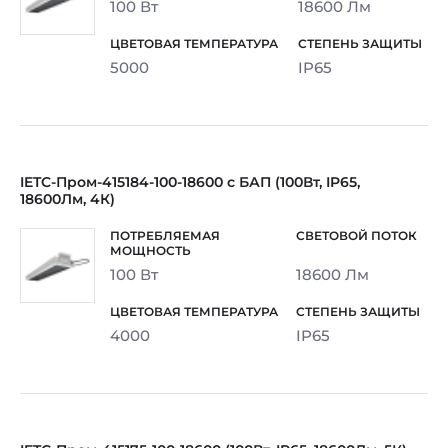
100 Вт
18600 Лм
5000
IP65
IETC-Пром-415184-100-18600 с БАП (100Вт, IP65,
18600Лм, 4К)
100 Вт
18600 Лм
4000
IP65