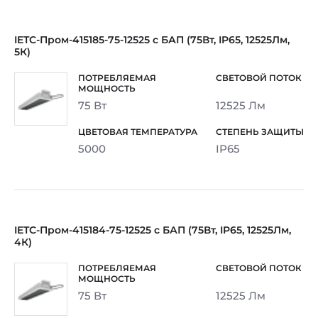
IETC-Пром-415185-75-12525 с БАП (75Вт, IP65, 12525Лм,
5К)
75 Вт
12525 Лм
5000
IP65
IETC-Пром-415184-75-12525 с БАП (75Вт, IP65, 12525Лм,
4К)
75 Вт
12525 Лм