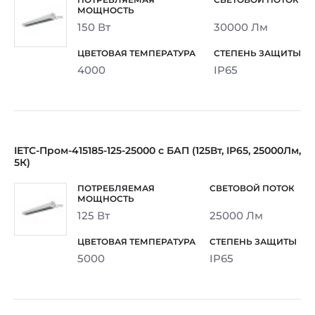
150 Вт
30000 Лм
4000
IP65
IETC-Пром-415185-125-25000 с БАП (125Вт, IP65, 25000Лм,
5К)
125 Вт
25000 Лм
5000
IP65