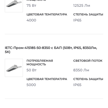
75 Вт
12525 Лм
4000
IP65
IETC-Пром-415185-50-8350 с БАП (50Вт, IP65, 8350Лм,
5К)
50 Вт
8350 Лм
5000
IP65