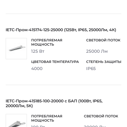
IETC-Пром-415174-125-25000 (125Вт, IP65, 25000Лм, 4К)
125 Вт
25000 Лм
4000
IP65
IETC-Пром-415185-100-20000 с БАП (100Вт, IP65,
20000Лм, 5К)