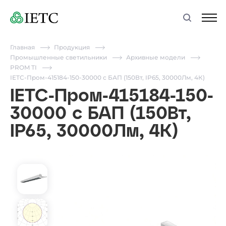
Главная
Продукция
Промышленные светильники
Архивные модели
PROM TI
IETC-Пром-415184-150-30000 с БАП (150Вт, IP65, 30000Лм, 4К)
IETC-Пром-415184-150-
30000 с БАП (150Вт,
IP65, 30000Лм, 4К)