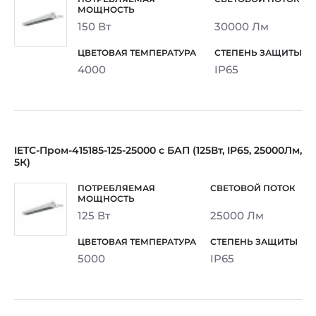
150 Вт
30000 Лм
4000
IP65
IETC-Пром-415185-125-25000 с БАП (125Вт, IP65, 25000Лм,
5К)
125 Вт
25000 Лм
5000
IP65