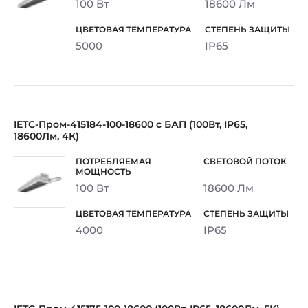
100 Вт
18600 Лм
5000
IP65
IETC-Пром-415184-100-18600 с БАП (100Вт, IP65,
18600Лм, 4К)
100 Вт
18600 Лм
4000
IP65