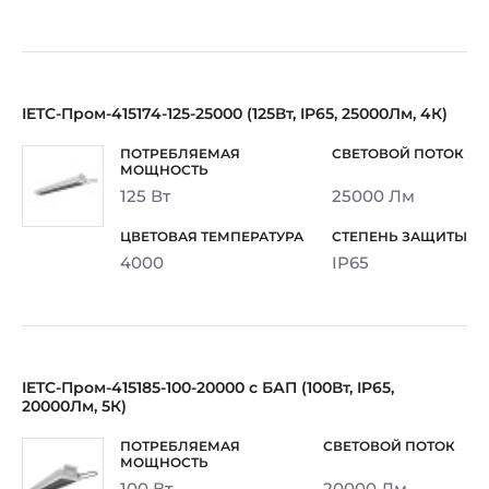
IETC-Пром-415174-125-25000 (125Вт, IP65, 25000Лм, 4К)
125 Вт
25000 Лм
4000
IP65
IETC-Пром-415185-100-20000 с БАП (100Вт, IP65,
20000Лм, 5К)
100 Вт
20000 Лм