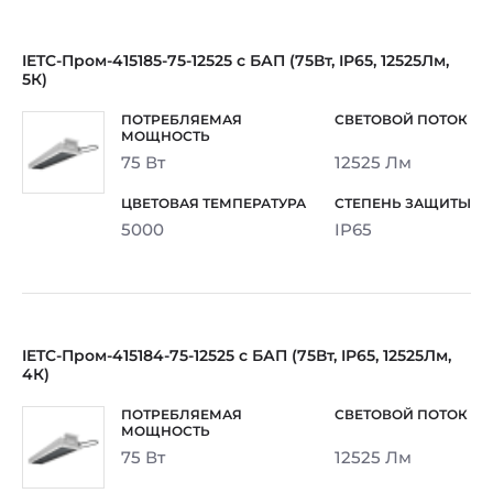
IETC-Пром-415185-75-12525 с БАП (75Вт, IP65, 12525Лм,
5К)
75 Вт
12525 Лм
5000
IP65
IETC-Пром-415184-75-12525 с БАП (75Вт, IP65, 12525Лм,
4К)
75 Вт
12525 Лм