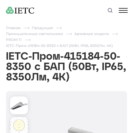
Главная
Продукция
Промышленные светильники
Архивные модели
PROM TI
IETC-Пром-415184-50-8350 с БАП (50Вт, IP65, 8350Лм, 4К)
IETC-Пром-415184-50-
8350 с БАП (50Вт, IP65,
8350Лм, 4К)