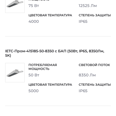
75 Вт
12525 Лм
4000
IP65
IETC-Пром-415185-50-8350 с БАП (50Вт, IP65, 8350Лм,
5К)
50 Вт
8350 Лм
5000
IP65