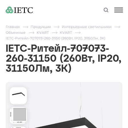
Главная
Продукция
Интерьерные светильники
Объемные
KVART
KVART
IETC-Ритейл-707073-260-31150 (260Вт, IP20, 31150Лм, 3К)
IETC-Ритейл-707073-
260-31150 (260Вт, IP20,
31150Лм, 3К)