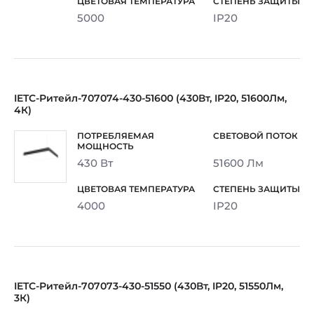
5000
IP20
IETC-Ритейл-707074-430-51600 (430Вт, IP20, 51600Лм,
4К)
430 Вт
51600 Лм
4000
IP20
IETC-Ритейл-707073-430-51550 (430Вт, IP20, 51550Лм,
3К)