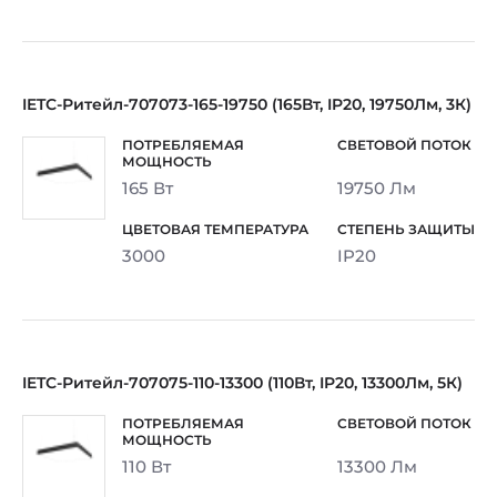
IETC-Ритейл-707073-165-19750 (165Вт, IP20, 19750Лм, 3К)
165 Вт
19750 Лм
3000
IP20
IETC-Ритейл-707075-110-13300 (110Вт, IP20, 13300Лм, 5К)
110 Вт
13300 Лм