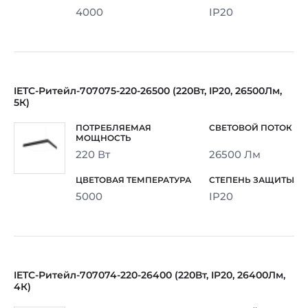
4000
IP20
IETC-Ритейл-707075-220-26500 (220Вт, IP20, 26500Лм,
5К)
220 Вт
26500 Лм
5000
IP20
IETC-Ритейл-707074-220-26400 (220Вт, IP20, 26400Лм,
4К)