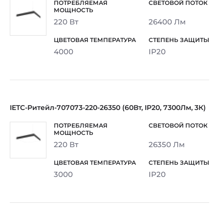
220 Вт
26400 Лм
4000
IP20
IETC-Ритейл-707073-220-26350 (60Вт, IP20, 7300Лм, 3К)
220 Вт
26350 Лм
3000
IP20