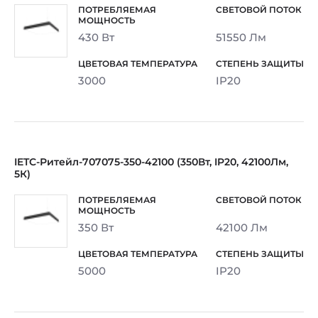
430 Вт
51550 Лм
3000
IP20
IETC-Ритейл-707075-350-42100 (350Вт, IP20, 42100Лм,
5К)
350 Вт
42100 Лм
5000
IP20