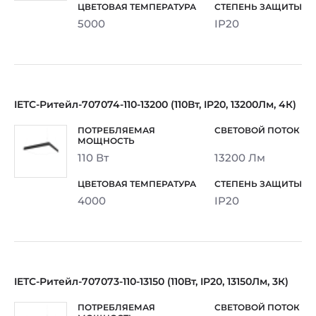
5000
IP20
IETC-Ритейл-707074-110-13200 (110Вт, IP20, 13200Лм, 4К)
110 Вт
13200 Лм
4000
IP20
IETC-Ритейл-707073-110-13150 (110Вт, IP20, 13150Лм, 3К)