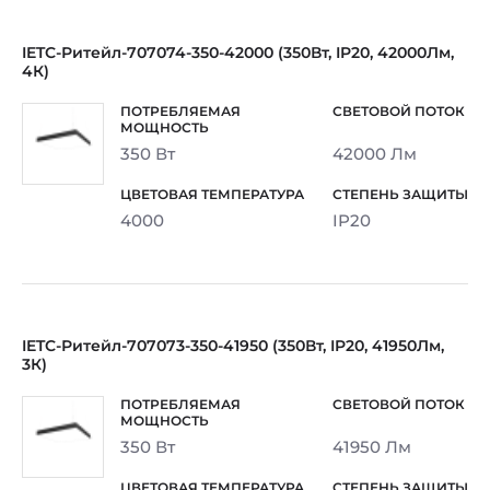
IETC-Ритейл-707074-350-42000 (350Вт, IP20, 42000Лм,
4К)
350 Вт
42000 Лм
4000
IP20
IETC-Ритейл-707073-350-41950 (350Вт, IP20, 41950Лм,
3К)
350 Вт
41950 Лм