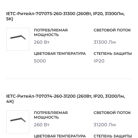
IETC-Ритейл-707075-260-31300 (260Вт, IP20, 31300Лм,
5К)
260 Вт
31300 Лм
5000
IP20
IETC-Ритейл-707074-260-31200 (260Вт, IP20, 31200Лм,
4К)
260 Вт
31200 Лм