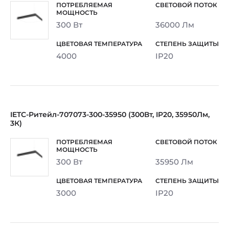
300 Вт
36000 Лм
4000
IP20
IETC-Ритейл-707073-300-35950 (300Вт, IP20, 35950Лм,
3К)
300 Вт
35950 Лм
3000
IP20