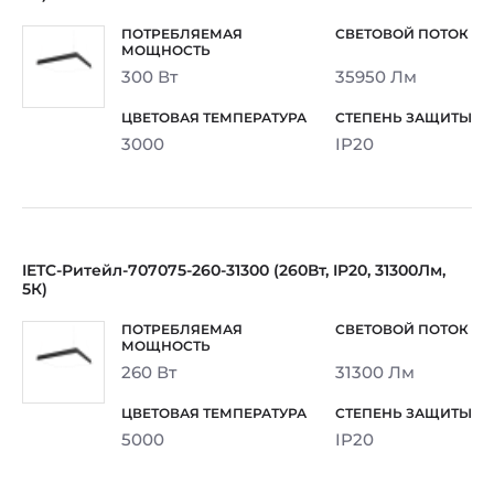
300 Вт
35950 Лм
3000
IP20
IETC-Ритейл-707075-260-31300 (260Вт, IP20, 31300Лм,
5К)
260 Вт
31300 Лм
5000
IP20