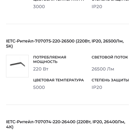
3000
IP20
IETC-Ритейл-707075-220-26500 (220Вт, IP20, 26500Лм,
5К)
220 Вт
26500 Лм
5000
IP20
IETC-Ритейл-707074-220-26400 (220Вт, IP20, 26400Лм,
4К)