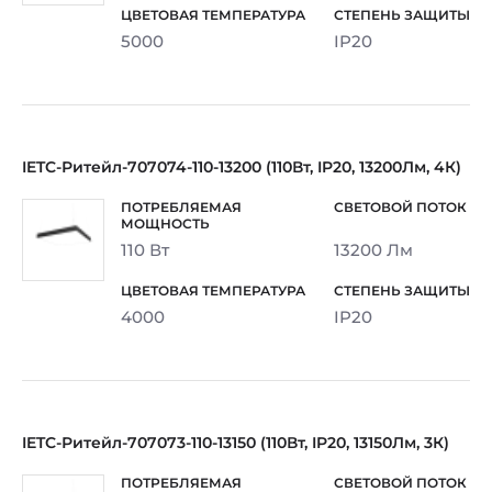
5000
IP20
IETC-Ритейл-707074-110-13200 (110Вт, IP20, 13200Лм, 4К)
110 Вт
13200 Лм
4000
IP20
IETC-Ритейл-707073-110-13150 (110Вт, IP20, 13150Лм, 3К)