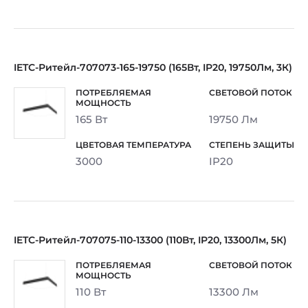
IETC-Ритейл-707073-165-19750 (165Вт, IP20, 19750Лм, 3К)
165 Вт
19750 Лм
3000
IP20
IETC-Ритейл-707075-110-13300 (110Вт, IP20, 13300Лм, 5К)
110 Вт
13300 Лм