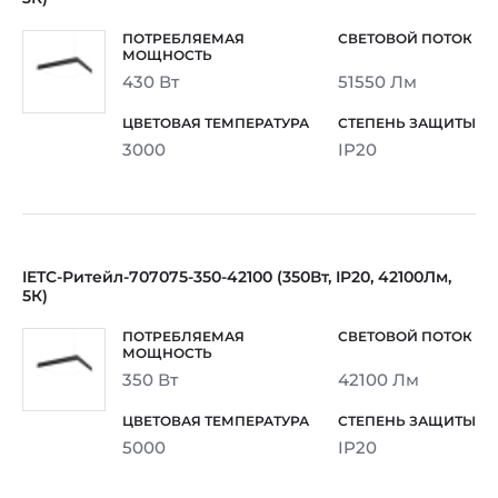
430 Вт
51550 Лм
3000
IP20
IETC-Ритейл-707075-350-42100 (350Вт, IP20, 42100Лм,
5К)
350 Вт
42100 Лм
5000
IP20