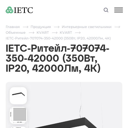
Главная
Продукция
Интерьерные светильники
Объемные
KVART
KVART
IETC-Ритейл-707074-350-42000 (350Вт, IP20, 42000Лм, 4К)
IETC-Ритейл-707074-
350-42000 (350Вт,
IP20, 42000Лм, 4К)