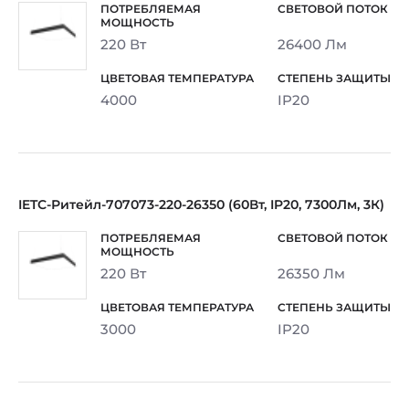
220 Вт
26400 Лм
4000
IP20
IETC-Ритейл-707073-220-26350 (60Вт, IP20, 7300Лм, 3К)
220 Вт
26350 Лм
3000
IP20