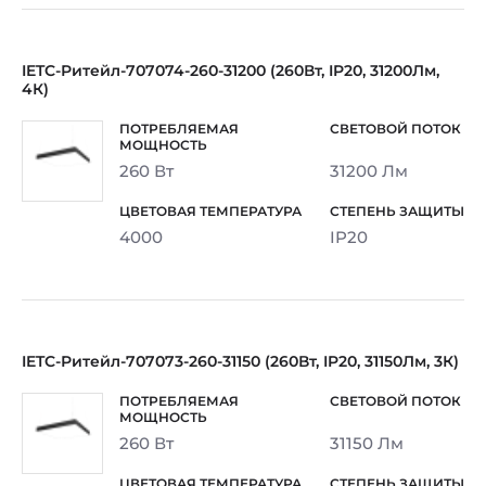
IETC-Ритейл-707074-260-31200 (260Вт, IP20, 31200Лм,
4К)
260 Вт
31200 Лм
4000
IP20
IETC-Ритейл-707073-260-31150 (260Вт, IP20, 31150Лм, 3К)
260 Вт
31150 Лм