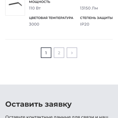
110 Вт
13150 Лм
3000
IP20
1
2
Оставить заявку
Оставьте контактные данные для связи и наш