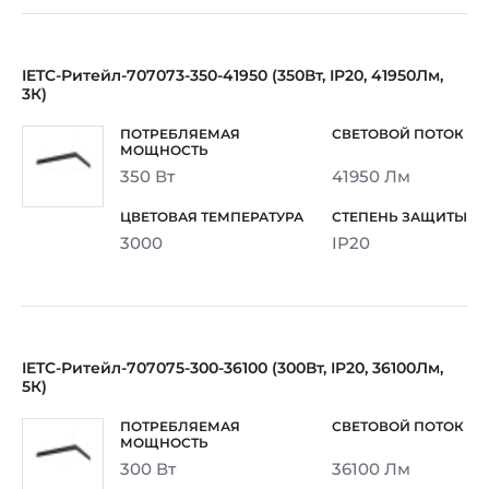
IETC-Ритейл-707073-350-41950 (350Вт, IP20, 41950Лм,
3К)
350 Вт
41950 Лм
3000
IP20
IETC-Ритейл-707075-300-36100 (300Вт, IP20, 36100Лм,
5К)
300 Вт
36100 Лм