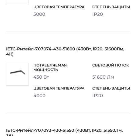
5000
IP20
IETC-Ритейл-707074-430-51600 (430Вт, IP20, 51600Лм,
4К)
430 Вт
51600 Лм
4000
IP20
IETC-Ритейл-707073-430-51550 (430Вт, IP20, 51550Лм,
3К)