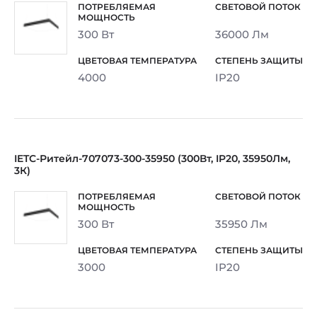
300 Вт
36000 Лм
4000
IP20
IETC-Ритейл-707073-300-35950 (300Вт, IP20, 35950Лм,
3К)
300 Вт
35950 Лм
3000
IP20