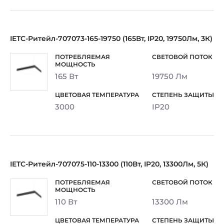
IETC-Ритейл-707073-165-19750 (165Вт, IP20, 19750Лм, 3К)
165 Вт
19750 Лм
3000
IP20
IETC-Ритейл-707075-110-13300 (110Вт, IP20, 13300Лм, 5К)
110 Вт
13300 Лм