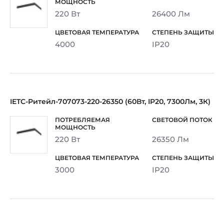
220 Вт
26400 Лм
4000
IP20
IETC-Ритейл-707073-220-26350 (60Вт, IP20, 7300Лм, 3К)
220 Вт
26350 Лм
3000
IP20