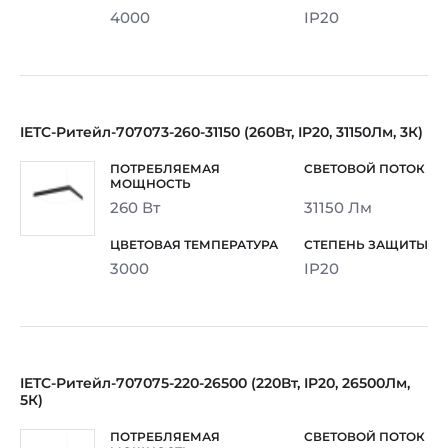
4000
IP20
IETC-Ритейл-707073-260-31150 (260Вт, IP20, 31150Лм, 3К)
260 Вт
31150 Лм
3000
IP20
IETC-Ритейл-707075-220-26500 (220Вт, IP20, 26500Лм,
5К)