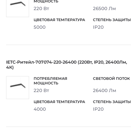
220 Вт
26500 Лм
5000
IP20
IETC-Ритейл-707074-220-26400 (220Вт, IP20, 26400Лм,
4К)
220 Вт
26400 Лм
4000
IP20