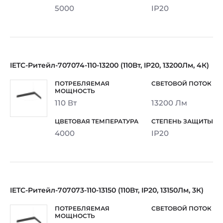
5000
IP20
IETC-Ритейл-707074-110-13200 (110Вт, IP20, 13200Лм, 4К)
110 Вт
13200 Лм
4000
IP20
IETC-Ритейл-707073-110-13150 (110Вт, IP20, 13150Лм, 3К)