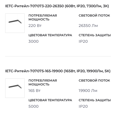
IETC-Ритейл-707073-220-26350 (60Вт, IP20, 7300Лм, 3К)
220 Вт
26350 Лм
3000
IP20
IETC-Ритейл-707075-165-19900 (165Вт, IP20, 19900Лм, 5К)
165 Вт
19900 Лм
5000
IP20