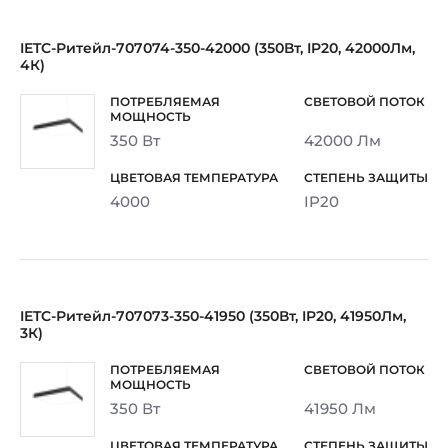
IETC-Ритейл-707074-350-42000 (350Вт, IP20, 42000Лм,
4К)
350 Вт
42000 Лм
4000
IP20
IETC-Ритейл-707073-350-41950 (350Вт, IP20, 41950Лм,
3К)
350 Вт
41950 Лм