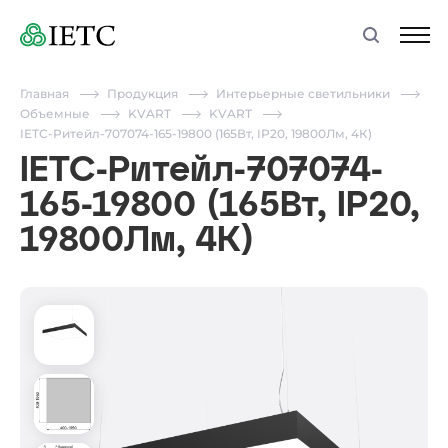
Главная
Продукция
Интерьерные светильники
Объемные
KVART
KVART
IETC-Ритейл-707074-165-19800 (165Вт, IP20, 19800Лм, 4К)
IETC-Ритейл-707074-
165-19800 (165Вт, IP20,
19800Лм, 4К)