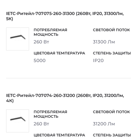
IETC-Ритейл-707075-260-31300 (260Вт, IP20, 31300Лм,
5К)
260 Вт
31300 Лм
5000
IP20
IETC-Ритейл-707074-260-31200 (260Вт, IP20, 31200Лм,
4К)
260 Вт
31200 Лм