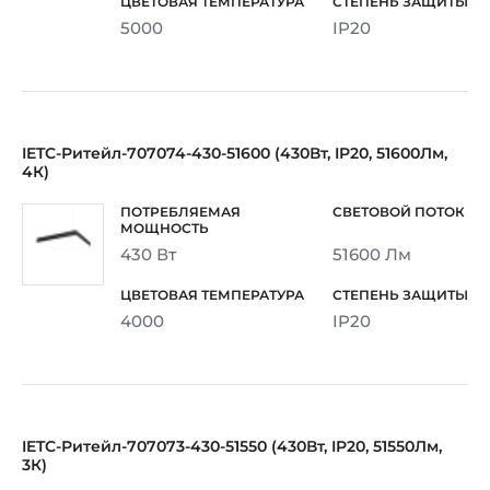
5000
IP20
IETC-Ритейл-707074-430-51600 (430Вт, IP20, 51600Лм,
4К)
430 Вт
51600 Лм
4000
IP20
IETC-Ритейл-707073-430-51550 (430Вт, IP20, 51550Лм,
3К)