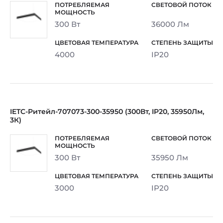
300 Вт
36000 Лм
4000
IP20
IETC-Ритейл-707073-300-35950 (300Вт, IP20, 35950Лм,
3К)
300 Вт
35950 Лм
3000
IP20