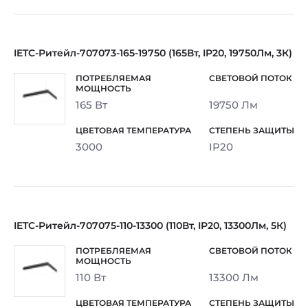
IETC-Ритейл-707073-165-19750 (165Вт, IP20, 19750Лм, 3К)
165 Вт
19750 Лм
3000
IP20
IETC-Ритейл-707075-110-13300 (110Вт, IP20, 13300Лм, 5К)
110 Вт
13300 Лм