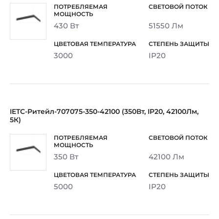
430 Вт
51550 Лм
3000
IP20
IETC-Ритейл-707075-350-42100 (350Вт, IP20, 42100Лм,
5К)
350 Вт
42100 Лм
5000
IP20