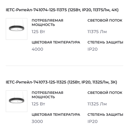
IETC-Ритейл-741074-125-11375 (125Вт, IP20, 11375Лм, 4К)
125 Вт
11375 Лм
4000
IP20
IETC-Ритейл-741073-125-11325 (125Вт, IP20, 11325Лм, 3К)
125 Вт
11325 Лм
3000
IP20