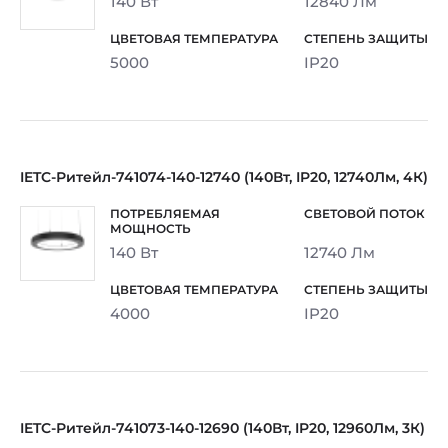
140 Вт
12840 Лм
5000
IP20
IETC-Ритейл-741074-140-12740 (140Вт, IP20, 12740Лм, 4К)
140 Вт
12740 Лм
4000
IP20
IETC-Ритейл-741073-140-12690 (140Вт, IP20, 12960Лм, 3К)