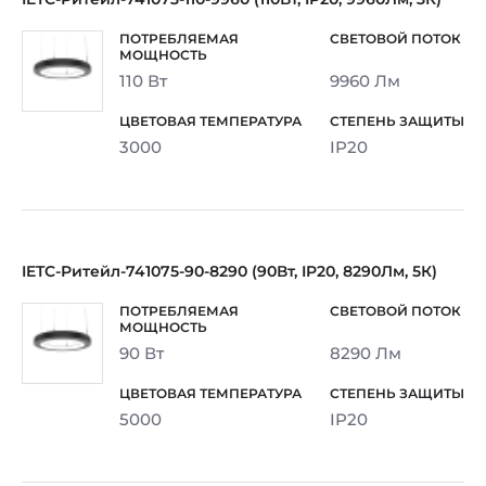
110 Вт
9960 Лм
3000
IP20
IETC-Ритейл-741075-90-8290 (90Вт, IP20, 8290Лм, 5К)
90 Вт
8290 Лм
5000
IP20