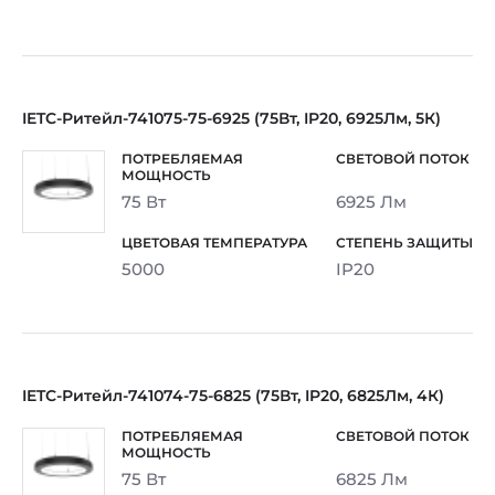
IETC-Ритейл-741075-75-6925 (75Вт, IP20, 6925Лм, 5К)
75 Вт
6925 Лм
5000
IP20
IETC-Ритейл-741074-75-6825 (75Вт, IP20, 6825Лм, 4К)
75 Вт
6825 Лм