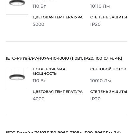
110 Вт
10110 Лм
5000
IP20
IETC-Ритейл-741074-110-10010 (110Вт, IP20, 10010Лм, 4К)
110 Вт
10010 Лм
4000
IP20
IETC-Ритейл-741073-110-9960 (110Вт, IP20, 9960Лм, 3К)