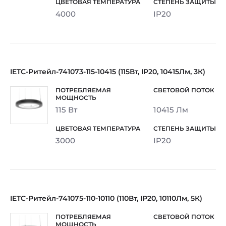
4000
IP20
IETC-Ритейл-741073-115-10415 (115Вт, IP20, 10415Лм, 3К)
115 Вт
10415 Лм
3000
IP20
IETC-Ритейл-741075-110-10110 (110Вт, IP20, 10110Лм, 5К)