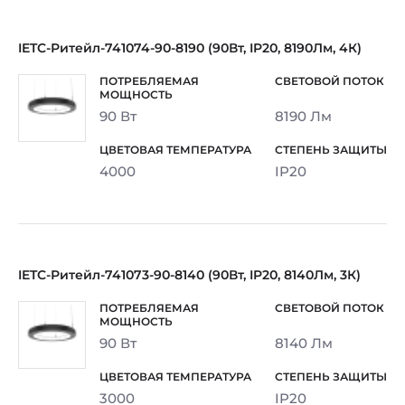
IETC-Ритейл-741074-90-8190 (90Вт, IP20, 8190Лм, 4К)
90 Вт
8190 Лм
4000
IP20
IETC-Ритейл-741073-90-8140 (90Вт, IP20, 8140Лм, 3К)
90 Вт
8140 Лм
3000
IP20