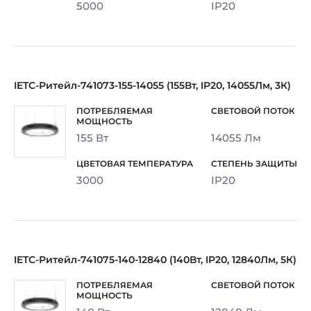
5000
IP20
IETC-Ритейл-741073-155-14055 (155Вт, IP20, 14055Лм, 3К)
155 Вт
14055 Лм
3000
IP20
IETC-Ритейл-741075-140-12840 (140Вт, IP20, 12840Лм, 5К)