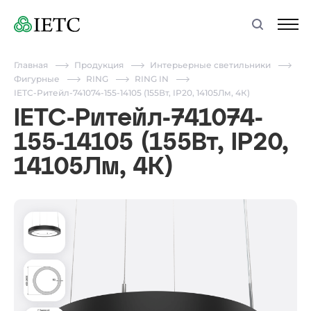
Главная
Продукция
Интерьерные светильники
Фигурные
RING
RING IN
IETC-Ритейл-741074-155-14105 (155Вт, IP20, 14105Лм, 4К)
IETC-Ритейл-741074-
155-14105 (155Вт, IP20,
14105Лм, 4К)