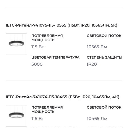
IETC-Ритейл-741075-115-10565 (115Вт, IP20, 10565Лм, 5К)
115 Вт
10565 Лм
5000
IP20
IETC-Ритейл-741074-115-10465 (115Вт, IP20, 10465Лм, 4К)
115 Вт
10465 Лм