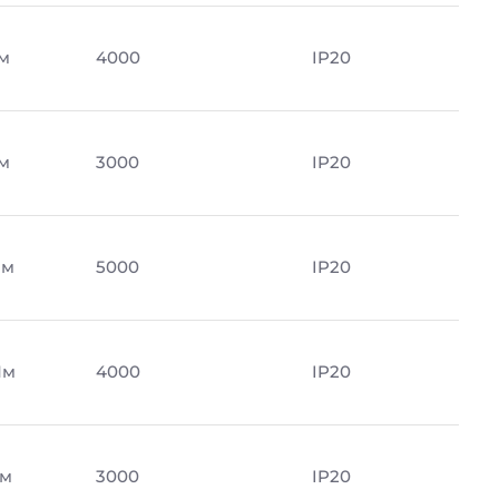
Лм
4000
IP20
Лм
3000
IP20
Лм
5000
IP20
Лм
4000
IP20
Лм
3000
IP20