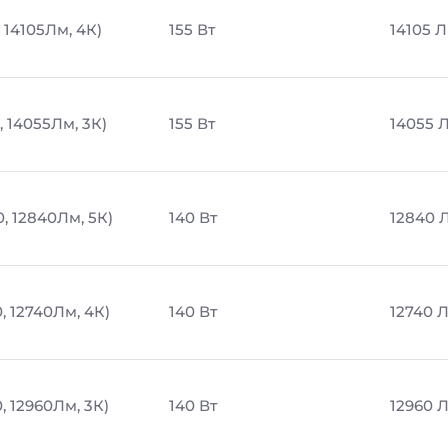
, 14105Лм, 4К)
155 Вт
14105 
, 14055Лм, 3К)
155 Вт
14055 
0, 12840Лм, 5К)
140 Вт
12840 
, 12740Лм, 4К)
140 Вт
12740 
, 12960Лм, 3К)
140 Вт
12960 