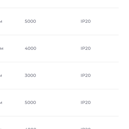
м
5000
IP20
Лм
4000
IP20
м
3000
IP20
м
5000
IP20