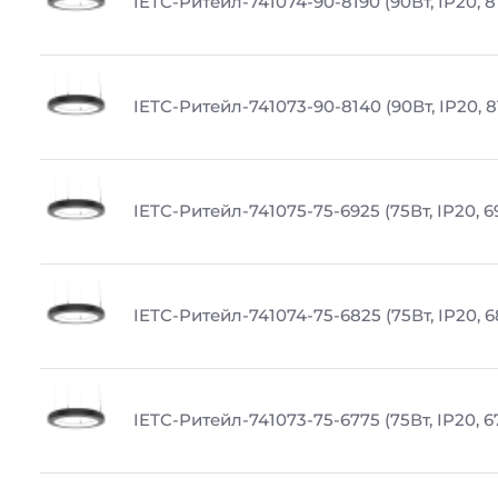
IETC-Ритейл-741074-90-8190 (90Вт, IP20, 8
IETC-Ритейл-741073-90-8140 (90Вт, IP20, 
IETC-Ритейл-741075-75-6925 (75Вт, IP20, 6
IETC-Ритейл-741074-75-6825 (75Вт, IP20, 
IETC-Ритейл-741073-75-6775 (75Вт, IP20, 6