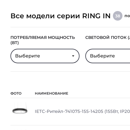
Все модели серии RING IN
п
38
ПОТРЕБЛЯЕМАЯ МОЩНОСТЬ
СВЕТОВОЙ ПОТОК (
(ВТ)
Выберите
Выберите
ФОТО
НАИМЕНОВАНИЕ
IETC-Ритейл-741075-155-14205 (155Вт, IP20