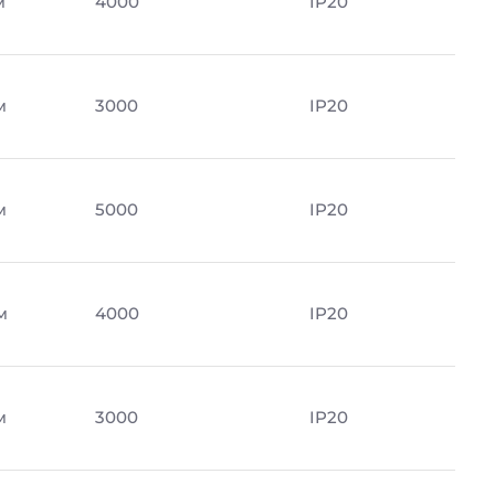
м
4000
IP20
м
3000
IP20
м
5000
IP20
м
4000
IP20
м
3000
IP20