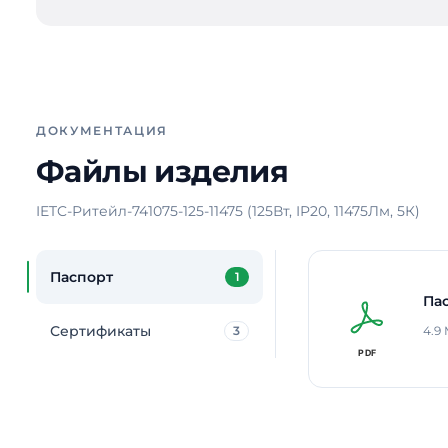
ДОКУМЕНТАЦИЯ
Файлы изделия
IETC-Ритейл-741075-125-11475 (125Вт, IP20, 11475Лм, 5К)
Паспорт
1
Па
Сертификаты
3
4.9