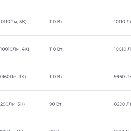
10110Лм, 5К)
110 Вт
10110 Л
 10010Лм, 4К)
110 Вт
10010 
 9960Лм, 3К)
110 Вт
9960 Л
8290Лм, 5К)
90 Вт
8290 Л