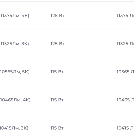
 11375Лм, 4К)
125 Вт
11375 
 11325Лм, 3К)
125 Вт
11325 
 10565Лм, 5К)
115 Вт
10565 
, 10465Лм, 4К)
115 Вт
10465 
 10415Лм, 3К)
115 Вт
10415 