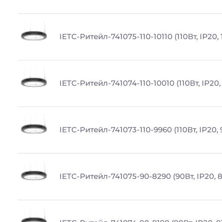
IETC-Ритейл-741075-110-10110 (110Вт, IP20, 
IETC-Ритейл-741074-110-10010 (110Вт, IP20,
IETC-Ритейл-741073-110-9960 (110Вт, IP20,
IETC-Ритейл-741075-90-8290 (90Вт, IP20, 