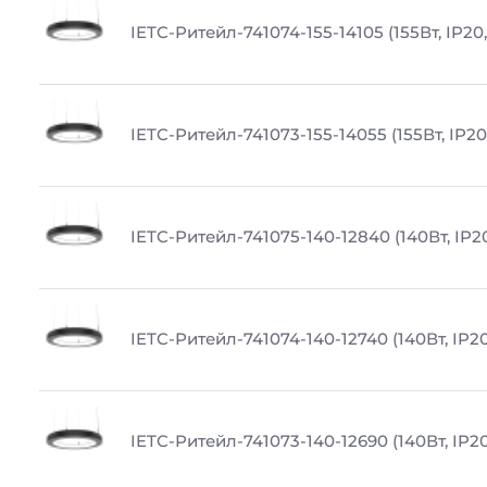
IETC-Ритейл-741074-155-14105 (155Вт, IP20
IETC-Ритейл-741073-155-14055 (155Вт, IP20
IETC-Ритейл-741075-140-12840 (140Вт, IP2
IETC-Ритейл-741074-140-12740 (140Вт, IP20
IETC-Ритейл-741073-140-12690 (140Вт, IP20