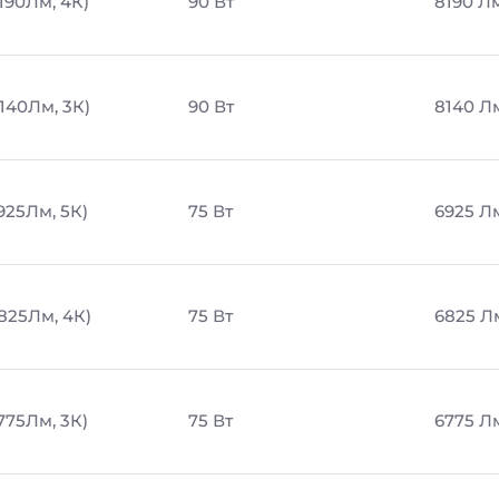
190Лм, 4К)
90 Вт
8190 Л
8140Лм, 3К)
90 Вт
8140 Л
925Лм, 5К)
75 Вт
6925 Л
6825Лм, 4К)
75 Вт
6825 Л
775Лм, 3К)
75 Вт
6775 Л