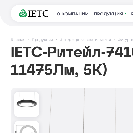
О КОМПАНИИ
ПРОДУКЦИЯ
Главная
Продукция
Интерьерные светильники
Фигурн
IETC-Ритейл-7410
11475Лм, 5К)