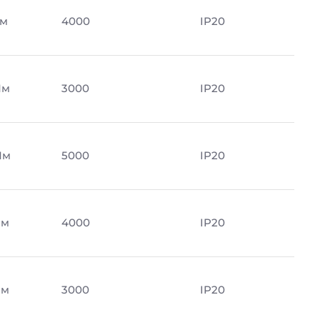
Лм
4000
IP20
Лм
3000
IP20
Лм
5000
IP20
Лм
4000
IP20
Лм
3000
IP20