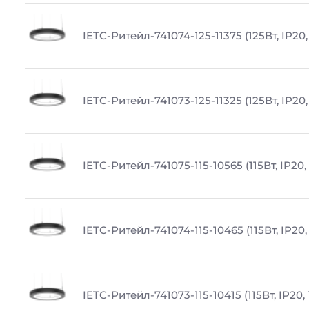
IETC-Ритейл-741074-125-11375 (125Вт, IP20,
IETC-Ритейл-741073-125-11325 (125Вт, IP20,
IETC-Ритейл-741075-115-10565 (115Вт, IP20,
IETC-Ритейл-741074-115-10465 (115Вт, IP20
IETC-Ритейл-741073-115-10415 (115Вт, IP20,