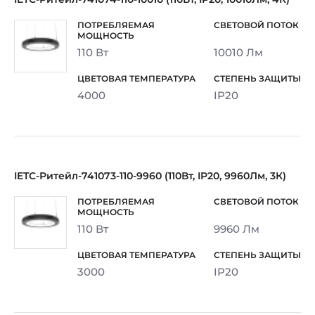
110 Вт
10010 Лм
4000
IP20
IETC-Ритейл-741073-110-9960 (110Вт, IP20, 9960Лм, 3К)
110 Вт
9960 Лм
3000
IP20