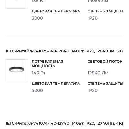
155 Вт
14055 Лм
3000
IP20
IETC-Ритейл-741075-140-12840 (140Вт, IP20, 12840Лм, 5К)
140 Вт
12840 Лм
5000
IP20
IETC-Ритейл-741074-140-12740 (140Вт, IP20, 12740Лм, 4К)