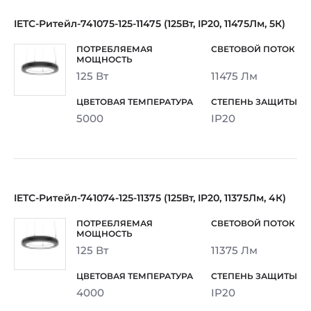
IETC-Ритейл-741075-125-11475 (125Вт, IP20, 11475Лм, 5К)
125 Вт
11475 Лм
5000
IP20
IETC-Ритейл-741074-125-11375 (125Вт, IP20, 11375Лм, 4К)
125 Вт
11375 Лм
4000
IP20