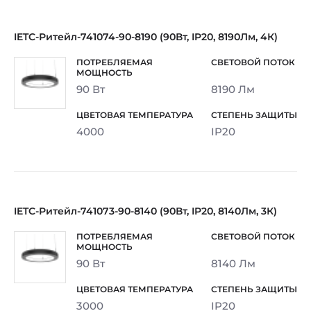
IETC-Ритейл-741074-90-8190 (90Вт, IP20, 8190Лм, 4К)
90 Вт
8190 Лм
4000
IP20
IETC-Ритейл-741073-90-8140 (90Вт, IP20, 8140Лм, 3К)
90 Вт
8140 Лм
3000
IP20