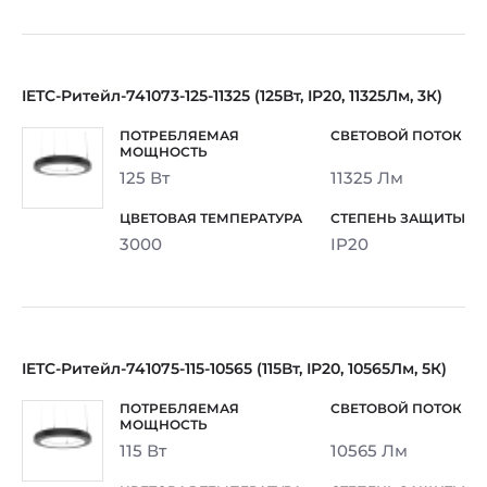
IETC-Ритейл-741073-125-11325 (125Вт, IP20, 11325Лм, 3К)
125 Вт
11325 Лм
3000
IP20
IETC-Ритейл-741075-115-10565 (115Вт, IP20, 10565Лм, 5К)
115 Вт
10565 Лм