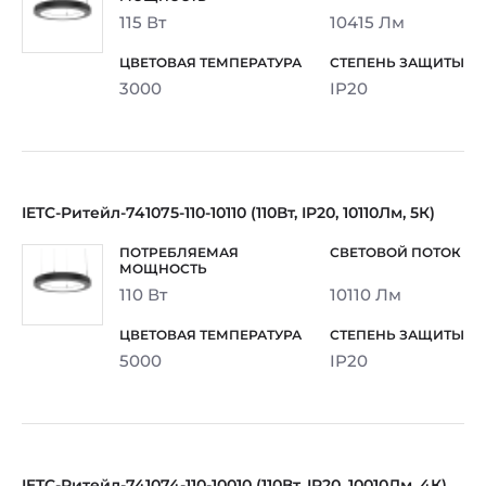
115 Вт
10415 Лм
3000
IP20
IETC-Ритейл-741075-110-10110 (110Вт, IP20, 10110Лм, 5К)
110 Вт
10110 Лм
5000
IP20
IETC-Ритейл-741074-110-10010 (110Вт, IP20, 10010Лм, 4К)