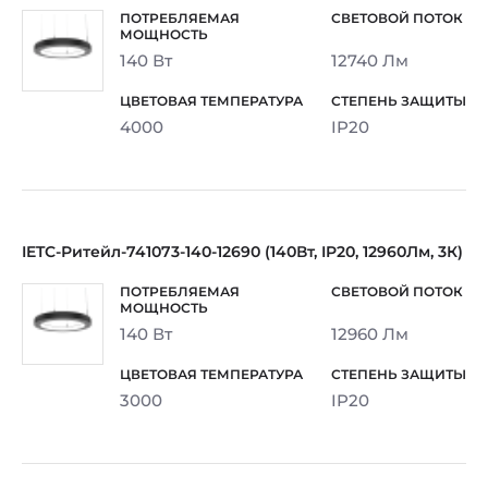
140 Вт
12740 Лм
4000
IP20
IETC-Ритейл-741073-140-12690 (140Вт, IP20, 12960Лм, 3К)
140 Вт
12960 Лм
3000
IP20