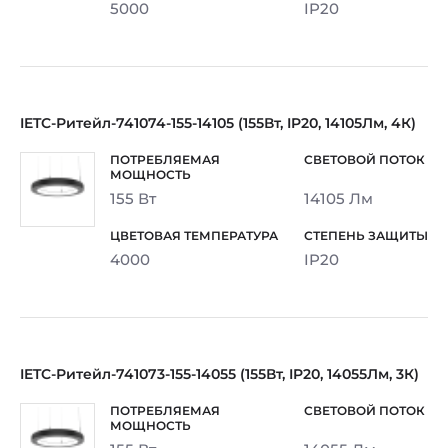
5000
IP20
IETC-Ритейл-741074-155-14105 (155Вт, IP20, 14105Лм, 4К)
155 Вт
14105 Лм
4000
IP20
IETC-Ритейл-741073-155-14055 (155Вт, IP20, 14055Лм, 3К)