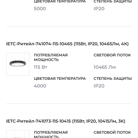
5000
IP20
IETC-Ритейл-741074-115-10465 (115Вт, IP20, 10465Лм, 4К)
115 Вт
10465 Лм
4000
IP20
IETC-Ритейл-741073-115-10415 (115Вт, IP20, 10415Лм, 3К)