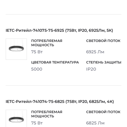
IETC-Ритейл-741075-75-6925 (75Вт, IP20, 6925Лм, 5К)
75 Вт
6925 Лм
5000
IP20
IETC-Ритейл-741074-75-6825 (75Вт, IP20, 6825Лм, 4К)
75 Вт
6825 Лм