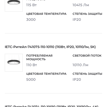
115 Вт
10415 Лм
3000
IP20
IETC-Ритейл-741075-110-10110 (110Вт, IP20, 10110Лм, 5К)
110 Вт
10110 Лм
5000
IP20
IETC-Ритейл-741074-110-10010 (110Вт, IP20, 10010Лм, 4К)