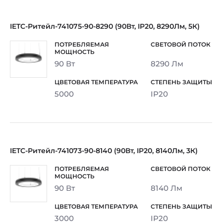
IETC-Ритейл-741075-90-8290 (90Вт, IP20, 8290Лм, 5К)
90 Вт
8290 Лм
5000
IP20
IETC-Ритейл-741073-90-8140 (90Вт, IP20, 8140Лм, 3К)
90 Вт
8140 Лм
3000
IP20