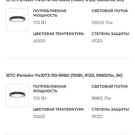
110 Вт
10010 Лм
4000
IP20
IETC-Ритейл-741073-110-9960 (110Вт, IP20, 9960Лм, 3К)
110 Вт
9960 Лм
3000
IP20