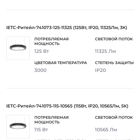
IETC-Ритейл-741073-125-11325 (125Вт, IP20, 11325Лм, 3К)
125 Вт
11325 Лм
3000
IP20
IETC-Ритейл-741075-115-10565 (115Вт, IP20, 10565Лм, 5К)
115 Вт
10565 Лм