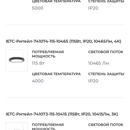
5000
IP20
IETC-Ритейл-741074-115-10465 (115Вт, IP20, 10465Лм, 4К)
115 Вт
10465 Лм
4000
IP20
IETC-Ритейл-741073-115-10415 (115Вт, IP20, 10415Лм, 3К)