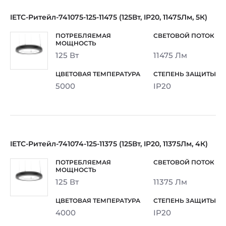
IETC-Ритейл-741075-125-11475 (125Вт, IP20, 11475Лм, 5К)
125 Вт
11475 Лм
5000
IP20
IETC-Ритейл-741074-125-11375 (125Вт, IP20, 11375Лм, 4К)
125 Вт
11375 Лм
4000
IP20