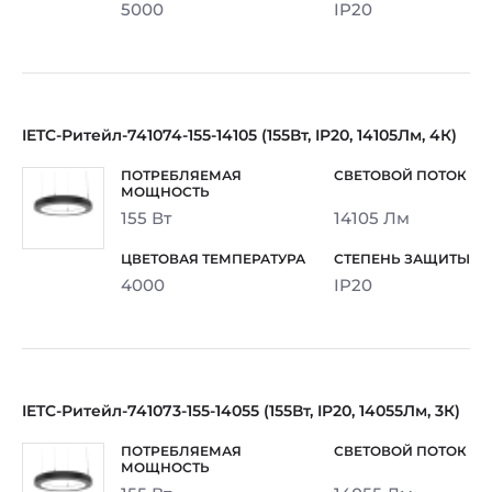
5000
IP20
IETC-Ритейл-741074-155-14105 (155Вт, IP20, 14105Лм, 4К)
155 Вт
14105 Лм
4000
IP20
IETC-Ритейл-741073-155-14055 (155Вт, IP20, 14055Лм, 3К)