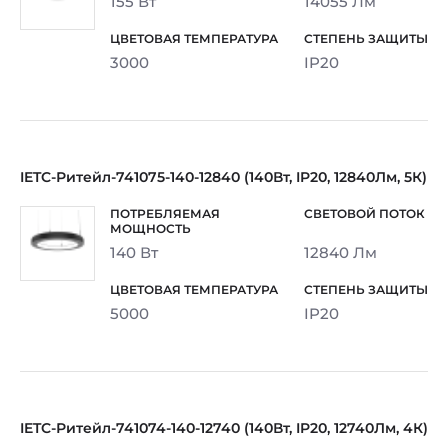
155 Вт
14055 Лм
3000
IP20
IETC-Ритейл-741075-140-12840 (140Вт, IP20, 12840Лм, 5К)
140 Вт
12840 Лм
5000
IP20
IETC-Ритейл-741074-140-12740 (140Вт, IP20, 12740Лм, 4К)