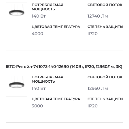
140 Вт
12740 Лм
4000
IP20
IETC-Ритейл-741073-140-12690 (140Вт, IP20, 12960Лм, 3К)
140 Вт
12960 Лм
3000
IP20