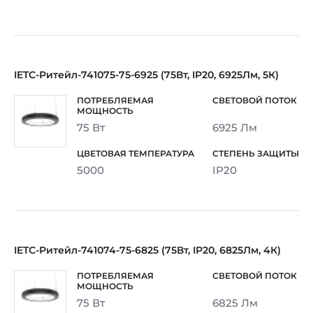
IETC-Ритейл-741075-75-6925 (75Вт, IP20, 6925Лм, 5К)
75 Вт
6925 Лм
5000
IP20
IETC-Ритейл-741074-75-6825 (75Вт, IP20, 6825Лм, 4К)
75 Вт
6825 Лм