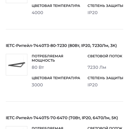
4000
IP20
IETC-Ритейл-744073-80-7230 (80Вт, IP20, 7230Лм, 3К)
80 Вт
7230 Лм
3000
IP20
IETC-Ритейл-744075-70-6470 (70Вт, IP20, 6470Лм, 5К)