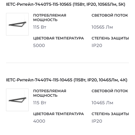
IETC-Ритейл-744075-115-10565 (115Вт, IP20, 10565Лм, 5К)
115 Вт
10565 Лм
5000
IP20
IETC-Ритейл-744074-115-10465 (115Вт, IP20, 10465Лм, 4К)
115 Вт
10465 Лм
4000
IP20