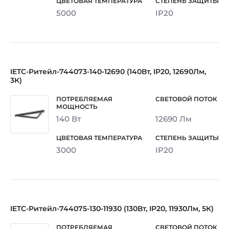
5000
IP20
IETC-Ритейл-744073-140-12690 (140Вт, IP20, 12690Лм,
3К)
140 Вт
12690 Лм
3000
IP20
IETC-Ритейл-744075-130-11930 (130Вт, IP20, 11930Лм, 5К)