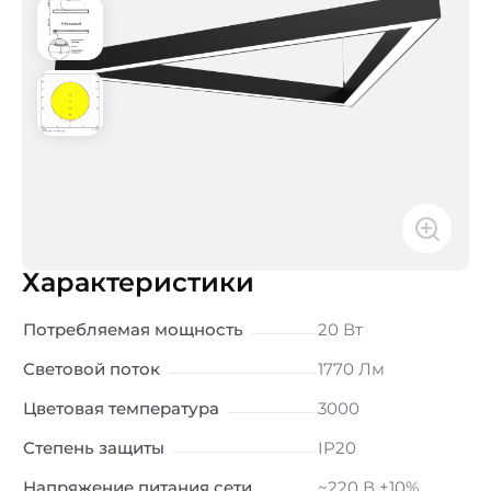
Характеристики
Потребляемая мощность
20 Вт
Световой поток
1770 Лм
Цветовая температура
3000
Степень защиты
IP20
Напряжение питания сети
~220 В ±10%