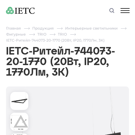
Главная
Продукция
Интерьерные светильники
Фигурные
TRIO
TRIO
IETC-Ритейл-744073-20-1770 (20Вт, IP20, 1770Лм, 3К)
IETC-Ритейл-744073-
20-1770 (20Вт, IP20,
1770Лм, 3К)