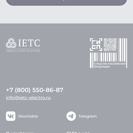
+7 (800) 550-86-87
info@ietc-electro.ru
Vkontakte
Telegram