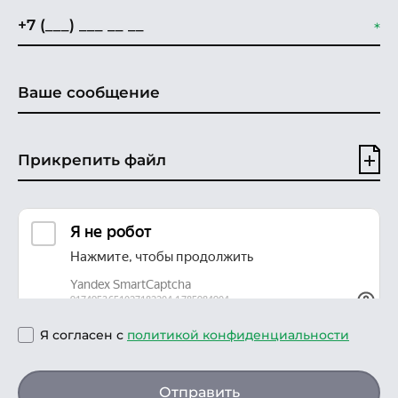
Прикрепить файл
Я согласен с
политикой конфиденциальности
Отправить