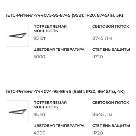
IETC-Ритейл-744075-95-8745 (95Вт, IP20, 8745Лм, 5К)
95 Вт
8745 Лм
5000
IP20
IETC-Ритейл-744074-95-8645 (95Вт, IP20, 8645Лм, 4К)
95 Вт
8645 Лм
4000
IP20