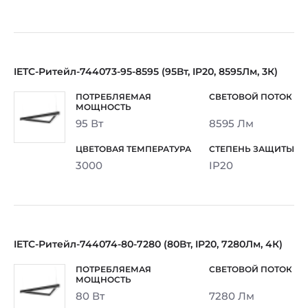
IETC-Ритейл-744073-95-8595 (95Вт, IP20, 8595Лм, 3К)
95 Вт
8595 Лм
3000
IP20
IETC-Ритейл-744074-80-7280 (80Вт, IP20, 7280Лм, 4К)
80 Вт
7280 Лм