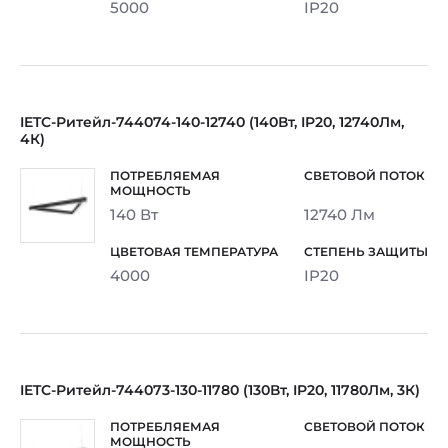
5000
IP20
IETC-Ритейл-744074-140-12740 (140Вт, IP20, 12740Лм,
4К)
140 Вт
12740 Лм
4000
IP20
IETC-Ритейл-744073-130-11780 (130Вт, IP20, 11780Лм, 3К)