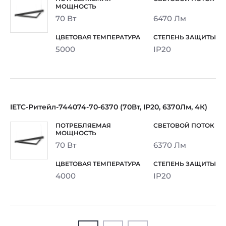
70 Вт
6470 Лм
5000
IP20
IETC-Ритейл-744074-70-6370 (70Вт, IP20, 6370Лм, 4К)
70 Вт
6370 Лм
4000
IP20