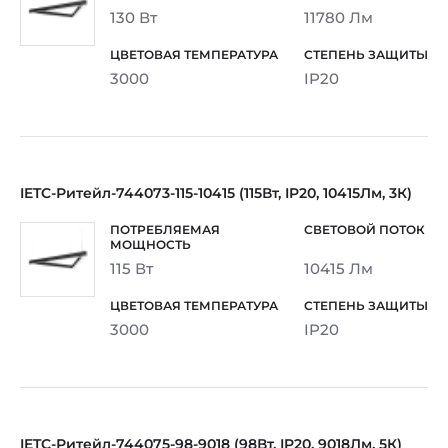
130 Вт
11780 Лм
3000
IP20
IETC-Ритейл-744073-115-10415 (115Вт, IP20, 10415Лм, 3К)
115 Вт
10415 Лм
3000
IP20
IETC-Ритейл-744075-98-9018 (98Вт, IP20, 9018Лм, 5К)