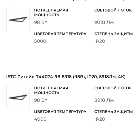
98 Вт
9018 Лм
5000
IP20
IETC-Ритейл-744074-98-8918 (98Вт, IP20, 8918Лм, 4К)
98 Вт
8918 Лм
4000
IP20