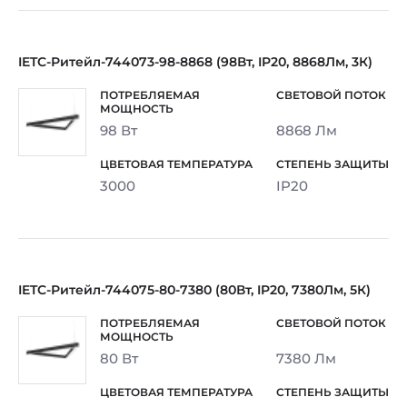
IETC-Ритейл-744073-98-8868 (98Вт, IP20, 8868Лм, 3К)
98 Вт
8868 Лм
3000
IP20
IETC-Ритейл-744075-80-7380 (80Вт, IP20, 7380Лм, 5К)
80 Вт
7380 Лм