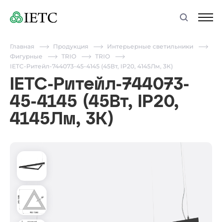
Главная
Продукция
Интерьерные светильники
Фигурные
TRIO
TRIO
IETC-Ритейл-744073-45-4145 (45Вт, IP20, 4145Лм, 3К)
IETC-Ритейл-744073-
45-4145 (45Вт, IP20,
4145Лм, 3К)