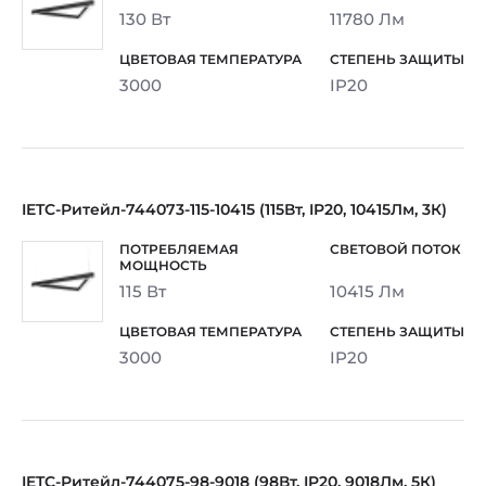
130 Вт
11780 Лм
3000
IP20
IETC-Ритейл-744073-115-10415 (115Вт, IP20, 10415Лм, 3К)
115 Вт
10415 Лм
3000
IP20
IETC-Ритейл-744075-98-9018 (98Вт, IP20, 9018Лм, 5К)