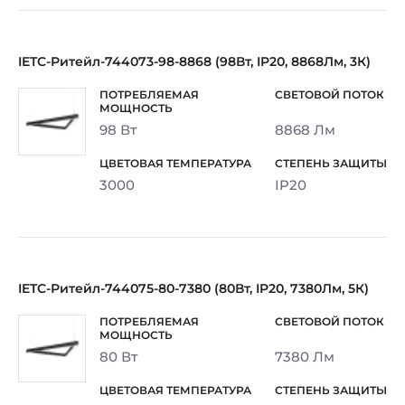
IETC-Ритейл-744073-98-8868 (98Вт, IP20, 8868Лм, 3К)
98 Вт
8868 Лм
3000
IP20
IETC-Ритейл-744075-80-7380 (80Вт, IP20, 7380Лм, 5К)
80 Вт
7380 Лм