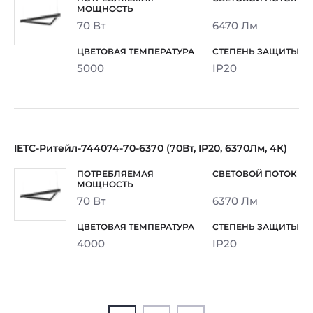
70 Вт
6470 Лм
5000
IP20
IETC-Ритейл-744074-70-6370 (70Вт, IP20, 6370Лм, 4К)
70 Вт
6370 Лм
4000
IP20