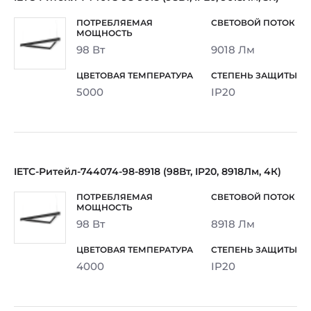
98 Вт
9018 Лм
5000
IP20
IETC-Ритейл-744074-98-8918 (98Вт, IP20, 8918Лм, 4К)
98 Вт
8918 Лм
4000
IP20