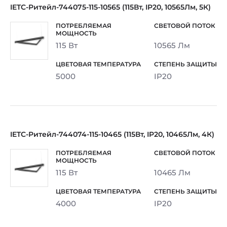
IETC-Ритейл-744075-115-10565 (115Вт, IP20, 10565Лм, 5К)
115 Вт
10565 Лм
5000
IP20
IETC-Ритейл-744074-115-10465 (115Вт, IP20, 10465Лм, 4К)
115 Вт
10465 Лм
4000
IP20