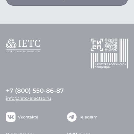
+7 (800) 550-86-87
info@ietc-electro.ru
Vkontakte
Telegram