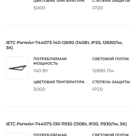
5000
IP20
IETC-Ритейл-744073-140-12690 (140Вт, IP20, 12690Лм,
3К)
140 Вт
12690 Лм
3000
IP20
IETC-Ритейл-744075-130-11930 (130Вт, IP20, 11930Лм, 5К)