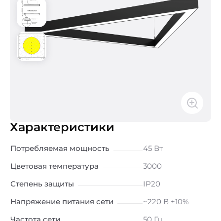
Характеристики
Потребляемая мощность
45 Вт
Цветовая температура
3000
Степень защиты
IP20
Напряжение питания сети
~220 В ±10%
Частота сети
50 Гц