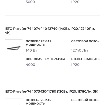
5000
IP20
IETC-Ритейл-744074-140-12740 (140Вт, IP20, 12740Лм,
4К)
140 Вт
12740 Лм
4000
IP20
IETC-Ритейл-744073-130-11780 (130Вт, IP20, 11780Лм, 3К)