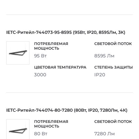
IETC-Ритейл-744073-95-8595 (95Вт, IP20, 8595Лм, 3К)
95 Вт
8595 Лм
3000
IP20
IETC-Ритейл-744074-80-7280 (80Вт, IP20, 7280Лм, 4К)
80 Вт
7280 Лм