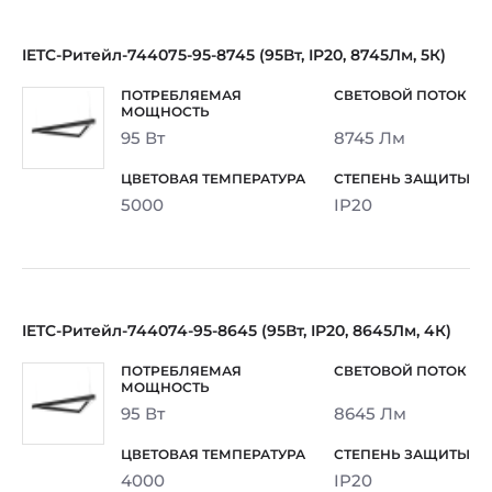
IETC-Ритейл-744075-95-8745 (95Вт, IP20, 8745Лм, 5К)
95 Вт
8745 Лм
5000
IP20
IETC-Ритейл-744074-95-8645 (95Вт, IP20, 8645Лм, 4К)
95 Вт
8645 Лм
4000
IP20