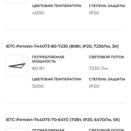
4000
IP20
IETC-Ритейл-744073-80-7230 (80Вт, IP20, 7230Лм, 3К)
80 Вт
7230 Лм
3000
IP20
IETC-Ритейл-744075-70-6470 (70Вт, IP20, 6470Лм, 5К)