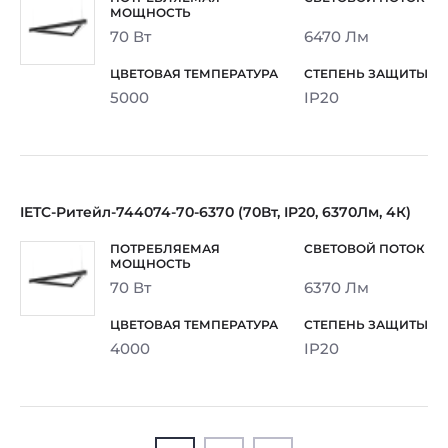
70 Вт
6470 Лм
5000
IP20
IETC-Ритейл-744074-70-6370 (70Вт, IP20, 6370Лм, 4К)
70 Вт
6370 Лм
4000
IP20