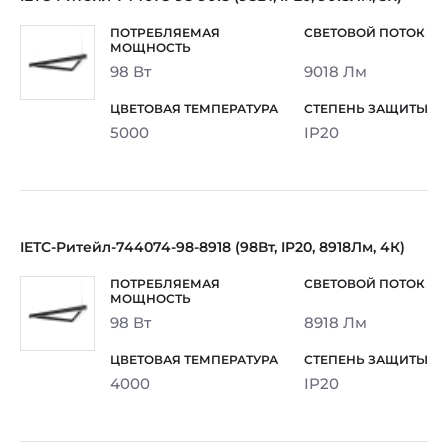
98 Вт
9018 Лм
5000
IP20
IETC-Ритейл-744074-98-8918 (98Вт, IP20, 8918Лм, 4К)
98 Вт
8918 Лм
4000
IP20