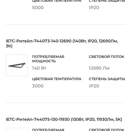
5000
IP20
IETC-Ритейл-744073-140-12690 (140Вт, IP20, 12690Лм,
3К)
140 Вт
12690 Лм
3000
IP20
IETC-Ритейл-744075-130-11930 (130Вт, IP20, 11930Лм, 5К)