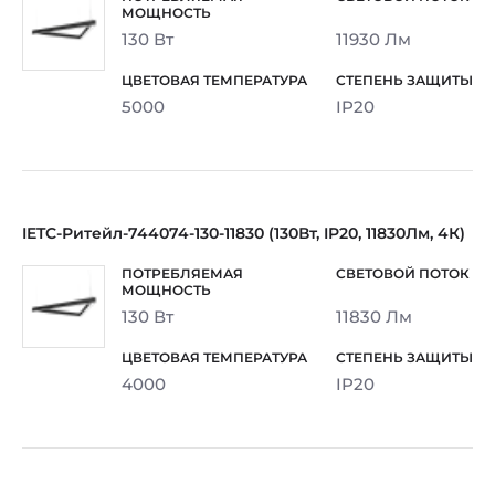
130 Вт
11930 Лм
5000
IP20
IETC-Ритейл-744074-130-11830 (130Вт, IP20, 11830Лм, 4К)
130 Вт
11830 Лм
4000
IP20