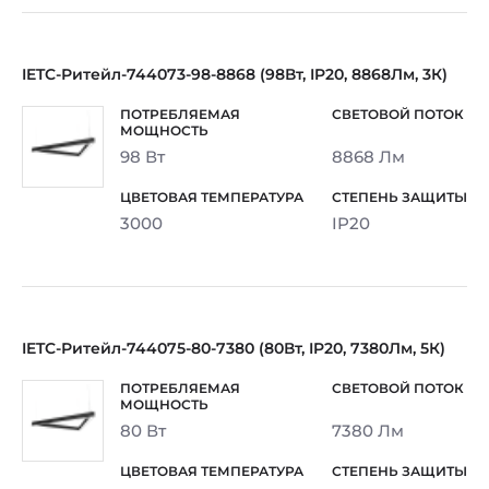
IETC-Ритейл-744073-98-8868 (98Вт, IP20, 8868Лм, 3К)
98 Вт
8868 Лм
3000
IP20
IETC-Ритейл-744075-80-7380 (80Вт, IP20, 7380Лм, 5К)
80 Вт
7380 Лм