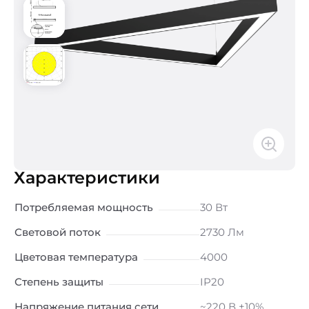
Характеристики
Потребляемая мощность
30 Вт
Световой поток
2730 Лм
Цветовая температура
4000
Степень защиты
IP20
Напряжение питания сети
~220 В ±10%