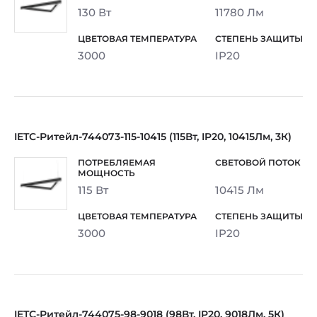
130 Вт
11780 Лм
3000
IP20
IETC-Ритейл-744073-115-10415 (115Вт, IP20, 10415Лм, 3К)
115 Вт
10415 Лм
3000
IP20
IETC-Ритейл-744075-98-9018 (98Вт, IP20, 9018Лм, 5К)