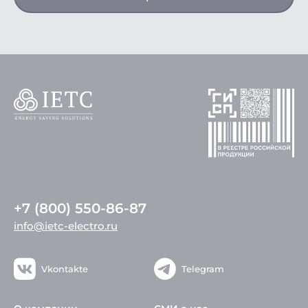
+7 (800) 550-86-87
info@ietc-electro.ru
Vkontakte
Telegram