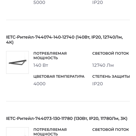
5000
IP20
IETC-Ритейл-744074-140-12740 (140Вт, IP20, 12740Лм,
4К)
140 Вт
12740 Лм
4000
IP20
IETC-Ритейл-744073-130-11780 (130Вт, IP20, 11780Лм, 3К)