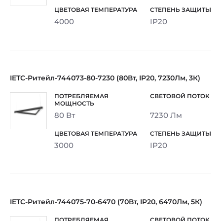
4000
IP20
IETC-Ритейл-744073-80-7230 (80Вт, IP20, 7230Лм, 3К)
80 Вт
7230 Лм
3000
IP20
IETC-Ритейл-744075-70-6470 (70Вт, IP20, 6470Лм, 5К)