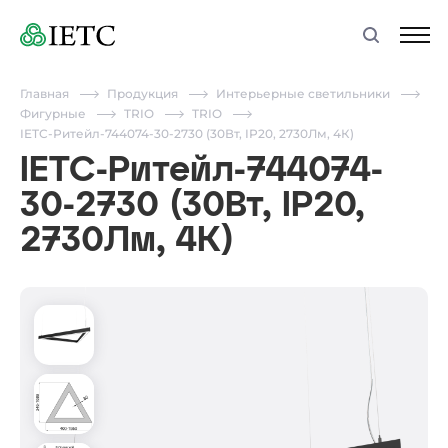
Главная
Продукция
Интерьерные светильники
Фигурные
TRIO
TRIO
IETC-Ритейл-744074-30-2730 (30Вт, IP20, 2730Лм, 4К)
IETC-Ритейл-744074-
30-2730 (30Вт, IP20,
2730Лм, 4К)