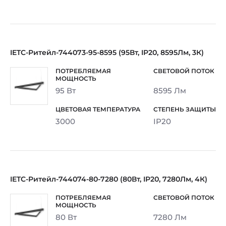
IETC-Ритейл-744073-95-8595 (95Вт, IP20, 8595Лм, 3К)
95 Вт
8595 Лм
3000
IP20
IETC-Ритейл-744074-80-7280 (80Вт, IP20, 7280Лм, 4К)
80 Вт
7280 Лм