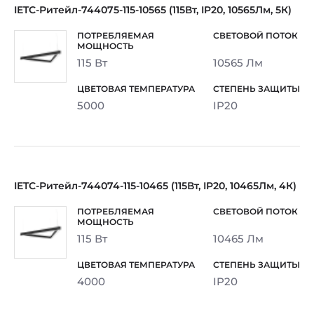
IETC-Ритейл-744075-115-10565 (115Вт, IP20, 10565Лм, 5К)
115 Вт
10565 Лм
5000
IP20
IETC-Ритейл-744074-115-10465 (115Вт, IP20, 10465Лм, 4К)
115 Вт
10465 Лм
4000
IP20