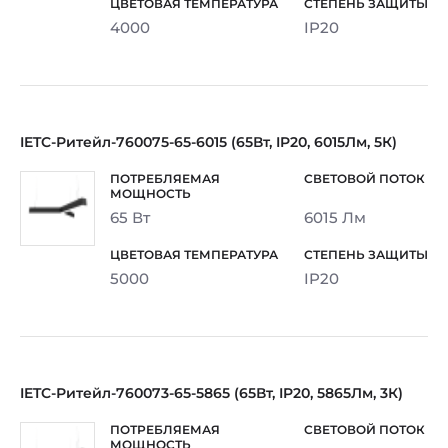
4000
IP20
IETC-Ритейл-760075-65-6015 (65Вт, IP20, 6015Лм, 5К)
65 Вт
6015 Лм
5000
IP20
IETC-Ритейл-760073-65-5865 (65Вт, IP20, 5865Лм, 3К)