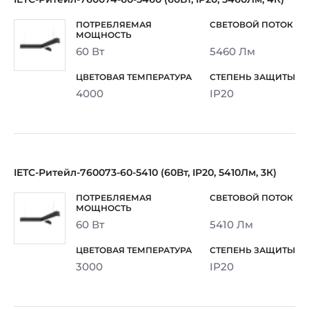
60 Вт
5460 Лм
4000
IP20
IETC-Ритейл-760073-60-5410 (60Вт, IP20, 5410Лм, 3К)
60 Вт
5410 Лм
3000
IP20