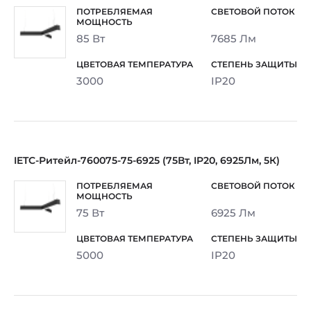
85 Вт
7685 Лм
3000
IP20
IETC-Ритейл-760075-75-6925 (75Вт, IP20, 6925Лм, 5К)
75 Вт
6925 Лм
5000
IP20