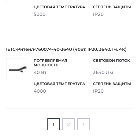
5000
IP20
IETC-Ритейл-760074-40-3640 (40Вт, IP20, 3640Лм, 4К)
40 Вт
3640 Лм
4000
IP20
1
2