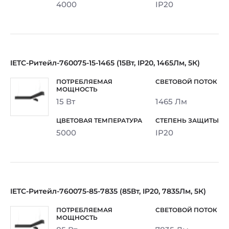
4000
IP20
IETC-Ритейл-760075-15-1465 (15Вт, IP20, 1465Лм, 5К)
15 Вт
1465 Лм
5000
IP20
IETC-Ритейл-760075-85-7835 (85Вт, IP20, 7835Лм, 5К)