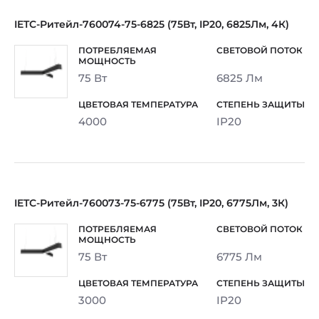
IETC-Ритейл-760074-75-6825 (75Вт, IP20, 6825Лм, 4К)
75 Вт
6825 Лм
4000
IP20
IETC-Ритейл-760073-75-6775 (75Вт, IP20, 6775Лм, 3К)
75 Вт
6775 Лм
3000
IP20