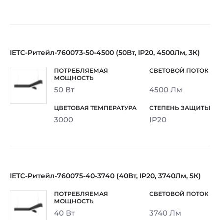
IETC-Ритейл-760073-50-4500 (50Вт, IP20, 4500Лм, 3К)
50 Вт
4500 Лм
3000
IP20
IETC-Ритейл-760075-40-3740 (40Вт, IP20, 3740Лм, 5К)
40 Вт
3740 Лм