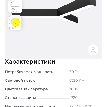
Характеристики
Потребляемая мощность
70 Вт
Световой поток
6320 Лм
Цветовая температура
3000
Степень защиты
IP20
Напряжение питания сети
~220 В ±10%