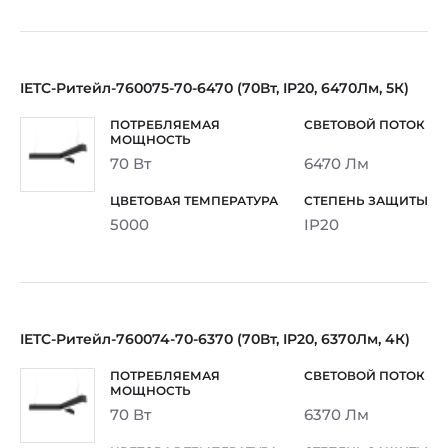
IETC-Ритейл-760075-70-6470 (70Вт, IP20, 6470Лм, 5К)
70 Вт
6470 Лм
5000
IP20
IETC-Ритейл-760074-70-6370 (70Вт, IP20, 6370Лм, 4К)
70 Вт
6370 Лм