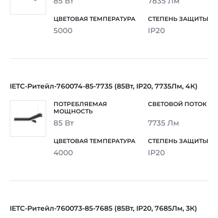
85 Вт
7835 Лм
5000
IP20
IETC-Ритейл-760074-85-7735 (85Вт, IP20, 7735Лм, 4К)
85 Вт
7735 Лм
4000
IP20
IETC-Ритейл-760073-85-7685 (85Вт, IP20, 7685Лм, 3К)