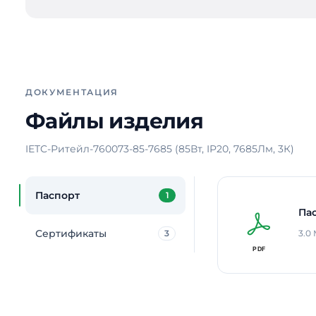
ДОКУМЕНТАЦИЯ
Файлы изделия
IETC-Ритейл-760073-85-7685 (85Вт, IP20, 7685Лм, 3К)
Паспорт
1
Па
Сертификаты
3
3.0