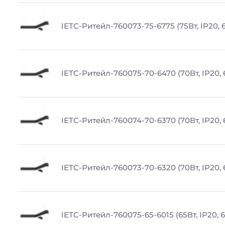
IETC-Ритейл-760073-75-6775 (75Вт, IP20, 
IETC-Ритейл-760075-70-6470 (70Вт, IP20, 
IETC-Ритейл-760074-70-6370 (70Вт, IP20,
IETC-Ритейл-760073-70-6320 (70Вт, IP20, 
IETC-Ритейл-760075-65-6015 (65Вт, IP20, 