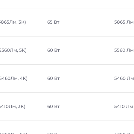
5865Лм, 3К)
65 Вт
5865 Лм
5560Лм, 5К)
60 Вт
5560 Лм
 5460Лм, 4К)
60 Вт
5460 Лм
5410Лм, 3К)
60 Вт
5410 Лм