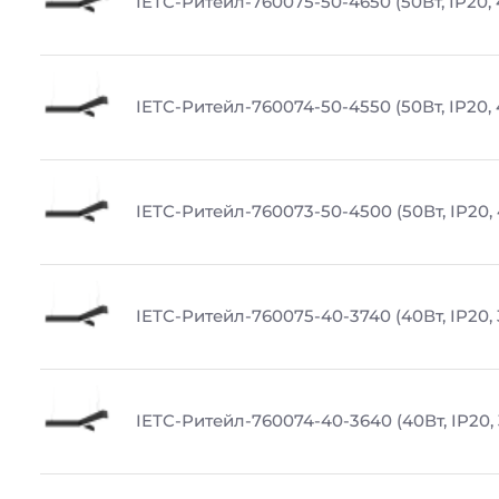
IETC-Ритейл-760075-50-4650 (50Вт, IP20,
IETC-Ритейл-760074-50-4550 (50Вт, IP20,
IETC-Ритейл-760073-50-4500 (50Вт, IP20,
IETC-Ритейл-760075-40-3740 (40Вт, IP20,
IETC-Ритейл-760074-40-3640 (40Вт, IP20,