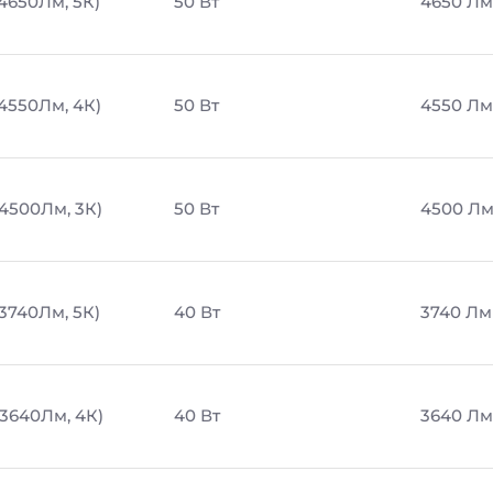
 4650Лм, 5К)
50 Вт
4650 Лм
 4550Лм, 4К)
50 Вт
4550 Лм
 4500Лм, 3К)
50 Вт
4500 Л
 3740Лм, 5К)
40 Вт
3740 Лм
 3640Лм, 4К)
40 Вт
3640 Лм