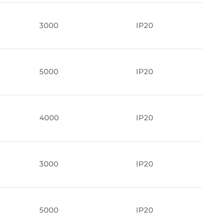
3000
IP20
5000
IP20
4000
IP20
3000
IP20
5000
IP20