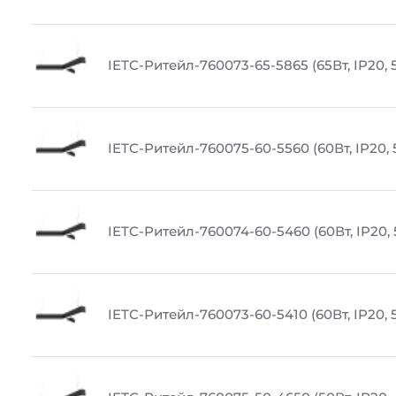
IETC-Ритейл-760073-65-5865 (65Вт, IP20, 
IETC-Ритейл-760075-60-5560 (60Вт, IP20, 
IETC-Ритейл-760074-60-5460 (60Вт, IP20,
IETC-Ритейл-760073-60-5410 (60Вт, IP20, 