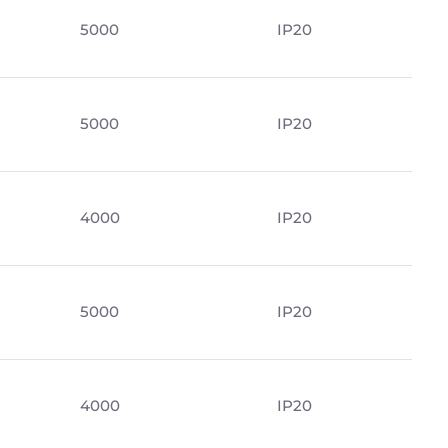
5000
IP20
5000
IP20
4000
IP20
5000
IP20
4000
IP20