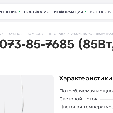
РЕШЕНИЯ
ПОРТФОЛИО
ИНФОРМАЦИЯ
КОНТАКТЫ
ые
SYMBOL
SYMBOL Y
IETC-Ритейл-760073-85-7685 (85Вт, IP20
073-85-7685 (85Вт,
Характеристики
Потребляемая мощно
Световой поток
Цветовая температур