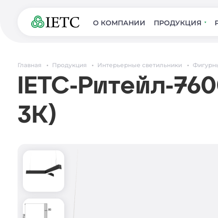
О КОМПАНИИ
ПРОДУКЦИЯ
Главная
Продукция
Интерьерные светильники
Фигурн
IETC-Ритейл-760
3К)