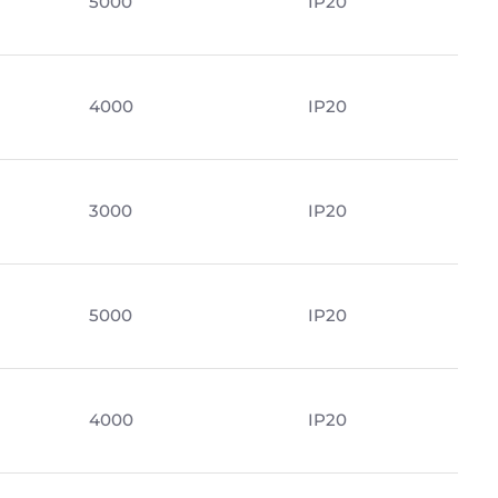
5000
IP20
4000
IP20
м
3000
IP20
5000
IP20
4000
IP20