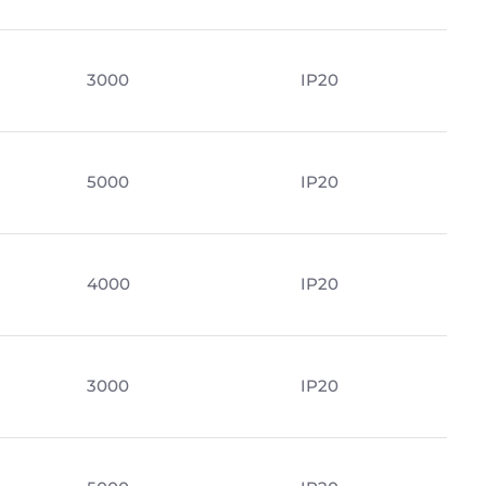
3000
IP20
5000
IP20
4000
IP20
3000
IP20