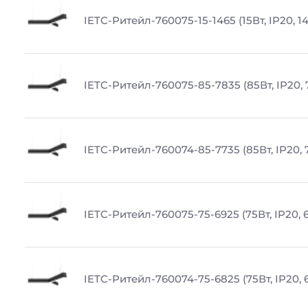
IETC-Ритейл-760075-15-1465 (15Вт, IP20, 1
IETC-Ритейл-760075-85-7835 (85Вт, IP20, 
IETC-Ритейл-760074-85-7735 (85Вт, IP20, 
IETC-Ритейл-760075-75-6925 (75Вт, IP20, 
IETC-Ритейл-760074-75-6825 (75Вт, IP20, 