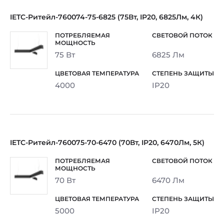
IETC-Ритейл-760074-75-6825 (75Вт, IP20, 6825Лм, 4К)
75 Вт
6825 Лм
4000
IP20
IETC-Ритейл-760075-70-6470 (70Вт, IP20, 6470Лм, 5К)
70 Вт
6470 Лм
5000
IP20