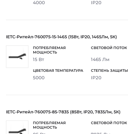
4000
IP20
IETC-Ритейл-760075-15-1465 (15Вт, IP20, 1465Лм, 5К)
15 Вт
1465 Лм
5000
IP20
IETC-Ритейл-760075-85-7835 (85Вт, IP20, 7835Лм, 5К)