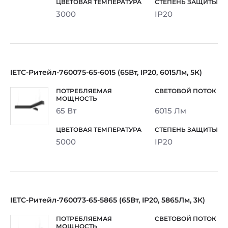
3000
IP20
IETC-Ритейл-760075-65-6015 (65Вт, IP20, 6015Лм, 5К)
65 Вт
6015 Лм
5000
IP20
IETC-Ритейл-760073-65-5865 (65Вт, IP20, 5865Лм, 3К)