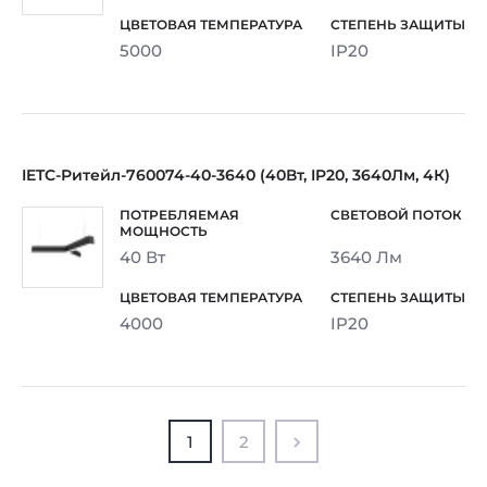
5000
IP20
IETC-Ритейл-760074-40-3640 (40Вт, IP20, 3640Лм, 4К)
40 Вт
3640 Лм
4000
IP20
1
2