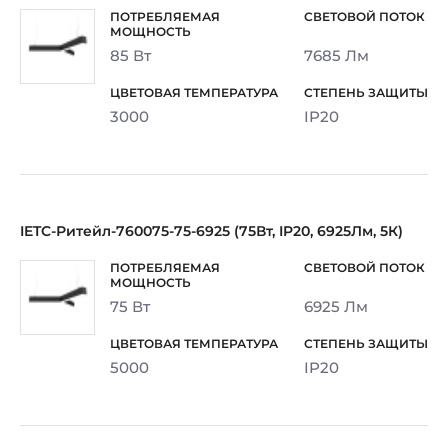
85 Вт
7685 Лм
3000
IP20
IETC-Ритейл-760075-75-6925 (75Вт, IP20, 6925Лм, 5К)
75 Вт
6925 Лм
5000
IP20