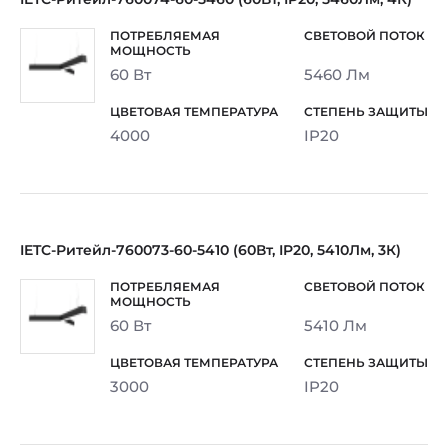
60 Вт
5460 Лм
4000
IP20
IETC-Ритейл-760073-60-5410 (60Вт, IP20, 5410Лм, 3К)
60 Вт
5410 Лм
3000
IP20