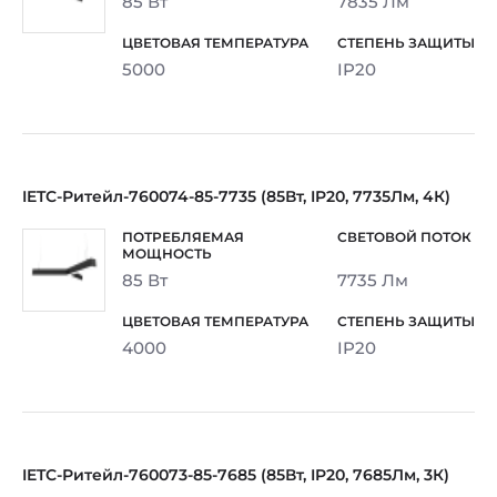
85 Вт
7835 Лм
5000
IP20
IETC-Ритейл-760074-85-7735 (85Вт, IP20, 7735Лм, 4К)
85 Вт
7735 Лм
4000
IP20
IETC-Ритейл-760073-85-7685 (85Вт, IP20, 7685Лм, 3К)