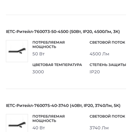
IETC-Ритейл-760073-50-4500 (50Вт, IP20, 4500Лм, 3К)
50 Вт
4500 Лм
3000
IP20
IETC-Ритейл-760075-40-3740 (40Вт, IP20, 3740Лм, 5К)
40 Вт
3740 Лм