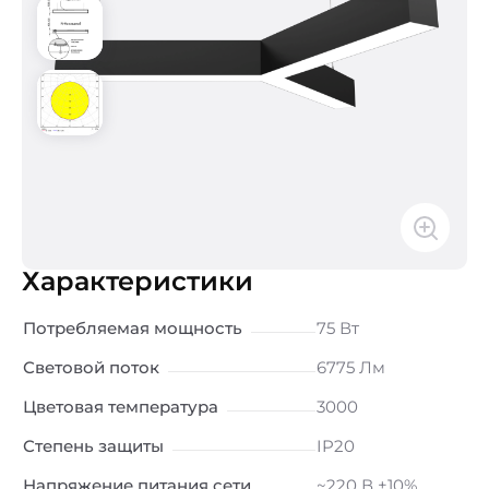
Характеристики
Потребляемая мощность
75 Вт
Световой поток
6775 Лм
Цветовая температура
3000
Степень защиты
IP20
Напряжение питания сети
~220 В ±10%