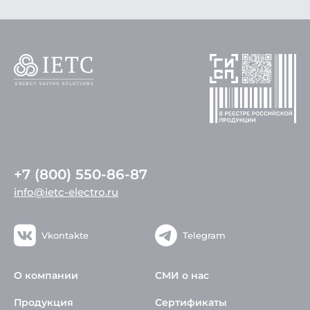
+7 (800) 550-86-87
info@ietc-electro.ru
Vkontakte
Telegram
О компании
СМИ о нас
Продукция
Сертификаты