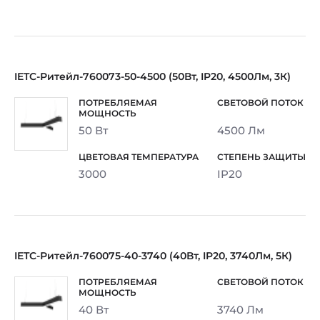
IETC-Ритейл-760073-50-4500 (50Вт, IP20, 4500Лм, 3К)
50 Вт
4500 Лм
3000
IP20
IETC-Ритейл-760075-40-3740 (40Вт, IP20, 3740Лм, 5К)
40 Вт
3740 Лм