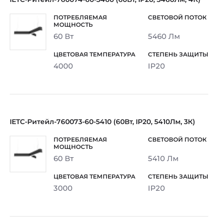
60 Вт
5460 Лм
4000
IP20
IETC-Ритейл-760073-60-5410 (60Вт, IP20, 5410Лм, 3К)
60 Вт
5410 Лм
3000
IP20