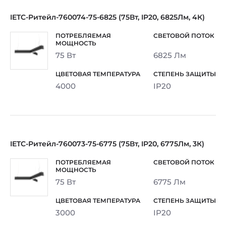
IETC-Ритейл-760074-75-6825 (75Вт, IP20, 6825Лм, 4К)
75 Вт
6825 Лм
4000
IP20
IETC-Ритейл-760073-75-6775 (75Вт, IP20, 6775Лм, 3К)
75 Вт
6775 Лм
3000
IP20