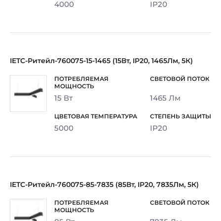
4000
IP20
IETC-Ритейл-760075-15-1465 (15Вт, IP20, 1465Лм, 5К)
15 Вт
1465 Лм
5000
IP20
IETC-Ритейл-760075-85-7835 (85Вт, IP20, 7835Лм, 5К)