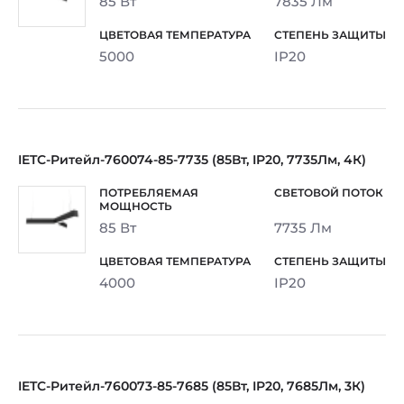
85 Вт
7835 Лм
5000
IP20
IETC-Ритейл-760074-85-7735 (85Вт, IP20, 7735Лм, 4К)
85 Вт
7735 Лм
4000
IP20
IETC-Ритейл-760073-85-7685 (85Вт, IP20, 7685Лм, 3К)