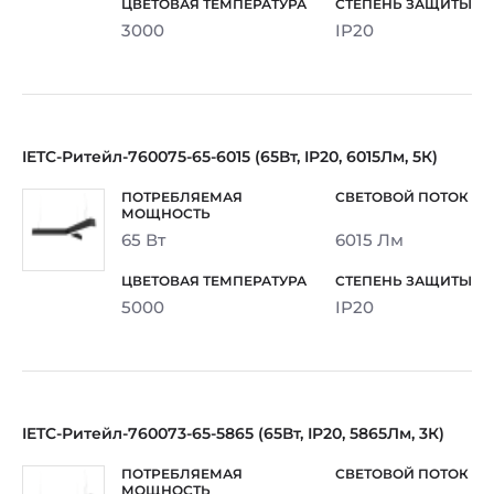
3000
IP20
IETC-Ритейл-760075-65-6015 (65Вт, IP20, 6015Лм, 5К)
65 Вт
6015 Лм
5000
IP20
IETC-Ритейл-760073-65-5865 (65Вт, IP20, 5865Лм, 3К)