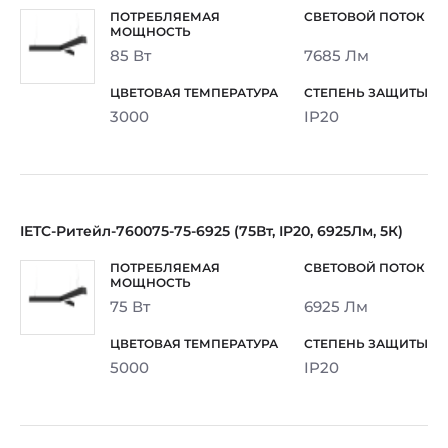
85 Вт
7685 Лм
3000
IP20
IETC-Ритейл-760075-75-6925 (75Вт, IP20, 6925Лм, 5К)
75 Вт
6925 Лм
5000
IP20