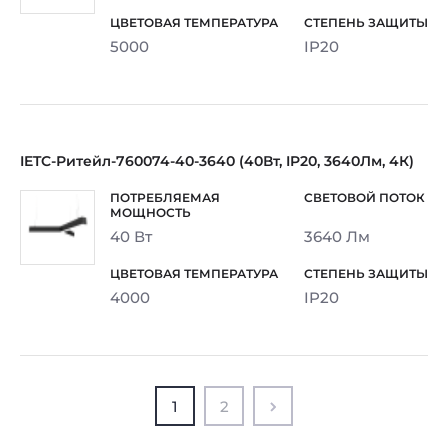
5000
IP20
IETC-Ритейл-760074-40-3640 (40Вт, IP20, 3640Лм, 4К)
40 Вт
3640 Лм
4000
IP20
1
2