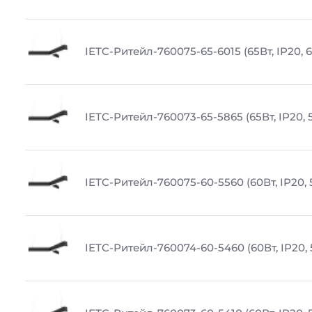
IETC-Ритейл-760075-65-6015 (65Вт, IP20, 
IETC-Ритейл-760073-65-5865 (65Вт, IP20, 
IETC-Ритейл-760075-60-5560 (60Вт, IP20, 
IETC-Ритейл-760074-60-5460 (60Вт, IP20,