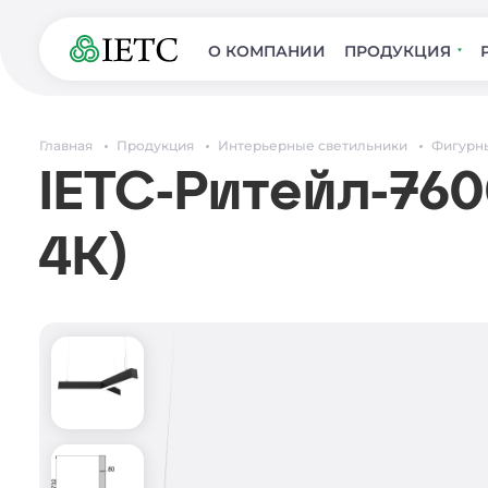
О КОМПАНИИ
ПРОДУКЦИЯ
Главная
Продукция
Интерьерные светильники
Фигурн
IETC-Ритейл-760
4К)