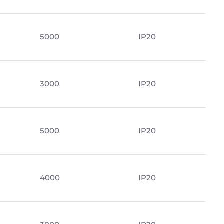
5000
IP20
3000
IP20
5000
IP20
4000
IP20