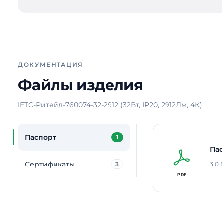
ДОКУМЕНТАЦИЯ
Файлы изделия
IETC-Ритейл-760074-32-2912 (32Вт, IP20, 2912Лм, 4К)
Паспорт
1
Па
Сертификаты
3
3.0