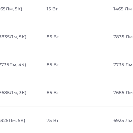
465Лм, 5К)
15 Вт
1465 Лм
7835Лм, 5К)
85 Вт
7835 Лм
7735Лм, 4К)
85 Вт
7735 Лм
7685Лм, 3К)
85 Вт
7685 Лм
6925Лм, 5К)
75 Вт
6925 Лм