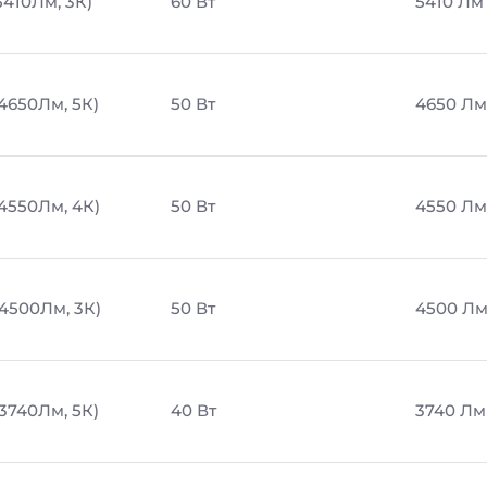
5410Лм, 3К)
60 Вт
5410 Лм
 4650Лм, 5К)
50 Вт
4650 Лм
 4550Лм, 4К)
50 Вт
4550 Лм
 4500Лм, 3К)
50 Вт
4500 Л
 3740Лм, 5К)
40 Вт
3740 Лм