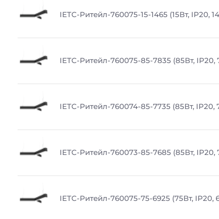
IETC-Ритейл-760075-15-1465 (15Вт, IP20, 1
IETC-Ритейл-760075-85-7835 (85Вт, IP20, 
IETC-Ритейл-760074-85-7735 (85Вт, IP20, 
IETC-Ритейл-760073-85-7685 (85Вт, IP20, 
IETC-Ритейл-760075-75-6925 (75Вт, IP20, 