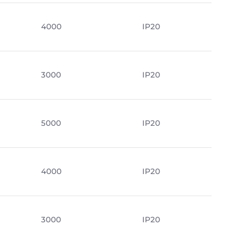
4000
IP20
3000
IP20
5000
IP20
4000
IP20
3000
IP20