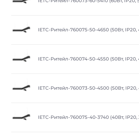
IETC-Ритейл-760073-60-5410 (60Вт, IP20, 
IETC-Ритейл-760075-50-4650 (50Вт, IP20,
IETC-Ритейл-760074-50-4550 (50Вт, IP20,
IETC-Ритейл-760073-50-4500 (50Вт, IP20,
IETC-Ритейл-760075-40-3740 (40Вт, IP20,