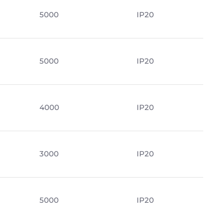
5000
IP20
5000
IP20
4000
IP20
3000
IP20
5000
IP20