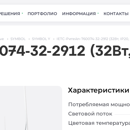
РЕШЕНИЯ
ПОРТФОЛИО
ИНФОРМАЦИЯ
КОНТАКТЫ
ые
SYMBOL
SYMBOL Y
IETC-Ритейл-760074-32-2912 (32Вт, IP20,
074-32-2912 (32Вт,
Характеристики
Потребляемая мощно
Световой поток
Цветовая температур