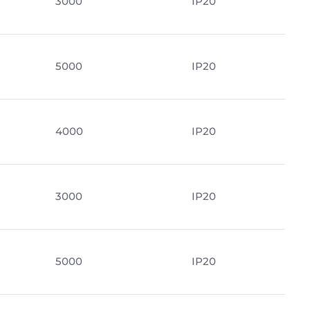
3000
IP20
5000
IP20
4000
IP20
м
3000
IP20
5000
IP20