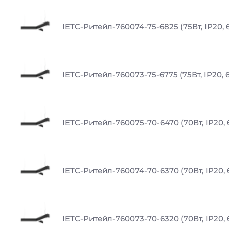
IETC-Ритейл-760074-75-6825 (75Вт, IP20, 
IETC-Ритейл-760073-75-6775 (75Вт, IP20, 
IETC-Ритейл-760075-70-6470 (70Вт, IP20, 
IETC-Ритейл-760074-70-6370 (70Вт, IP20,
IETC-Ритейл-760073-70-6320 (70Вт, IP20, 