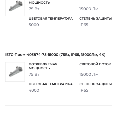
75 Вт
15000 Лм
5000
IP65
IETC-Пром-403874-75-15000 (75Вт, IP65, 15000Лм, 4К)
75 Вт
15000 Лм
4000
IP65