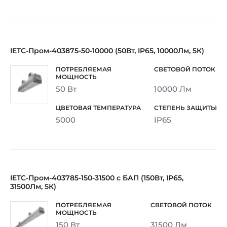
IETC-Пром-403875-50-10000 (50Вт, IP65, 10000Лм, 5К)
50 Вт
10000 Лм
5000
IP65
IETC-Пром-403785-150-31500 с БАП (150Вт, IP65,
31500Лм, 5К)
150 Вт
31500 Лм