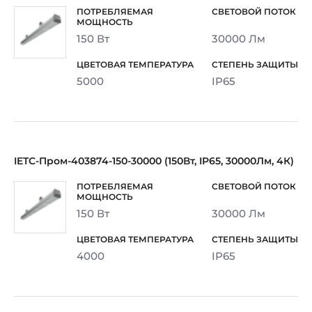
150 Вт
30000 Лм
5000
IP65
IETC-Пром-403874-150-30000 (150Вт, IP65, 30000Лм, 4К)
150 Вт
30000 Лм
4000
IP65