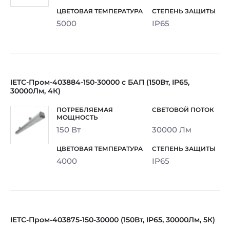
5000
IP65
IETC-Пром-403884-150-30000 с БАП (150Вт, IP65,
30000Лм, 4К)
150 Вт
30000 Лм
4000
IP65
IETC-Пром-403875-150-30000 (150Вт, IP65, 30000Лм, 5К)