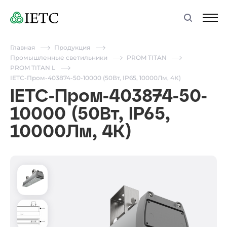
Главная
Продукция
Промышленные светильники
PROM TITAN
PROM TITAN L
IETC-Пром-403874-50-10000 (50Вт, IP65, 10000Лм, 4К)
IETC-Пром-403874-50-
10000 (50Вт, IP65,
10000Лм, 4К)