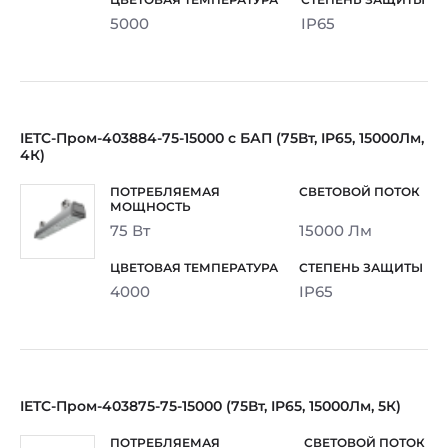
5000
IP65
IETC-Пром-403884-75-15000 с БАП (75Вт, IP65, 15000Лм,
4К)
75 Вт
15000 Лм
4000
IP65
IETC-Пром-403875-75-15000 (75Вт, IP65, 15000Лм, 5К)