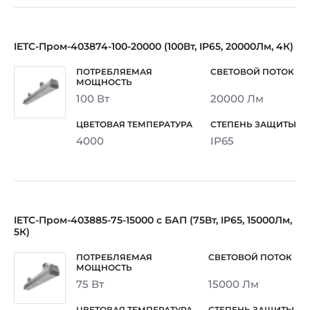
IETC-Пром-403874-100-20000 (100Вт, IP65, 20000Лм, 4К)
100 Вт
20000 Лм
4000
IP65
IETC-Пром-403885-75-15000 с БАП (75Вт, IP65, 15000Лм,
5К)
75 Вт
15000 Лм