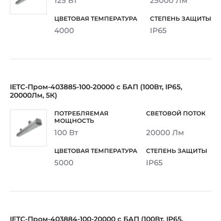
125 Вт
25000 Лм
4000
IP65
IETC-Пром-403885-100-20000 с БАП (100Вт, IP65,
20000Лм, 5К)
100 Вт
20000 Лм
5000
IP65
IETC-Пром-403884-100-20000 с БАП (100Вт, IP65,