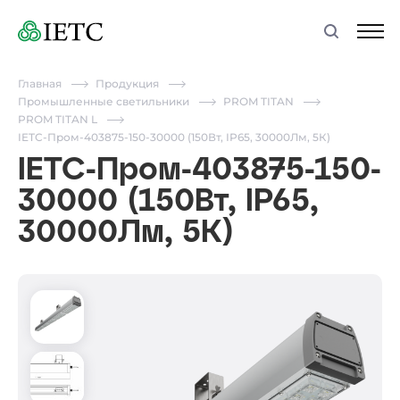
Главная
Продукция
Промышленные светильники
PROM TITAN
PROM TITAN L
IETC-Пром-403875-150-30000 (150Вт, IP65, 30000Лм, 5К)
IETC-Пром-403875-150-
30000 (150Вт, IP65,
30000Лм, 5К)