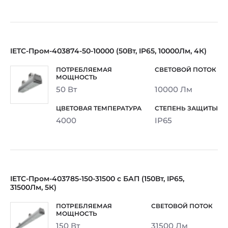
IETC-Пром-403874-50-10000 (50Вт, IP65, 10000Лм, 4К)
50 Вт
10000 Лм
4000
IP65
IETC-Пром-403785-150-31500 с БАП (150Вт, IP65,
31500Лм, 5К)
150 Вт
31500 Лм