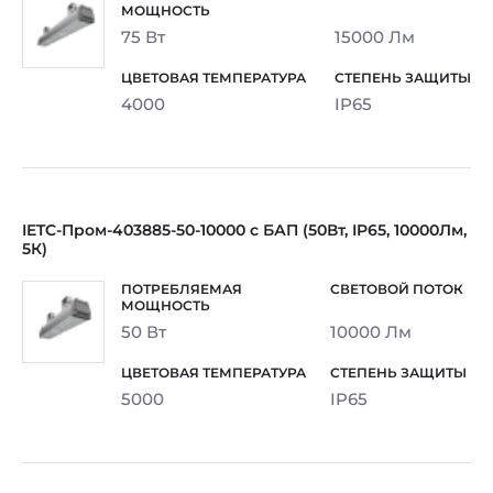
75 Вт
15000 Лм
4000
IP65
IETC-Пром-403885-50-10000 с БАП (50Вт, IP65, 10000Лм,
5К)
50 Вт
10000 Лм
5000
IP65