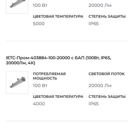
100 Вт
20000 Лм
5000
IP65
IETC-Пром-403884-100-20000 с БАП (100Вт, IP65,
20000Лм, 4К)
100 Вт
20000 Лм
4000
IP65