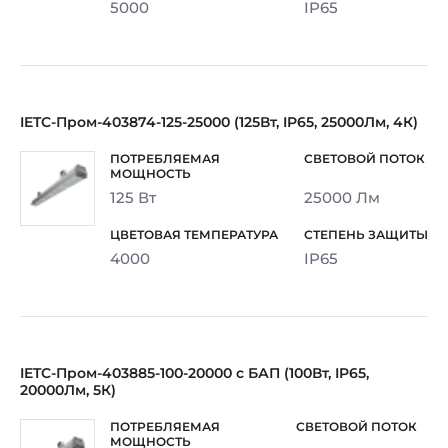
5000
IP65
IETC-Пром-403874-125-25000 (125Вт, IP65, 25000Лм, 4К)
125 Вт
25000 Лм
4000
IP65
IETC-Пром-403885-100-20000 с БАП (100Вт, IP65,
20000Лм, 5К)