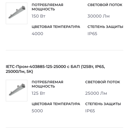
150 Вт
30000 Лм
4000
IP65
IETC-Пром-403885-125-25000 с БАП (125Вт, IP65,
25000Лм, 5К)
125 Вт
25000 Лм
5000
IP65