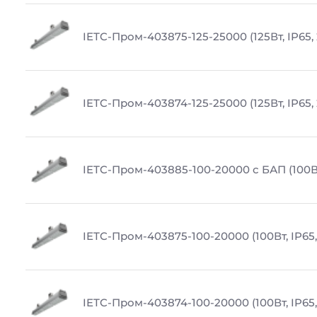
IETC-Пром-403875-125-25000 (125Вт, IP65,
IETC-Пром-403874-125-25000 (125Вт, IP65,
IETC-Пром-403885-100-20000 с БАП (100Вт
IETC-Пром-403875-100-20000 (100Вт, IP65
IETC-Пром-403874-100-20000 (100Вт, IP65