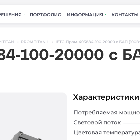
РЕШЕНИЯ
ПОРТФОЛИО
ИНФОРМАЦИЯ
КОНТАКТЫ
 TITAN
PROM TITAN L
IETC-Пром-403884-100-20000 с БАП (100Вт,
4-100-20000 с БАП
Характеристики
Потребляемая мощно
Световой поток
Цветовая температур