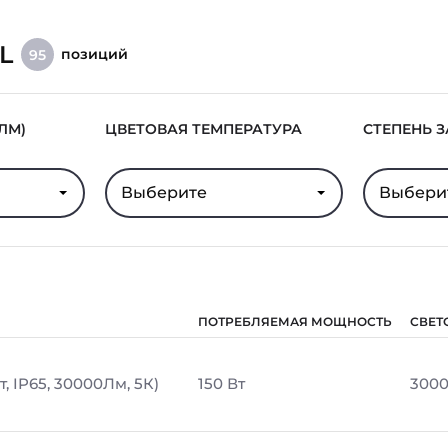
L
позиций
95
ЛМ)
ЦВЕТОВАЯ ТЕМПЕРАТУРА
СТЕПЕНЬ 
Выберите
Выбери
ПОТРЕБЛЯЕМАЯ МОЩНОСТЬ
СВЕТ
, IP65, 30000Лм, 5К)
150 Вт
300