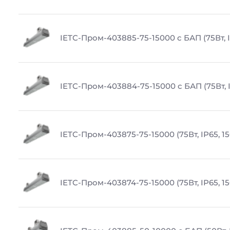
IETC-Пром-403885-75-15000 с БАП (75Вт, I
IETC-Пром-403884-75-15000 с БАП (75Вт, I
IETC-Пром-403875-75-15000 (75Вт, IP65, 1
IETC-Пром-403874-75-15000 (75Вт, IP65, 1