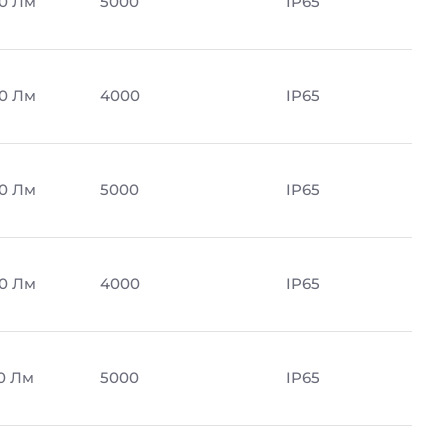
0 Лм
5000
IP65
0 Лм
4000
IP65
0 Лм
5000
IP65
0 Лм
4000
IP65
0 Лм
5000
IP65