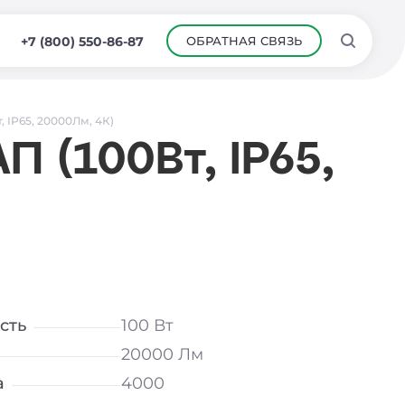
ОБРАТНАЯ СВЯЗЬ
+7 (800) 550-86-87
 IP65, 20000Лм, 4К)
 (100Вт, IP65,
сть
100 Вт
20000 Лм
а
4000