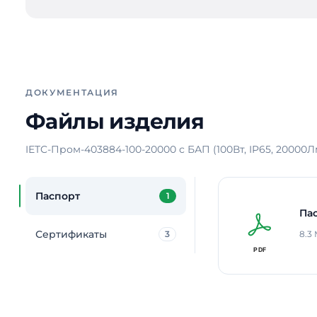
ДОКУМЕНТАЦИЯ
Файлы изделия
IETC-Пром-403884-100-20000 с БАП (100Вт, IP65, 20000Л
Паспорт
1
Па
Сертификаты
3
8.3