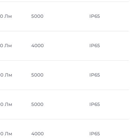
0 Лм
5000
IP65
0 Лм
4000
IP65
00 Лм
5000
IP65
00 Лм
5000
IP65
00 Лм
4000
IP65