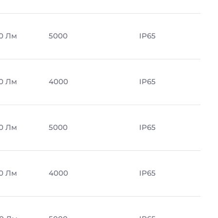
0 Лм
5000
IP65
0 Лм
4000
IP65
0 Лм
5000
IP65
0 Лм
4000
IP65