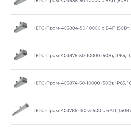
IETC-Пром-403885-50-10000 с БАП (50Вт, 
IETC-Пром-403884-50-10000 с БАП (50Вт, 
IETC-Пром-403875-50-10000 (50Вт, IP65, 1
IETC-Пром-403874-50-10000 (50Вт, IP65, 1
IETC-Пром-403785-150-31500 с БАП (150Вт,