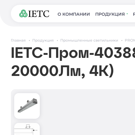
О КОМПАНИИ
ПРОДУКЦИЯ
Главная
Продукция
Промышленные светильники
PROM
IETC-Пром-40388
20000Лм, 4К)