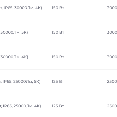
, IP65, 30000Лм, 4К)
150 Вт
300
 30000Лм, 5К)
150 Вт
300
, 30000Лм, 4К)
150 Вт
300
 IP65, 25000Лм, 5К)
125 Вт
2500
 IP65, 25000Лм, 4К)
125 Вт
2500