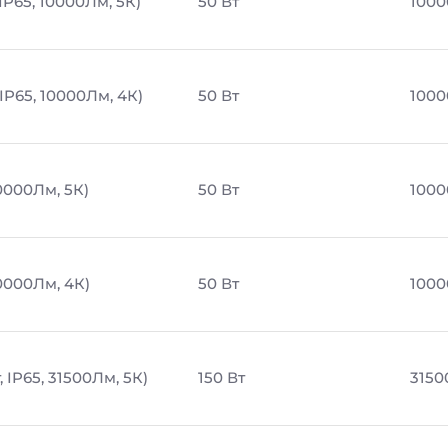
IP65, 10000Лм, 5К)
50 Вт
1000
IP65, 10000Лм, 4К)
50 Вт
1000
0000Лм, 5К)
50 Вт
1000
0000Лм, 4К)
50 Вт
1000
 IP65, 31500Лм, 5К)
150 Вт
3150