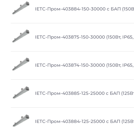
IETC-Пром-403884-150-30000 с БАП (150Вт
IETC-Пром-403875-150-30000 (150Вт, IP65,
IETC-Пром-403874-150-30000 (150Вт, IP65
IETC-Пром-403885-125-25000 с БАП (125Вт,
IETC-Пром-403884-125-25000 с БАП (125Вт,