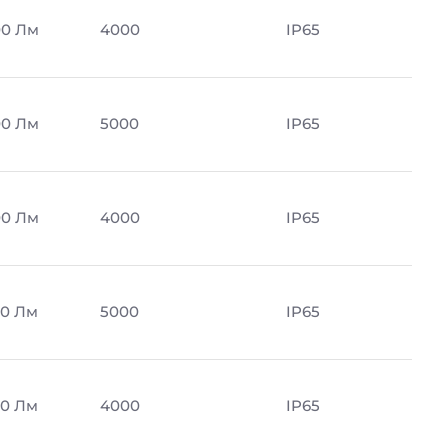
00 Лм
4000
IP65
00 Лм
5000
IP65
00 Лм
4000
IP65
0 Лм
5000
IP65
0 Лм
4000
IP65