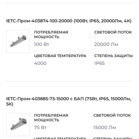
IETC-Пром-403874-100-20000 (100Вт, IP65, 20000Лм, 4К)
100 Вт
20000 Лм
4000
IP65
IETC-Пром-403885-75-15000 с БАП (75Вт, IP65, 15000Лм,
5К)
75 Вт
15000 Лм