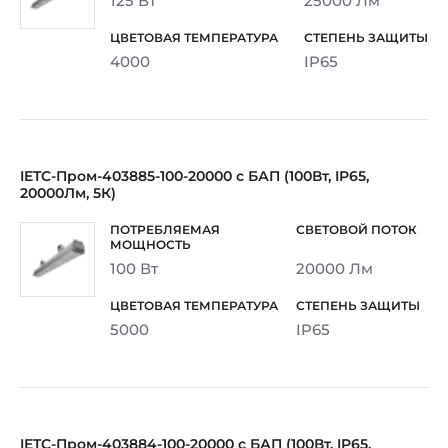
125 Вт
25000 Лм
4000
IP65
IETC-Пром-403885-100-20000 с БАП (100Вт, IP65,
20000Лм, 5К)
100 Вт
20000 Лм
5000
IP65
IETC-Пром-403884-100-20000 с БАП (100Вт, IP65,