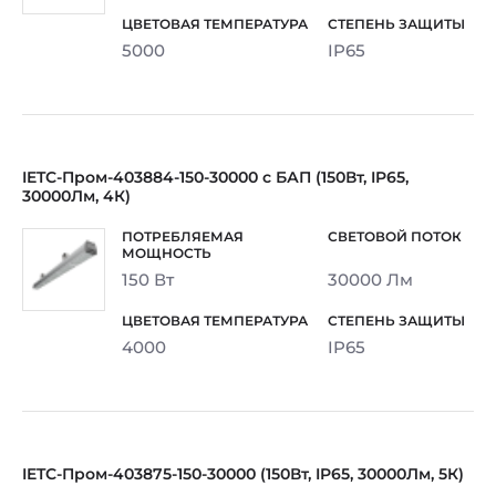
5000
IP65
IETC-Пром-403884-150-30000 с БАП (150Вт, IP65,
30000Лм, 4К)
150 Вт
30000 Лм
4000
IP65
IETC-Пром-403875-150-30000 (150Вт, IP65, 30000Лм, 5К)