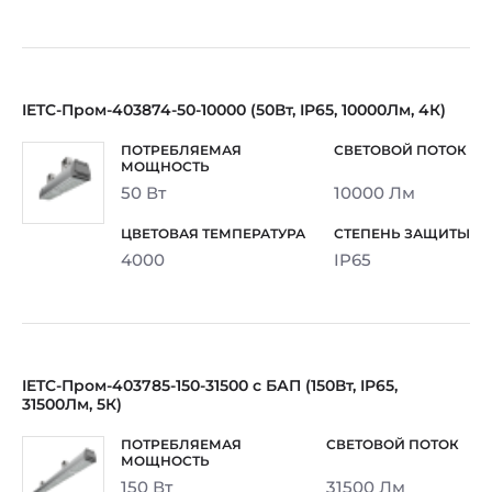
IETC-Пром-403874-50-10000 (50Вт, IP65, 10000Лм, 4К)
50 Вт
10000 Лм
4000
IP65
IETC-Пром-403785-150-31500 с БАП (150Вт, IP65,
31500Лм, 5К)
150 Вт
31500 Лм