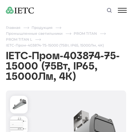
Главная
Продукция
Промышленные светильники
PROM TITAN
PROM TITAN L
IETC-Пром-403874-75-15000 (75Вт, IP65, 15000Лм, 4К)
IETC-Пром-403874-75-
15000 (75Вт, IP65,
15000Лм, 4К)