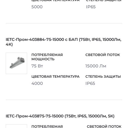
5000
IP65
IETC-Пром-403884-75-15000 с БАП (75Вт, IP65, 15000Лм,
4К)
75 Вт
15000 Лм
4000
IP65
IETC-Пром-403875-75-15000 (75Вт, IP65, 15000Лм, 5К)