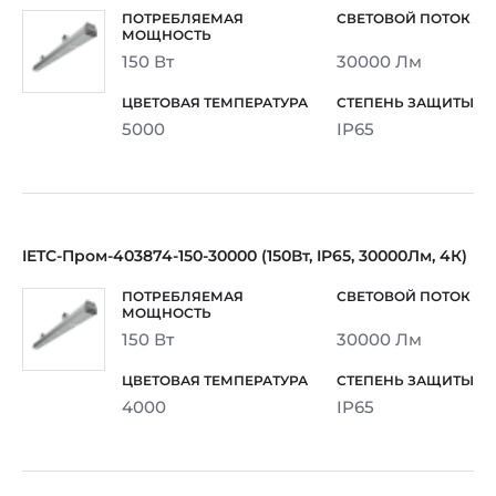
150 Вт
30000 Лм
5000
IP65
IETC-Пром-403874-150-30000 (150Вт, IP65, 30000Лм, 4К)
150 Вт
30000 Лм
4000
IP65