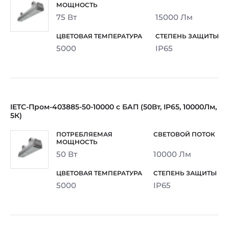
75 Вт
15000 Лм
5000
IP65
IETC-Пром-403885-50-10000 с БАП (50Вт, IP65, 10000Лм,
5К)
50 Вт
10000 Лм
5000
IP65