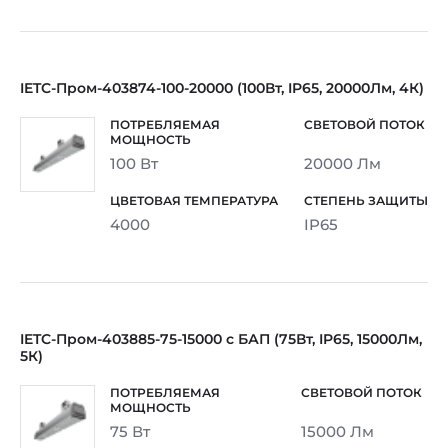
IETC-Пром-403874-100-20000 (100Вт, IP65, 20000Лм, 4К)
100 Вт
20000 Лм
4000
IP65
IETC-Пром-403885-75-15000 с БАП (75Вт, IP65, 15000Лм,
5К)
75 Вт
15000 Лм