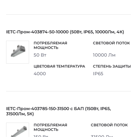
IETC-Пром-403874-50-10000 (50Вт, IP65, 10000Лм, 4К)
50 Вт
10000 Лм
4000
IP65
IETC-Пром-403785-150-31500 с БАП (150Вт, IP65,
31500Лм, 5К)
150 Вт
31500 Лм