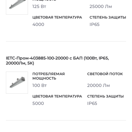
125 Вт
25000 Лм
4000
IP65
IETC-Пром-403885-100-20000 с БАП (100Вт, IP65,
20000Лм, 5К)
100 Вт
20000 Лм
5000
IP65