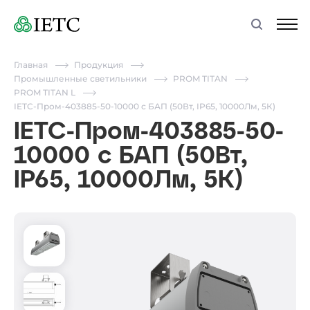
Главная
Продукция
Промышленные светильники
PROM TITAN
PROM TITAN L
IETC-Пром-403885-50-10000 с БАП (50Вт, IP65, 10000Лм, 5К)
IETC-Пром-403885-50-
10000 с БАП (50Вт,
IP65, 10000Лм, 5К)