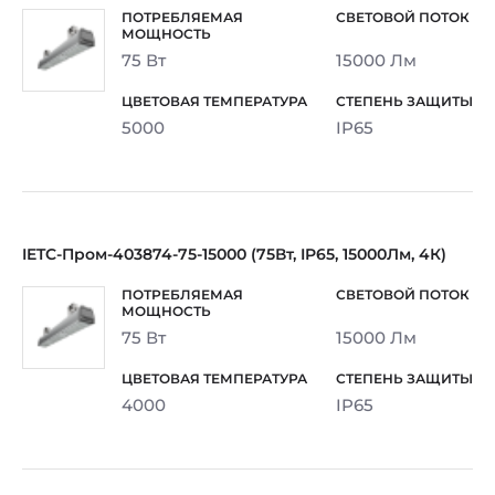
75 Вт
15000 Лм
5000
IP65
IETC-Пром-403874-75-15000 (75Вт, IP65, 15000Лм, 4К)
75 Вт
15000 Лм
4000
IP65