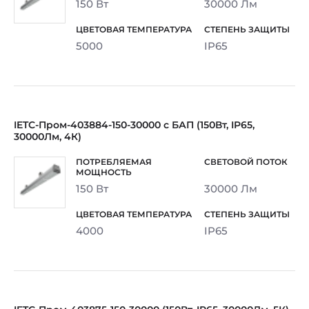
150 Вт
30000 Лм
5000
IP65
IETC-Пром-403884-150-30000 с БАП (150Вт, IP65,
30000Лм, 4К)
150 Вт
30000 Лм
4000
IP65