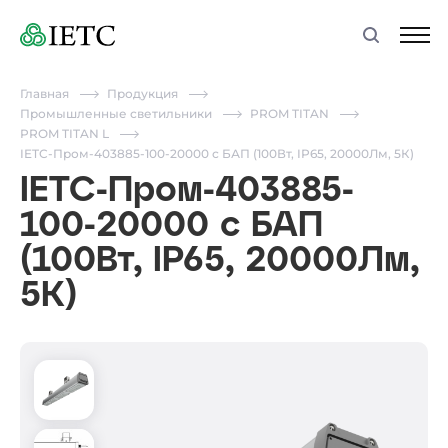
Главная
Продукция
Промышленные светильники
PROM TITAN
PROM TITAN L
IETC-Пром-403885-100-20000 с БАП (100Вт, IP65, 20000Лм, 5К)
IETC-Пром-403885-
100-20000 с БАП
(100Вт, IP65, 20000Лм,
5К)