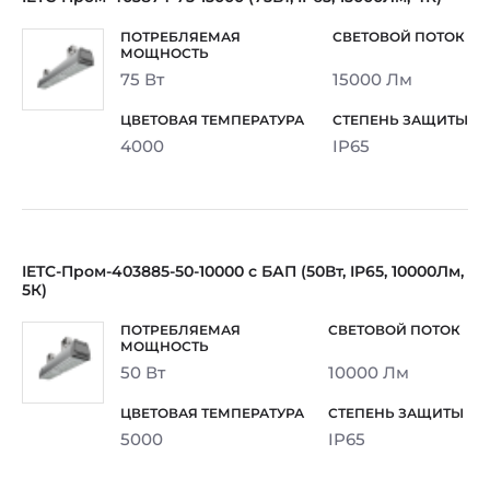
75 Вт
15000 Лм
4000
IP65
IETC-Пром-403885-50-10000 с БАП (50Вт, IP65, 10000Лм,
5К)
50 Вт
10000 Лм
5000
IP65