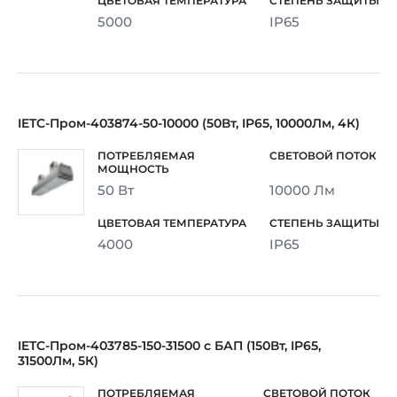
5000
IP65
IETC-Пром-403874-50-10000 (50Вт, IP65, 10000Лм, 4К)
50 Вт
10000 Лм
4000
IP65
IETC-Пром-403785-150-31500 с БАП (150Вт, IP65,
31500Лм, 5К)