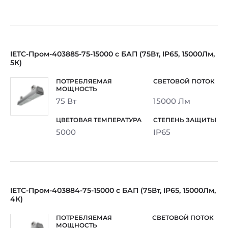
IETC-Пром-403885-75-15000 с БАП (75Вт, IP65, 15000Лм,
5К)
75 Вт
15000 Лм
5000
IP65
IETC-Пром-403884-75-15000 с БАП (75Вт, IP65, 15000Лм,
4К)