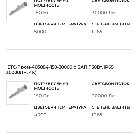
150 Вт
30000 Лм
5000
IP65
IETC-Пром-403884-150-30000 с БАП (150Вт, IP65,
30000Лм, 4К)
150 Вт
30000 Лм
4000
IP65