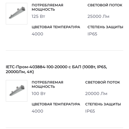
125 Вт
25000 Лм
4000
IP65
IETC-Пром-403884-100-20000 с БАП (100Вт, IP65,
20000Лм, 4К)
100 Вт
20000 Лм
4000
IP65