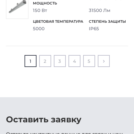
150 Вт
31500 Лм
5000
IP65
1
2
3
4
5
Оставить заявку