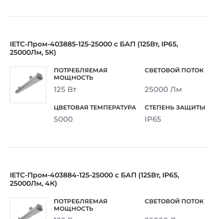
IETC-Пром-403885-125-25000 с БАП (125Вт, IP65,
25000Лм, 5К)
125 Вт
25000 Лм
5000
IP65
IETC-Пром-403884-125-25000 с БАП (125Вт, IP65,
25000Лм, 4К)