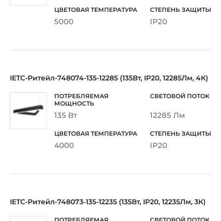
5000
IP20
IETC-Ритейл-748074-135-12285 (135Вт, IP20, 12285Лм, 4К)
135 Вт
12285 Лм
4000
IP20
IETC-Ритейл-748073-135-12235 (135Вт, IP20, 12235Лм, 3К)