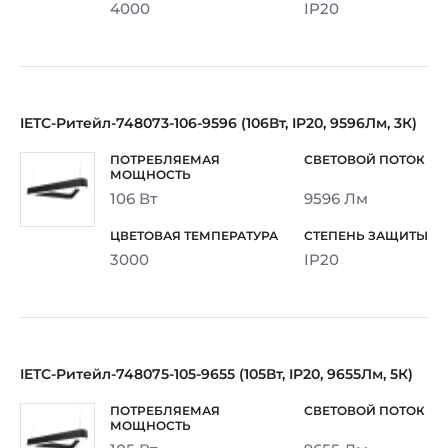
4000
IP20
IETC-Ритейл-748073-106-9596 (106Вт, IP20, 9596Лм, 3К)
106 Вт
9596 Лм
3000
IP20
IETC-Ритейл-748075-105-9655 (105Вт, IP20, 9655Лм, 5К)