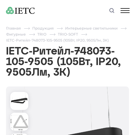
Главная
Продукция
Интерьерные светильники
Фигурные
TRIO
TRIO-SOFT
IETC-Ритейл-748073-105-9505 (105Вт, IP20, 9505Лм, 3К)
IETC-Ритейл-748073-
105-9505 (105Вт, IP20,
9505Лм, 3К)