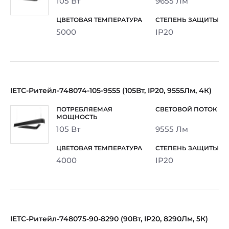
105 Вт
9655 Лм
5000
IP20
IETC-Ритейл-748074-105-9555 (105Вт, IP20, 9555Лм, 4К)
105 Вт
9555 Лм
4000
IP20
IETC-Ритейл-748075-90-8290 (90Вт, IP20, 8290Лм, 5К)