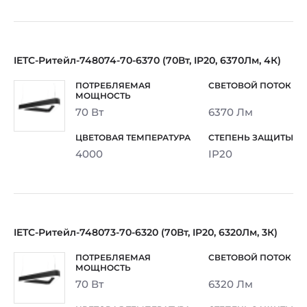
IETC-Ритейл-748074-70-6370 (70Вт, IP20, 6370Лм, 4К)
70 Вт
6370 Лм
4000
IP20
IETC-Ритейл-748073-70-6320 (70Вт, IP20, 6320Лм, 3К)
70 Вт
6320 Лм