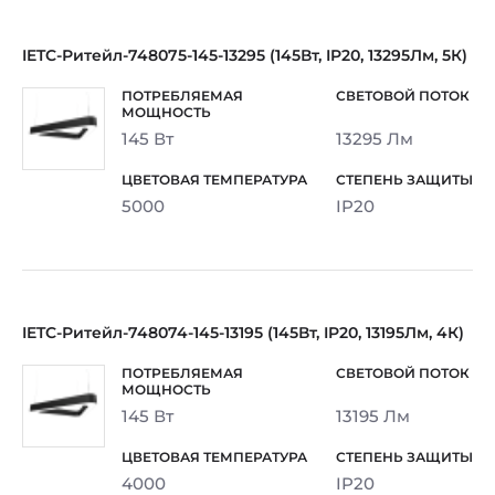
IETC-Ритейл-748075-145-13295 (145Вт, IP20, 13295Лм, 5К)
145 Вт
13295 Лм
5000
IP20
IETC-Ритейл-748074-145-13195 (145Вт, IP20, 13195Лм, 4К)
145 Вт
13195 Лм
4000
IP20