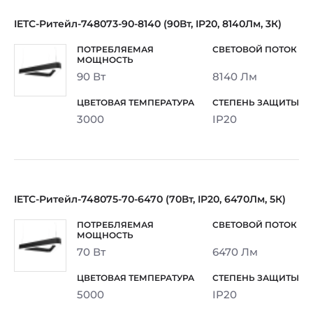
IETC-Ритейл-748073-90-8140 (90Вт, IP20, 8140Лм, 3К)
90 Вт
8140 Лм
3000
IP20
IETC-Ритейл-748075-70-6470 (70Вт, IP20, 6470Лм, 5К)
70 Вт
6470 Лм
5000
IP20