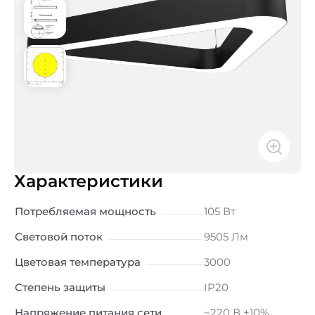
Характеристики
Потребляемая мощность
105 Вт
Световой поток
9505 Лм
Цветовая температура
3000
Степень защиты
IP20
Напряжение питания сети
~220 В ±10%