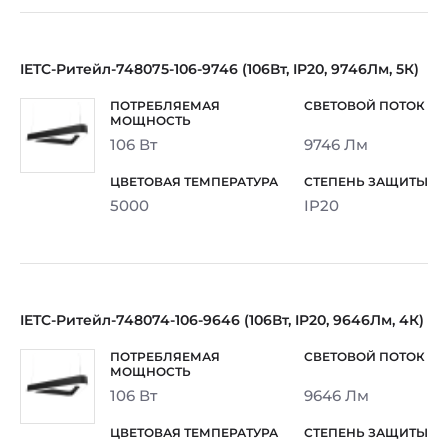
IETC-Ритейл-748075-106-9746 (106Вт, IP20, 9746Лм, 5К)
106 Вт
9746 Лм
5000
IP20
IETC-Ритейл-748074-106-9646 (106Вт, IP20, 9646Лм, 4К)
106 Вт
9646 Лм