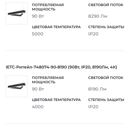
90 Вт
8290 Лм
5000
IP20
IETC-Ритейл-748074-90-8190 (90Вт, IP20, 8190Лм, 4К)
90 Вт
8190 Лм
4000
IP20