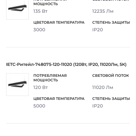
135 Вт
12235 Лм
3000
IP20
IETC-Ритейл-748075-120-11020 (120Вт, IP20, 11020Лм, 5К)
120 Вт
11020 Лм
5000
IP20