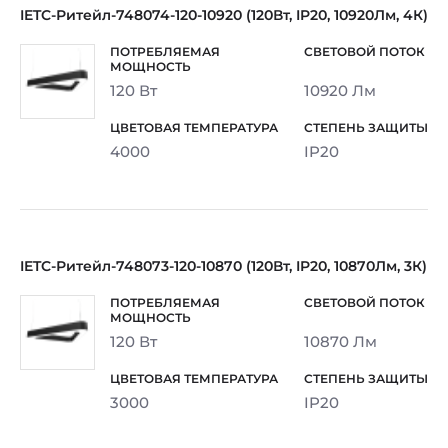
IETC-Ритейл-748074-120-10920 (120Вт, IP20, 10920Лм, 4К)
120 Вт
10920 Лм
4000
IP20
IETC-Ритейл-748073-120-10870 (120Вт, IP20, 10870Лм, 3К)
120 Вт
10870 Лм
3000
IP20