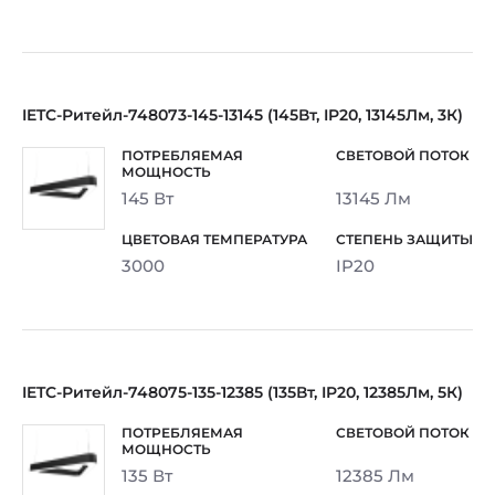
IETC-Ритейл-748073-145-13145 (145Вт, IP20, 13145Лм, 3К)
145 Вт
13145 Лм
3000
IP20
IETC-Ритейл-748075-135-12385 (135Вт, IP20, 12385Лм, 5К)
135 Вт
12385 Лм