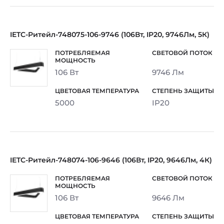
IETC-Ритейл-748075-106-9746 (106Вт, IP20, 9746Лм, 5К)
106 Вт
9746 Лм
5000
IP20
IETC-Ритейл-748074-106-9646 (106Вт, IP20, 9646Лм, 4К)
106 Вт
9646 Лм