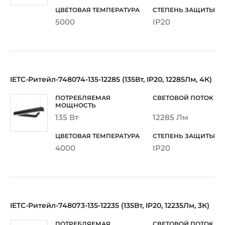
5000
IP20
IETC-Ритейл-748074-135-12285 (135Вт, IP20, 12285Лм, 4К)
135 Вт
12285 Лм
4000
IP20
IETC-Ритейл-748073-135-12235 (135Вт, IP20, 12235Лм, 3К)