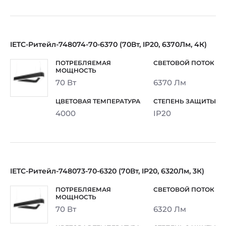
IETC-Ритейл-748074-70-6370 (70Вт, IP20, 6370Лм, 4К)
70 Вт
6370 Лм
4000
IP20
IETC-Ритейл-748073-70-6320 (70Вт, IP20, 6320Лм, 3К)
70 Вт
6320 Лм