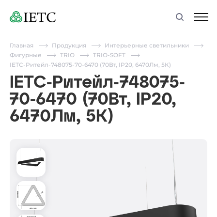
Главная
Продукция
Интерьерные светильники
Фигурные
TRIO
TRIO-SOFT
IETC-Ритейл-748075-70-6470 (70Вт, IP20, 6470Лм, 5К)
IETC-Ритейл-748075-
70-6470 (70Вт, IP20,
6470Лм, 5К)