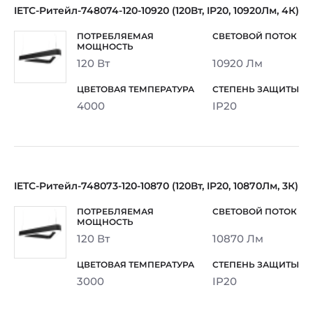
IETC-Ритейл-748074-120-10920 (120Вт, IP20, 10920Лм, 4К)
120 Вт
10920 Лм
4000
IP20
IETC-Ритейл-748073-120-10870 (120Вт, IP20, 10870Лм, 3К)
120 Вт
10870 Лм
3000
IP20