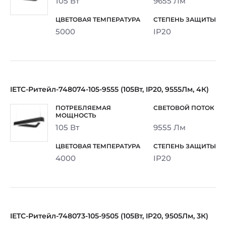
105 Вт
9655 Лм
5000
IP20
IETC-Ритейл-748074-105-9555 (105Вт, IP20, 9555Лм, 4К)
105 Вт
9555 Лм
4000
IP20
IETC-Ритейл-748073-105-9505 (105Вт, IP20, 9505Лм, 3К)