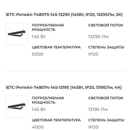
IETC-Ритейл-748075-145-13295 (145Вт, IP20, 13295Лм, 5К)
145 Вт
13295 Лм
5000
IP20
IETC-Ритейл-748074-145-13195 (145Вт, IP20, 13195Лм, 4К)
145 Вт
13195 Лм
4000
IP20