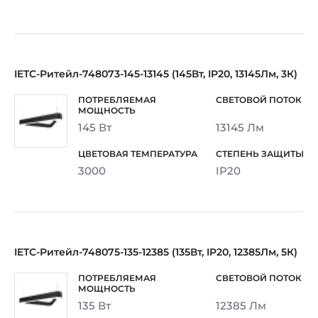
IETC-Ритейл-748073-145-13145 (145Вт, IP20, 13145Лм, 3К)
145 Вт
13145 Лм
3000
IP20
IETC-Ритейл-748075-135-12385 (135Вт, IP20, 12385Лм, 5К)
135 Вт
12385 Лм