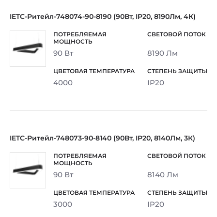
IETC-Ритейл-748074-90-8190 (90Вт, IP20, 8190Лм, 4К)
90 Вт
8190 Лм
4000
IP20
IETC-Ритейл-748073-90-8140 (90Вт, IP20, 8140Лм, 3К)
90 Вт
8140 Лм
3000
IP20