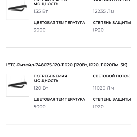
135 Вт
12235 Лм
3000
IP20
IETC-Ритейл-748075-120-11020 (120Вт, IP20, 11020Лм, 5К)
120 Вт
11020 Лм
5000
IP20