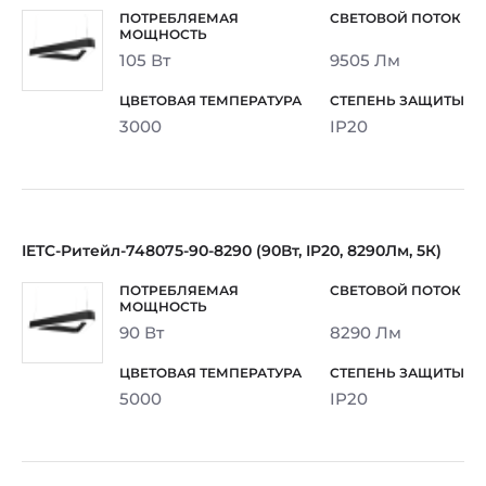
105 Вт
9505 Лм
3000
IP20
IETC-Ритейл-748075-90-8290 (90Вт, IP20, 8290Лм, 5К)
90 Вт
8290 Лм
5000
IP20