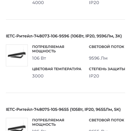
4000
IP20
IETC-Ритейл-748073-106-9596 (106Вт, IP20, 9596Лм, 3К)
106 Вт
9596 Лм
3000
IP20
IETC-Ритейл-748075-105-9655 (105Вт, IP20, 9655Лм, 5К)