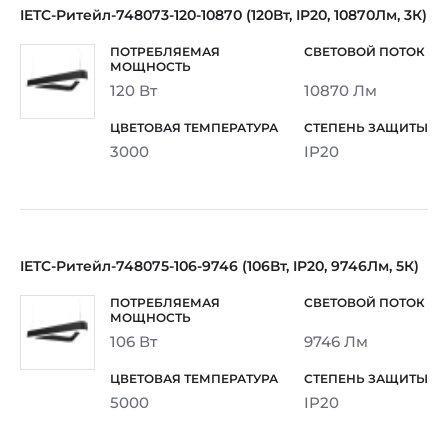
IETC-Ритейл-748073-120-10870 (120Вт, IP20, 10870Лм, 3К)
120 Вт
10870 Лм
3000
IP20
IETC-Ритейл-748075-106-9746 (106Вт, IP20, 9746Лм, 5К)
106 Вт
9746 Лм
5000
IP20