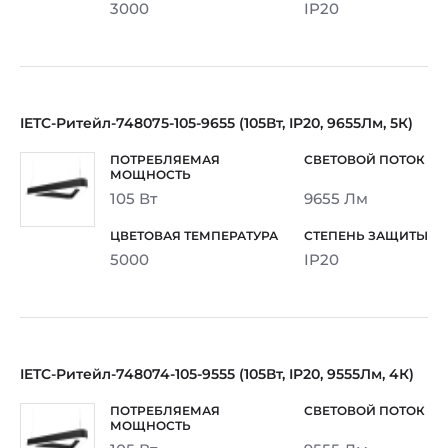
3000
IP20
IETC-Ритейл-748075-105-9655 (105Вт, IP20, 9655Лм, 5К)
105 Вт
9655 Лм
5000
IP20
IETC-Ритейл-748074-105-9555 (105Вт, IP20, 9555Лм, 4К)