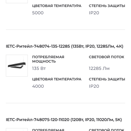
5000
IP20
IETC-Ритейл-748074-135-12285 (135Вт, IP20, 12285Лм, 4К)
135 Вт
12285 Лм
4000
IP20
IETC-Ритейл-748075-120-11020 (120Вт, IP20, 11020Лм, 5К)