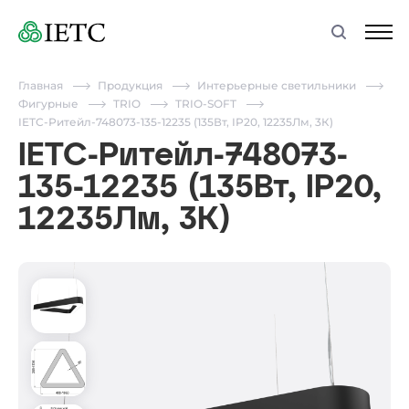
Главная
Продукция
Интерьерные светильники
Фигурные
TRIO
TRIO-SOFT
IETC-Ритейл-748073-135-12235 (135Вт, IP20, 12235Лм, 3К)
IETC-Ритейл-748073-
135-12235 (135Вт, IP20,
12235Лм, 3К)