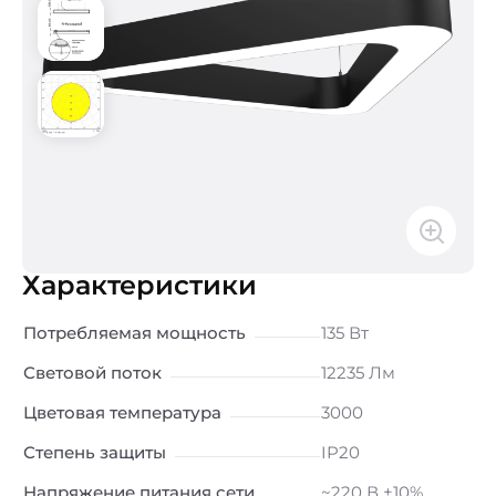
Характеристики
Потребляемая мощность
135 Вт
Световой поток
12235 Лм
Цветовая температура
3000
Степень защиты
IP20
Напряжение питания сети
~220 В ±10%