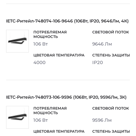
IETC-Ритейл-748074-106-9646 (106Вт, IP20, 9646Лм, 4К)
106 Вт
9646 Лм
4000
IP20
IETC-Ритейл-748073-106-9596 (106Вт, IP20, 9596Лм, 3К)
106 Вт
9596 Лм