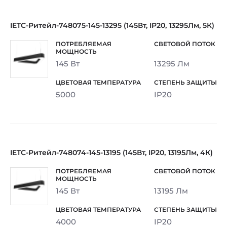
IETC-Ритейл-748075-145-13295 (145Вт, IP20, 13295Лм, 5К)
145 Вт
13295 Лм
5000
IP20
IETC-Ритейл-748074-145-13195 (145Вт, IP20, 13195Лм, 4К)
145 Вт
13195 Лм
4000
IP20