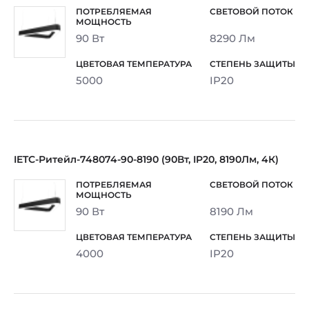
90 Вт
8290 Лм
5000
IP20
IETC-Ритейл-748074-90-8190 (90Вт, IP20, 8190Лм, 4К)
90 Вт
8190 Лм
4000
IP20