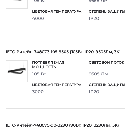
105 Вт
9555 Лм
4000
IP20
IETC-Ритейл-748073-105-9505 (105Вт, IP20, 9505Лм, 3К)
105 Вт
9505 Лм
3000
IP20
IETC-Ритейл-748075-90-8290 (90Вт, IP20, 8290Лм, 5К)