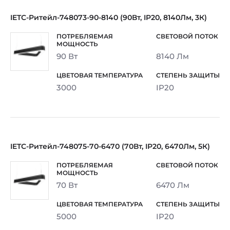
IETC-Ритейл-748073-90-8140 (90Вт, IP20, 8140Лм, 3К)
90 Вт
8140 Лм
3000
IP20
IETC-Ритейл-748075-70-6470 (70Вт, IP20, 6470Лм, 5К)
70 Вт
6470 Лм
5000
IP20