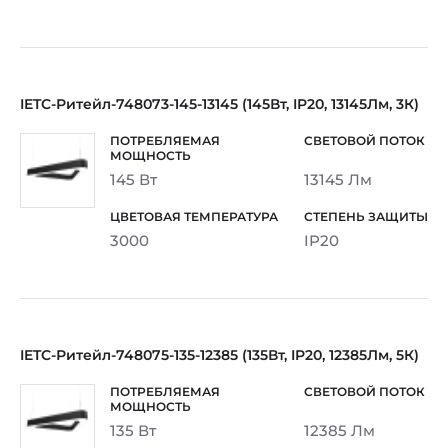
IETC-Ритейл-748073-145-13145 (145Вт, IP20, 13145Лм, 3К)
145 Вт
13145 Лм
3000
IP20
IETC-Ритейл-748075-135-12385 (135Вт, IP20, 12385Лм, 5К)
135 Вт
12385 Лм