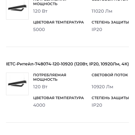
120 Вт
11020 Лм
5000
IP20
IETC-Ритейл-748074-120-10920 (120Вт, IP20, 10920Лм, 4К)
120 Вт
10920 Лм
4000
IP20