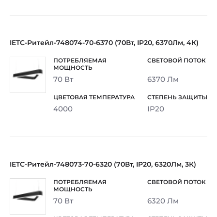
IETC-Ритейл-748074-70-6370 (70Вт, IP20, 6370Лм, 4К)
70 Вт
6370 Лм
4000
IP20
IETC-Ритейл-748073-70-6320 (70Вт, IP20, 6320Лм, 3К)
70 Вт
6320 Лм