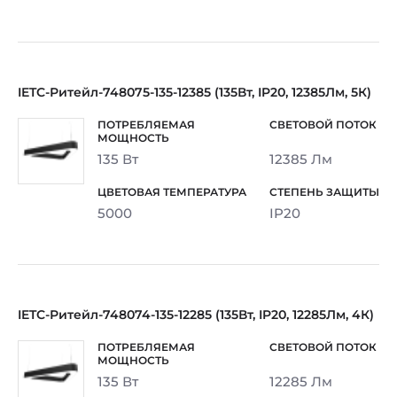
IETC-Ритейл-748075-135-12385 (135Вт, IP20, 12385Лм, 5К)
135 Вт
12385 Лм
5000
IP20
IETC-Ритейл-748074-135-12285 (135Вт, IP20, 12285Лм, 4К)
135 Вт
12285 Лм