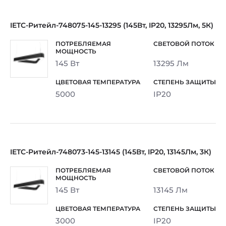
IETC-Ритейл-748075-145-13295 (145Вт, IP20, 13295Лм, 5К)
145 Вт
13295 Лм
5000
IP20
IETC-Ритейл-748073-145-13145 (145Вт, IP20, 13145Лм, 3К)
145 Вт
13145 Лм
3000
IP20