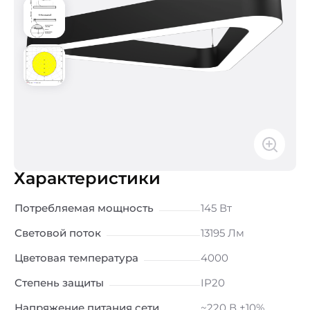
Характеристики
Потребляемая мощность
145 Вт
Световой поток
13195 Лм
Цветовая температура
4000
Степень защиты
IP20
Напряжение питания сети
~220 В ±10%