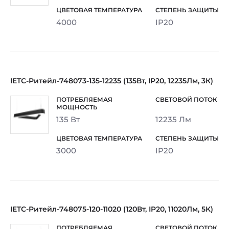
4000
IP20
IETC-Ритейл-748073-135-12235 (135Вт, IP20, 12235Лм, 3К)
135 Вт
12235 Лм
3000
IP20
IETC-Ритейл-748075-120-11020 (120Вт, IP20, 11020Лм, 5К)