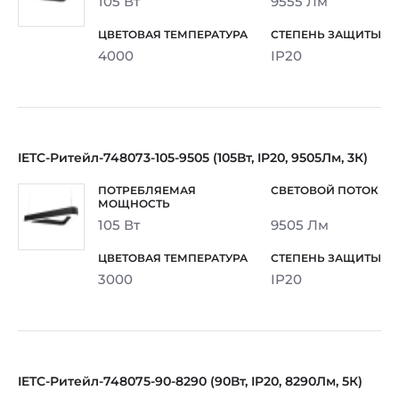
105 Вт
9555 Лм
4000
IP20
IETC-Ритейл-748073-105-9505 (105Вт, IP20, 9505Лм, 3К)
105 Вт
9505 Лм
3000
IP20
IETC-Ритейл-748075-90-8290 (90Вт, IP20, 8290Лм, 5К)