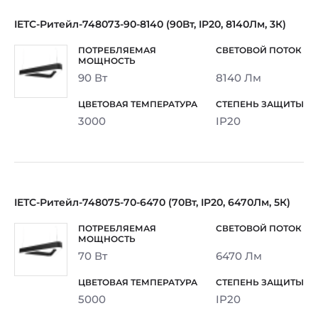
IETC-Ритейл-748073-90-8140 (90Вт, IP20, 8140Лм, 3К)
90 Вт
8140 Лм
3000
IP20
IETC-Ритейл-748075-70-6470 (70Вт, IP20, 6470Лм, 5К)
70 Вт
6470 Лм
5000
IP20