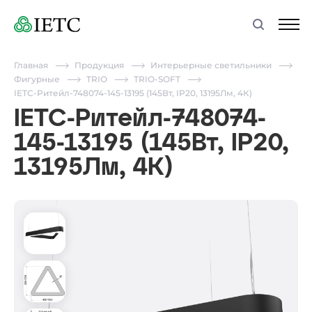
Главная
Продукция
Интерьерные светильники
Фигурные
TRIO
TRIO-SOFT
IETC-Ритейл-748074-145-13195 (145Вт, IP20, 13195Лм, 4К)
IETC-Ритейл-748074-
145-13195 (145Вт, IP20,
13195Лм, 4К)