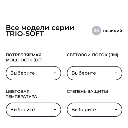
Все модели серии
позиций
38
TRIO-SOFT
ПОТРЕБЛЯЕМАЯ
СВЕТОВОЙ ПОТОК (ЛМ)
МОЩНОСТЬ (ВТ)
Выберите
Выберите
ЦВЕТОВАЯ
СТЕПЕНЬ ЗАЩИТЫ
ТЕМПЕРАТУРА
Выберите
Выберите