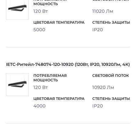
120 Вт
11020 Лм
5000
IP20
IETC-Ритейл-748074-120-10920 (120Вт, IP20, 10920Лм, 4К)
120 Вт
10920 Лм
4000
IP20