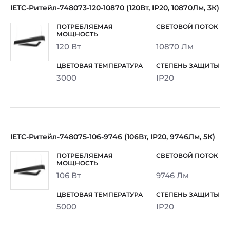
IETC-Ритейл-748073-120-10870 (120Вт, IP20, 10870Лм, 3К)
120 Вт
10870 Лм
3000
IP20
IETC-Ритейл-748075-106-9746 (106Вт, IP20, 9746Лм, 5К)
106 Вт
9746 Лм
5000
IP20