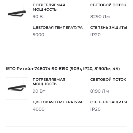
90 Вт
8290 Лм
5000
IP20
IETC-Ритейл-748074-90-8190 (90Вт, IP20, 8190Лм, 4К)
90 Вт
8190 Лм
4000
IP20