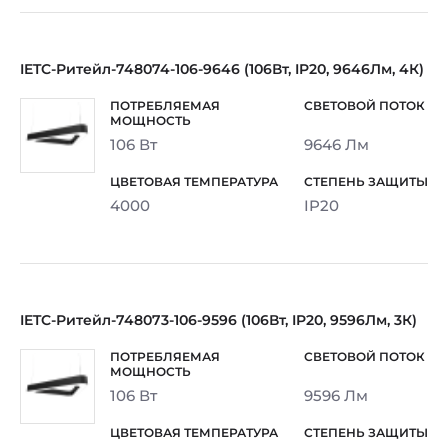
IETC-Ритейл-748074-106-9646 (106Вт, IP20, 9646Лм, 4К)
106 Вт
9646 Лм
4000
IP20
IETC-Ритейл-748073-106-9596 (106Вт, IP20, 9596Лм, 3К)
106 Вт
9596 Лм