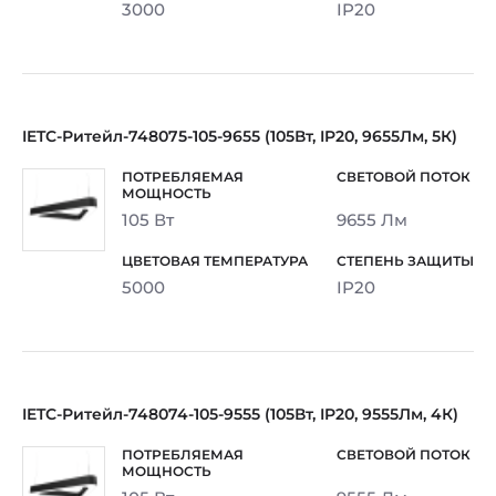
3000
IP20
IETC-Ритейл-748075-105-9655 (105Вт, IP20, 9655Лм, 5К)
105 Вт
9655 Лм
5000
IP20
IETC-Ритейл-748074-105-9555 (105Вт, IP20, 9555Лм, 4К)