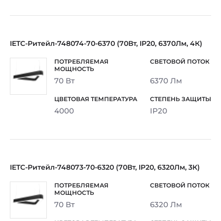
IETC-Ритейл-748074-70-6370 (70Вт, IP20, 6370Лм, 4К)
70 Вт
6370 Лм
4000
IP20
IETC-Ритейл-748073-70-6320 (70Вт, IP20, 6320Лм, 3К)
70 Вт
6320 Лм