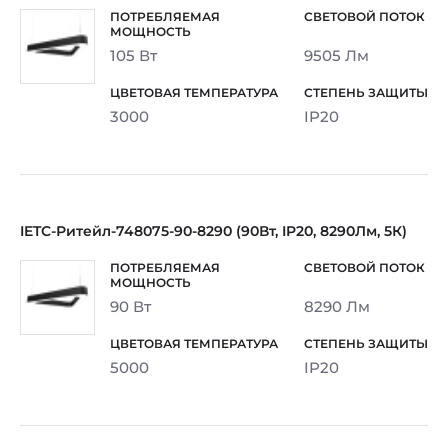
105 Вт
9505 Лм
3000
IP20
IETC-Ритейл-748075-90-8290 (90Вт, IP20, 8290Лм, 5К)
90 Вт
8290 Лм
5000
IP20