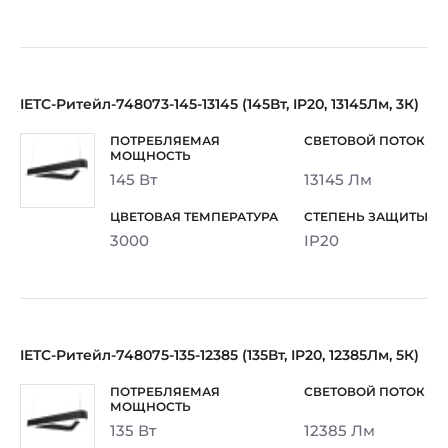
IETC-Ритейл-748073-145-13145 (145Вт, IP20, 13145Лм, 3К)
145 Вт
13145 Лм
3000
IP20
IETC-Ритейл-748075-135-12385 (135Вт, IP20, 12385Лм, 5К)
135 Вт
12385 Лм