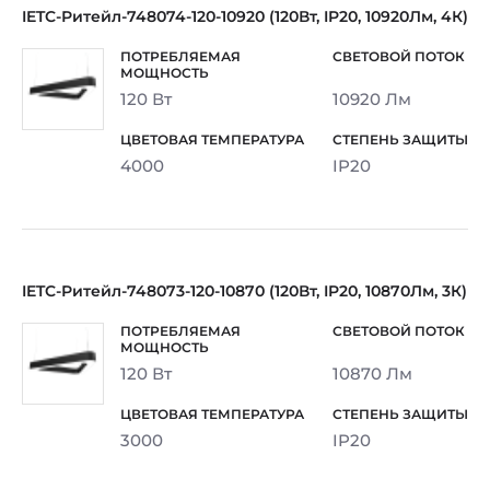
IETC-Ритейл-748074-120-10920 (120Вт, IP20, 10920Лм, 4К)
120 Вт
10920 Лм
4000
IP20
IETC-Ритейл-748073-120-10870 (120Вт, IP20, 10870Лм, 3К)
120 Вт
10870 Лм
3000
IP20