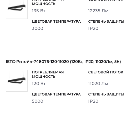
135 Вт
12235 Лм
3000
IP20
IETC-Ритейл-748075-120-11020 (120Вт, IP20, 11020Лм, 5К)
120 Вт
11020 Лм
5000
IP20