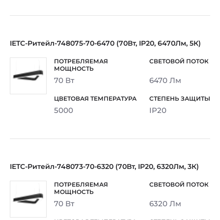
IETC-Ритейл-748075-70-6470 (70Вт, IP20, 6470Лм, 5К)
70 Вт
6470 Лм
5000
IP20
IETC-Ритейл-748073-70-6320 (70Вт, IP20, 6320Лм, 3К)
70 Вт
6320 Лм