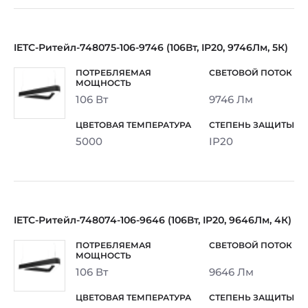
IETC-Ритейл-748075-106-9746 (106Вт, IP20, 9746Лм, 5К)
106 Вт
9746 Лм
5000
IP20
IETC-Ритейл-748074-106-9646 (106Вт, IP20, 9646Лм, 4К)
106 Вт
9646 Лм