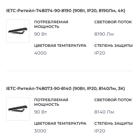
IETC-Ритейл-748074-90-8190 (90Вт, IP20, 8190Лм, 4К)
90 Вт
8190 Лм
4000
IP20
IETC-Ритейл-748073-90-8140 (90Вт, IP20, 8140Лм, 3К)
90 Вт
8140 Лм
3000
IP20