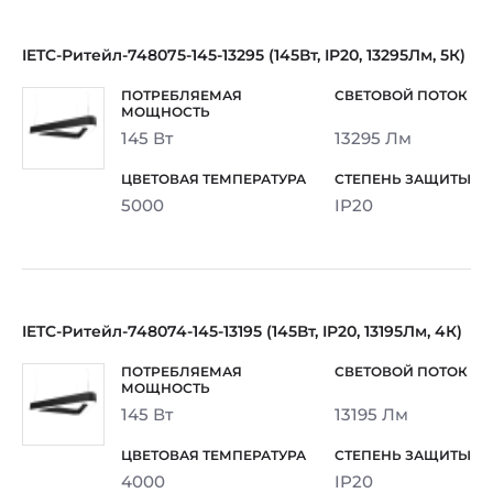
IETC-Ритейл-748075-145-13295 (145Вт, IP20, 13295Лм, 5К)
145 Вт
13295 Лм
5000
IP20
IETC-Ритейл-748074-145-13195 (145Вт, IP20, 13195Лм, 4К)
145 Вт
13195 Лм
4000
IP20