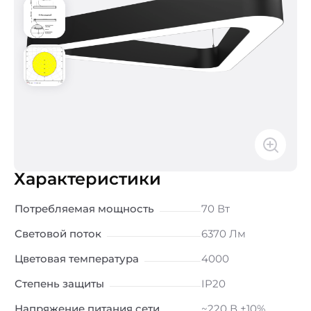
Характеристики
Потребляемая мощность
70 Вт
Световой поток
6370 Лм
Цветовая температура
4000
Степень защиты
IP20
Напряжение питания сети
~220 В ±10%