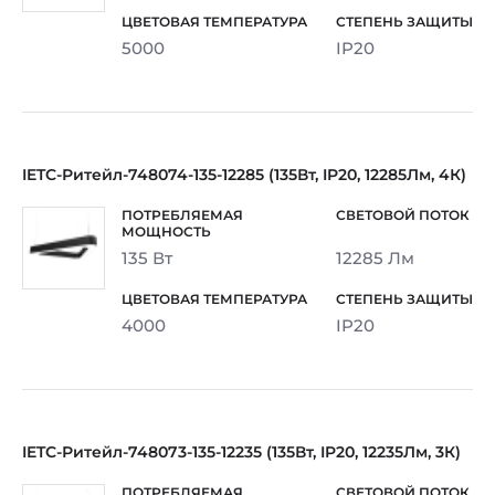
5000
IP20
IETC-Ритейл-748074-135-12285 (135Вт, IP20, 12285Лм, 4К)
135 Вт
12285 Лм
4000
IP20
IETC-Ритейл-748073-135-12235 (135Вт, IP20, 12235Лм, 3К)