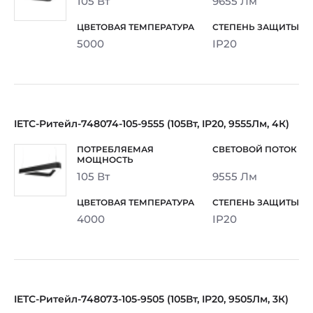
105 Вт
9655 Лм
5000
IP20
IETC-Ритейл-748074-105-9555 (105Вт, IP20, 9555Лм, 4К)
105 Вт
9555 Лм
4000
IP20
IETC-Ритейл-748073-105-9505 (105Вт, IP20, 9505Лм, 3К)