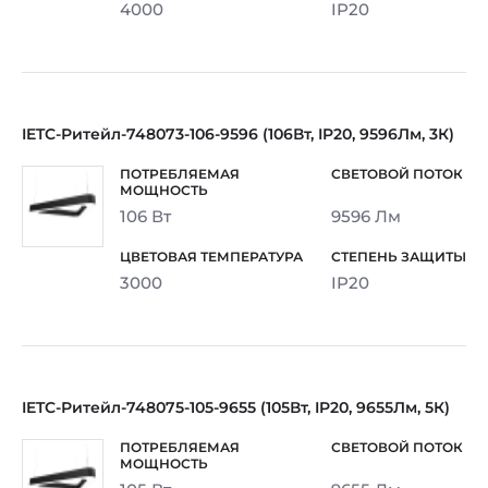
4000
IP20
IETC-Ритейл-748073-106-9596 (106Вт, IP20, 9596Лм, 3К)
106 Вт
9596 Лм
3000
IP20
IETC-Ритейл-748075-105-9655 (105Вт, IP20, 9655Лм, 5К)