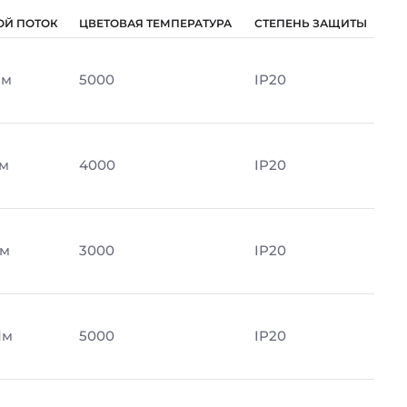
ОЙ ПОТОК
ЦВЕТОВАЯ ТЕМПЕРАТУРА
СТЕПЕНЬ ЗАЩИТЫ
Лм
5000
IP20
Лм
4000
IP20
Лм
3000
IP20
Лм
5000
IP20