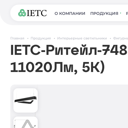
О КОМПАНИИ
ПРОДУКЦИЯ
Главная
Продукция
Интерьерные светильники
Фигурн
IETC-Ритейл-748
11020Лм, 5К)