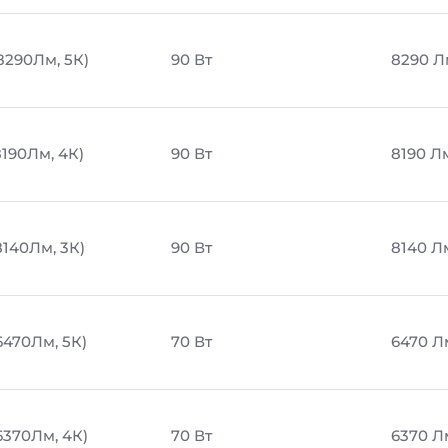
8290Лм, 5К)
90 Вт
8290 Л
8190Лм, 4К)
90 Вт
8190 Л
8140Лм, 3К)
90 Вт
8140 Л
6470Лм, 5К)
70 Вт
6470 Л
6370Лм, 4К)
70 Вт
6370 Л