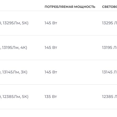
ПОТРЕБЛЯЕМАЯ МОЩНОСТЬ
СВЕТОВ
, 13295Лм, 5К)
145 Вт
13295 
, 13195Лм, 4К)
145 Вт
13195 
, 13145Лм, 3К)
145 Вт
13145 
, 12385Лм, 5К)
135 Вт
12385 