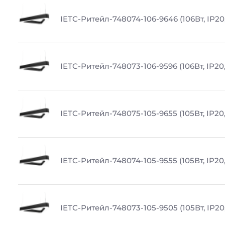
IETC-Ритейл-748074-106-9646 (106Вт, IP20
IETC-Ритейл-748073-106-9596 (106Вт, IP20
IETC-Ритейл-748075-105-9655 (105Вт, IP20
IETC-Ритейл-748074-105-9555 (105Вт, IP20
IETC-Ритейл-748073-105-9505 (105Вт, IP20