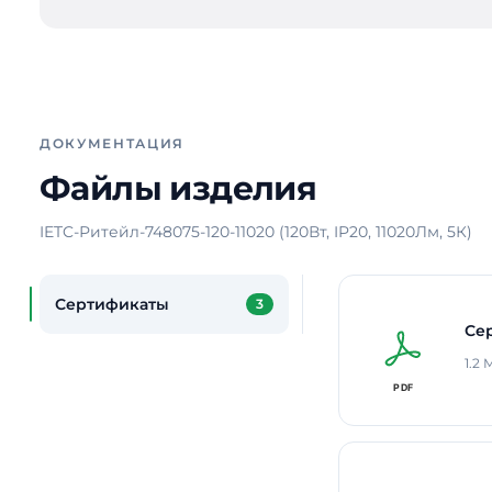
ДОКУМЕНТАЦИЯ
Файлы изделия
IETC-Ритейл-748075-120-11020 (120Вт, IP20, 11020Лм, 5К)
Сертификаты
3
Се
1.2