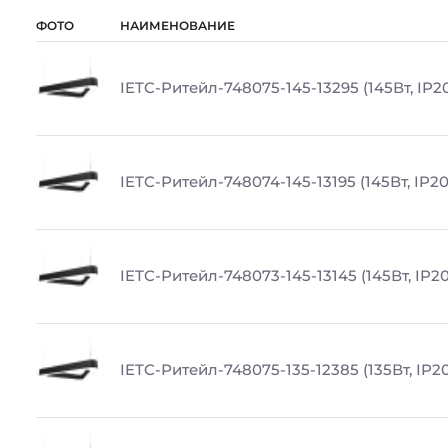
ФОТО
НАИМЕНОВАНИЕ
IETC-Ритейл-748075-145-13295 (145Вт, IP20
IETC-Ритейл-748074-145-13195 (145Вт, IP20
IETC-Ритейл-748073-145-13145 (145Вт, IP20
IETC-Ритейл-748075-135-12385 (135Вт, IP20