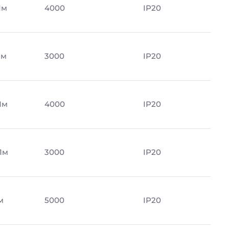
Лм
4000
IP20
Лм
3000
IP20
Лм
4000
IP20
Лм
3000
IP20
м
5000
IP20