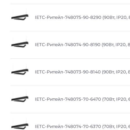
IETC-Ритейл-748075-90-8290 (90Вт, IP20, 
IETC-Ритейл-748074-90-8190 (90Вт, IP20, 
IETC-Ритейл-748073-90-8140 (90Вт, IP20, 
IETC-Ритейл-748075-70-6470 (70Вт, IP20, 
IETC-Ритейл-748074-70-6370 (70Вт, IP20, 