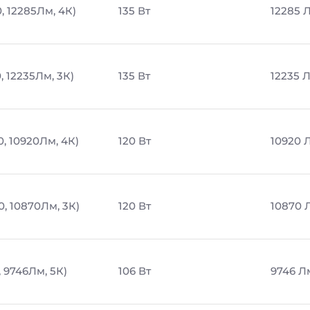
, 12285Лм, 4К)
135 Вт
12285 
, 12235Лм, 3К)
135 Вт
12235 
0, 10920Лм, 4К)
120 Вт
10920 
0, 10870Лм, 3К)
120 Вт
10870 
, 9746Лм, 5К)
106 Вт
9746 Л