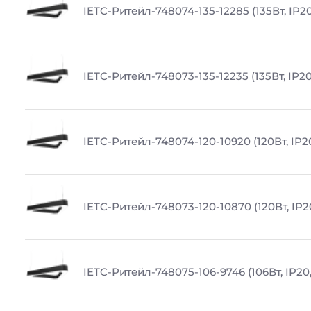
IETC-Ритейл-748074-135-12285 (135Вт, IP20
IETC-Ритейл-748073-135-12235 (135Вт, IP20
IETC-Ритейл-748074-120-10920 (120Вт, IP2
IETC-Ритейл-748073-120-10870 (120Вт, IP2
IETC-Ритейл-748075-106-9746 (106Вт, IP20