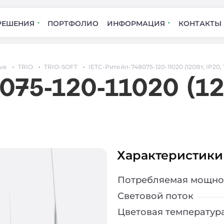
РЕШЕНИЯ
ПОРТФОЛИО
ИНФОРМАЦИЯ
КОНТАКТЫ
ые
TRIO
TRIO-SOFT
IETC-Ритейл-748075-120-11020 (120Вт, IP20, 
075-120-11020 (120
Характеристики
Потребляемая мощно
Световой поток
Цветовая температур