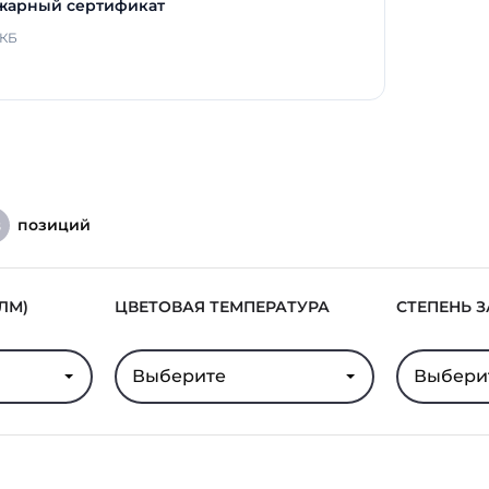
жарный сертификат
 КБ
позиций
8
ЛМ)
ЦВЕТОВАЯ ТЕМПЕРАТУРА
СТЕПЕНЬ 
Выберите
Выбери