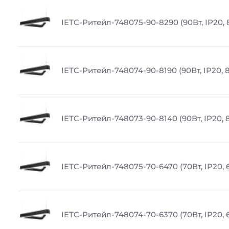
IETC-Ритейл-748075-90-8290 (90Вт, IP20, 
IETC-Ритейл-748074-90-8190 (90Вт, IP20, 
IETC-Ритейл-748073-90-8140 (90Вт, IP20, 
IETC-Ритейл-748075-70-6470 (70Вт, IP20, 
IETC-Ритейл-748074-70-6370 (70Вт, IP20, 