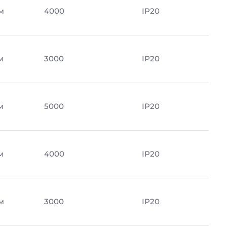
м
4000
IP20
м
3000
IP20
м
5000
IP20
м
4000
IP20
м
3000
IP20