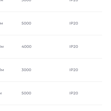
Лм
5000
IP20
Лм
4000
IP20
Лм
3000
IP20
м
5000
IP20