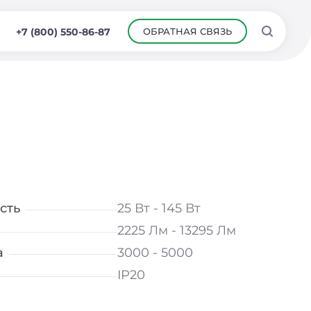
ОБРАТНАЯ СВЯЗЬ
+7 (800) 550-86-87
сть
25 Вт - 145 Вт
2225 Лм - 13295 Лм
а
3000 - 5000
IP20