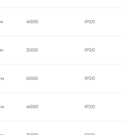
Лм
4000
IP20
Лм
3000
IP20
Лм
5000
IP20
Лм
4000
IP20
Лм
3000
IP20