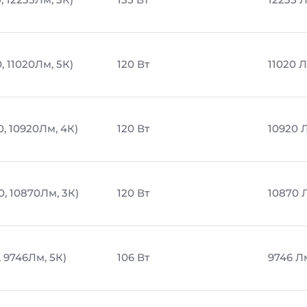
, 11020Лм, 5К)
120 Вт
11020 
0, 10920Лм, 4К)
120 Вт
10920 
0, 10870Лм, 3К)
120 Вт
10870 
, 9746Лм, 5К)
106 Вт
9746 Л