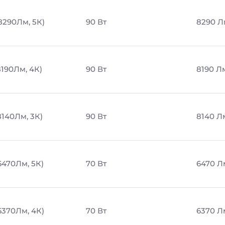
8290Лм, 5К)
90 Вт
8290 Л
8190Лм, 4К)
90 Вт
8190 Л
8140Лм, 3К)
90 Вт
8140 Л
6470Лм, 5К)
70 Вт
6470 Л
6370Лм, 4К)
70 Вт
6370 Л