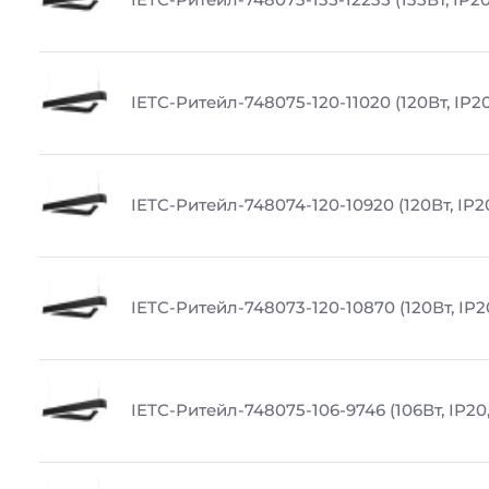
IETC-Ритейл-748075-120-11020 (120Вт, IP20
IETC-Ритейл-748074-120-10920 (120Вт, IP2
IETC-Ритейл-748073-120-10870 (120Вт, IP2
IETC-Ритейл-748075-106-9746 (106Вт, IP20