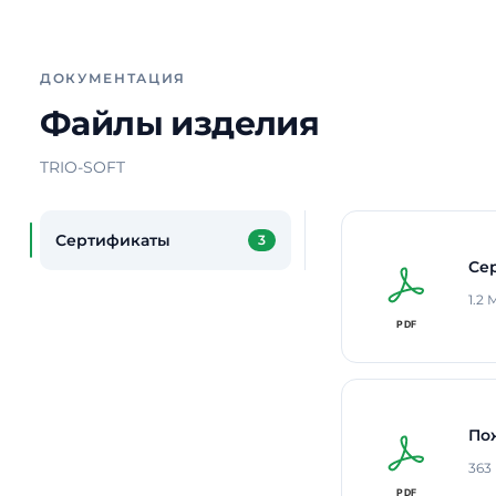
ДОКУМЕНТАЦИЯ
Файлы изделия
TRIO-SOFT
Сертификаты
3
Се
1.2
По
363