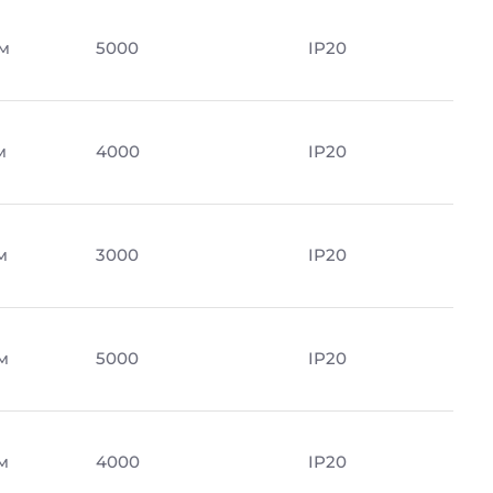
м
5000
IP20
м
4000
IP20
м
3000
IP20
м
5000
IP20
м
4000
IP20