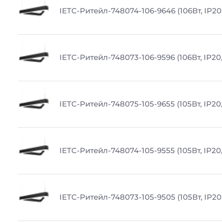
IETC-Ритейл-748074-106-9646 (106Вт, IP20
IETC-Ритейл-748073-106-9596 (106Вт, IP20
IETC-Ритейл-748075-105-9655 (105Вт, IP20
IETC-Ритейл-748074-105-9555 (105Вт, IP20
IETC-Ритейл-748073-105-9505 (105Вт, IP20