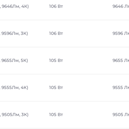
, 9646Лм, 4К)
106 Вт
9646 Л
, 9596Лм, 3К)
106 Вт
9596 Л
, 9655Лм, 5К)
105 Вт
9655 Л
, 9555Лм, 4К)
105 Вт
9555 Л
, 9505Лм, 3К)
105 Вт
9505 Л