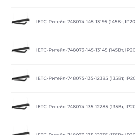
IETC-Ритейл-748074-145-13195 (145Вт, IP20
IETC-Ритейл-748073-145-13145 (145Вт, IP20
IETC-Ритейл-748075-135-12385 (135Вт, IP20
IETC-Ритейл-748074-135-12285 (135Вт, IP20
IETC-Ритейл-748073-135-12235 (135Вт, IP20