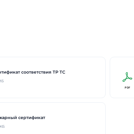
ртификат соответствия ТР ТС
 МБ
жарный сертификат
 КБ