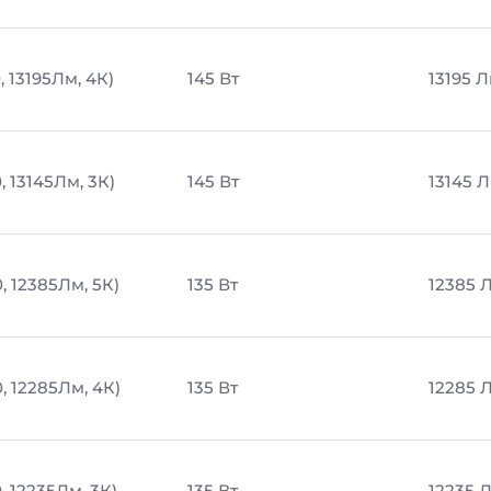
, 13195Лм, 4К)
145 Вт
13195 
, 13145Лм, 3К)
145 Вт
13145 
, 12385Лм, 5К)
135 Вт
12385 
, 12285Лм, 4К)
135 Вт
12285 
, 12235Лм, 3К)
135 Вт
12235 