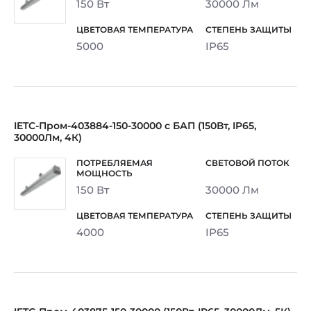
150 Вт
30000 Лм
5000
IP65
IETC-Пром-403884-150-30000 с БАП (150Вт, IP65,
30000Лм, 4К)
150 Вт
30000 Лм
4000
IP65