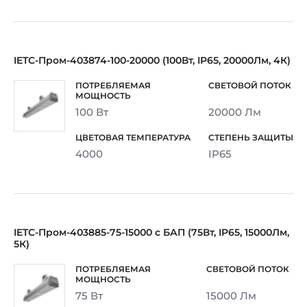
IETC-Пром-403874-100-20000 (100Вт, IP65, 20000Лм, 4К)
100 Вт
20000 Лм
4000
IP65
IETC-Пром-403885-75-15000 с БАП (75Вт, IP65, 15000Лм,
5К)
75 Вт
15000 Лм