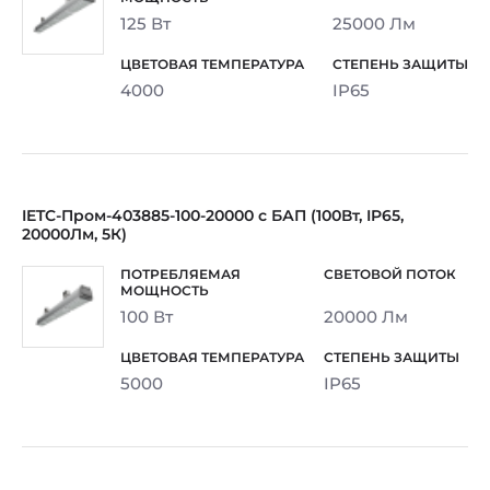
125 Вт
25000 Лм
4000
IP65
IETC-Пром-403885-100-20000 с БАП (100Вт, IP65,
20000Лм, 5К)
100 Вт
20000 Лм
5000
IP65