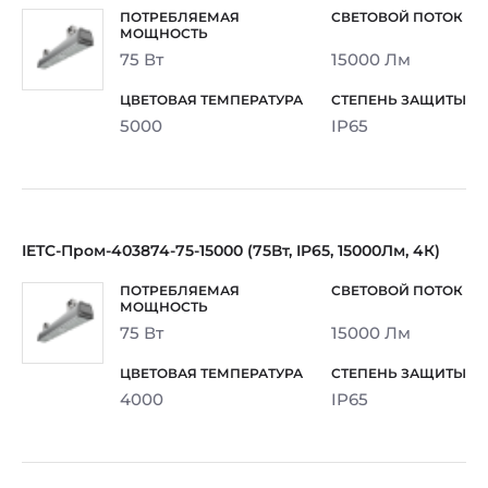
75 Вт
15000 Лм
5000
IP65
IETC-Пром-403874-75-15000 (75Вт, IP65, 15000Лм, 4К)
75 Вт
15000 Лм
4000
IP65