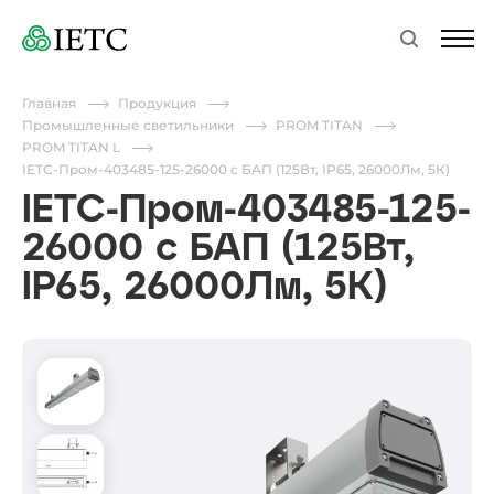
Главная
Продукция
Промышленные светильники
PROM TITAN
PROM TITAN L
IETC-Пром-403485-125-26000 с БАП (125Вт, IP65, 26000Лм, 5К)
IETC-Пром-403485-125-
26000 с БАП (125Вт,
IP65, 26000Лм, 5К)