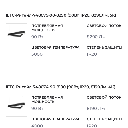
IETC-Ритейл-748075-90-8290 (90Вт, IP20, 8290Лм, 5К)
90 Вт
8290 Лм
5000
IP20
IETC-Ритейл-748074-90-8190 (90Вт, IP20, 8190Лм, 4К)
90 Вт
8190 Лм
4000
IP20