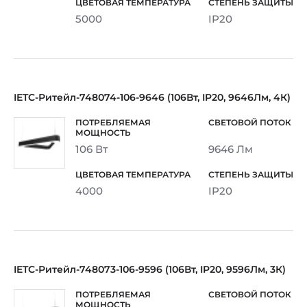
5000
IP20
IETC-Ритейл-748074-106-9646 (106Вт, IP20, 9646Лм, 4К)
106 Вт
9646 Лм
4000
IP20
IETC-Ритейл-748073-106-9596 (106Вт, IP20, 9596Лм, 3К)