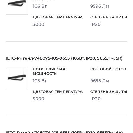
106 Вт
9596 Лм
3000
IP20
IETC-Ритейл-748075-105-9655 (105Вт, IP20, 9655Лм, 5К)
105 Вт
9655 Лм
5000
IP20
IETC-Ритейл-748074-105-9555 (105Вт, IP20, 9555Лм, 4К)