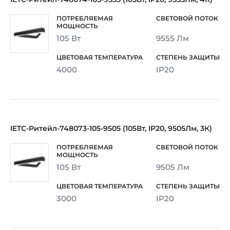
105 Вт
9555 Лм
4000
IP20
IETC-Ритейл-748073-105-9505 (105Вт, IP20, 9505Лм, 3К)
105 Вт
9505 Лм
3000
IP20