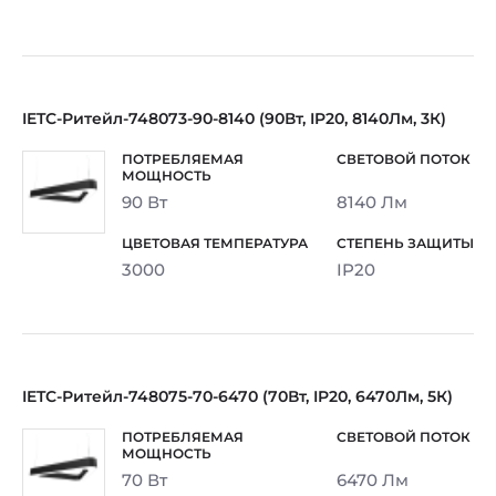
IETC-Ритейл-748073-90-8140 (90Вт, IP20, 8140Лм, 3К)
90 Вт
8140 Лм
3000
IP20
IETC-Ритейл-748075-70-6470 (70Вт, IP20, 6470Лм, 5К)
70 Вт
6470 Лм