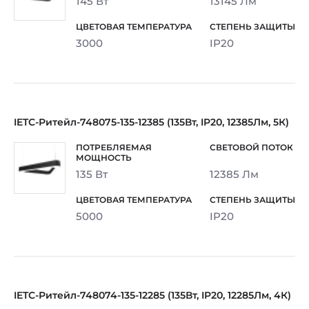
145 Вт
13145 Лм
3000
IP20
IETC-Ритейл-748075-135-12385 (135Вт, IP20, 12385Лм, 5К)
135 Вт
12385 Лм
5000
IP20
IETC-Ритейл-748074-135-12285 (135Вт, IP20, 12285Лм, 4К)