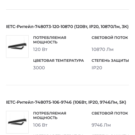
IETC-Ритейл-748073-120-10870 (120Вт, IP20, 10870Лм, 3К)
120 Вт
10870 Лм
3000
IP20
IETC-Ритейл-748075-106-9746 (106Вт, IP20, 9746Лм, 5К)
106 Вт
9746 Лм