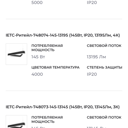
5000
IP20
IETC-Ритейл-748074-145-13195 (145Вт, IP20, 13195Лм, 4К)
145 Вт
13195 Лм
4000
IP20
IETC-Ритейл-748073-145-13145 (145Вт, IP20, 13145Лм, 3К)