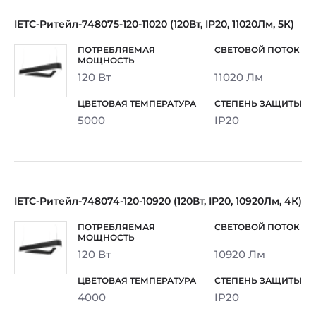
IETC-Ритейл-748075-120-11020 (120Вт, IP20, 11020Лм, 5К)
120 Вт
11020 Лм
5000
IP20
IETC-Ритейл-748074-120-10920 (120Вт, IP20, 10920Лм, 4К)
120 Вт
10920 Лм
4000
IP20