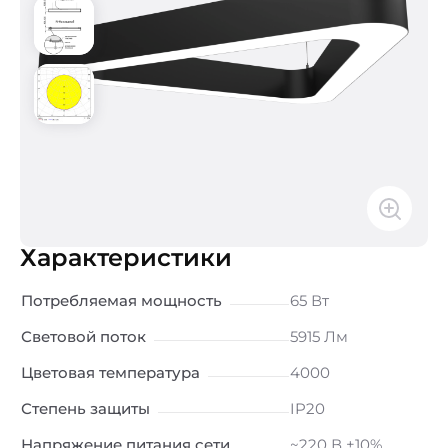
Характеристики
Потребляемая мощность
65 Вт
Световой поток
5915 Лм
Цветовая температура
4000
Степень защиты
IP20
Напряжение питания сети
~220 В ±10%