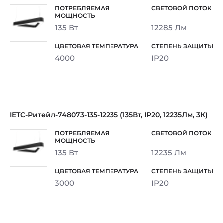
135 Вт
12285 Лм
4000
IP20
IETC-Ритейл-748073-135-12235 (135Вт, IP20, 12235Лм, 3К)
135 Вт
12235 Лм
3000
IP20