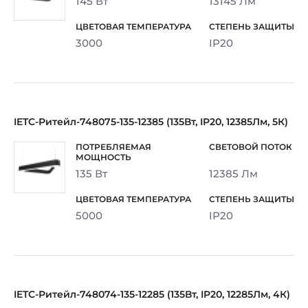
145 Вт
13145 Лм
3000
IP20
IETC-Ритейл-748075-135-12385 (135Вт, IP20, 12385Лм, 5К)
135 Вт
12385 Лм
5000
IP20
IETC-Ритейл-748074-135-12285 (135Вт, IP20, 12285Лм, 4К)