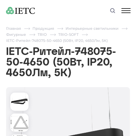
Главная
Продукция
Интерьерные светильники
Фигурные
TRIO
TRIO-SOFT
IETC-Ритейл-748075-50-4650 (50Вт, IP20, 4650Лм, 5К)
IETC-Ритейл-748075-
50-4650 (50Вт, IP20,
4650Лм, 5К)