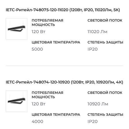
IETC-Ритейл-748075-120-11020 (120Вт, IP20, 11020Лм, 5К)
120 Вт
11020 Лм
5000
IP20
IETC-Ритейл-748074-120-10920 (120Вт, IP20, 10920Лм, 4К)
120 Вт
10920 Лм
4000
IP20