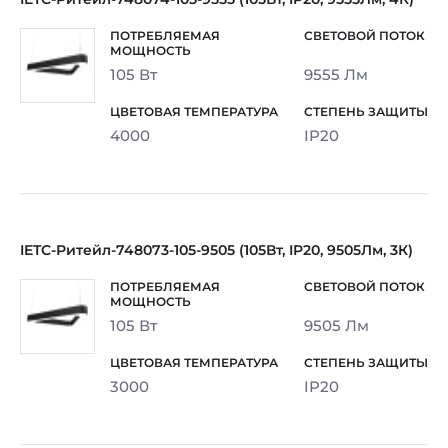
105 Вт
9555 Лм
4000
IP20
IETC-Ритейл-748073-105-9505 (105Вт, IP20, 9505Лм, 3К)
105 Вт
9505 Лм
3000
IP20