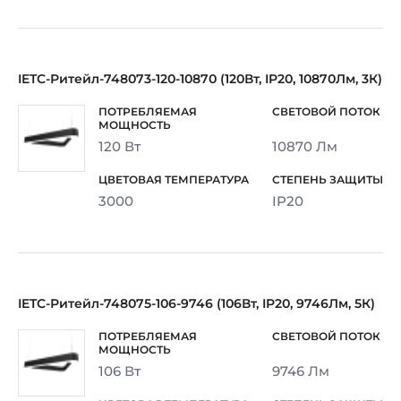
IETC-Ритейл-748073-120-10870 (120Вт, IP20, 10870Лм, 3К)
120 Вт
10870 Лм
3000
IP20
IETC-Ритейл-748075-106-9746 (106Вт, IP20, 9746Лм, 5К)
106 Вт
9746 Лм