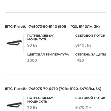
IETC-Ритейл-748073-90-8140 (90Вт, IP20, 8140Лм, 3К)
90 Вт
8140 Лм
3000
IP20
IETC-Ритейл-748075-70-6470 (70Вт, IP20, 6470Лм, 5К)
70 Вт
6470 Лм