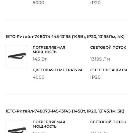
5000
IP20
IETC-Ритейл-748074-145-13195 (145Вт, IP20, 13195Лм, 4К)
145 Вт
13195 Лм
4000
IP20
IETC-Ритейл-748073-145-13145 (145Вт, IP20, 13145Лм, 3К)