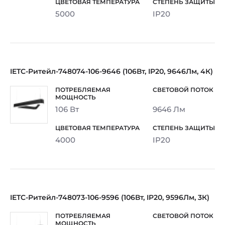
5000
IP20
IETC-Ритейл-748074-106-9646 (106Вт, IP20, 9646Лм, 4К)
106 Вт
9646 Лм
4000
IP20
IETC-Ритейл-748073-106-9596 (106Вт, IP20, 9596Лм, 3К)