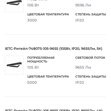
106 Вт
9596 Лм
3000
IP20
IETC-Ритейл-748075-105-9655 (105Вт, IP20, 9655Лм, 5К)
105 Вт
9655 Лм
5000
IP20
IETC-Ритейл-748074-105-9555 (105Вт, IP20, 9555Лм, 4К)