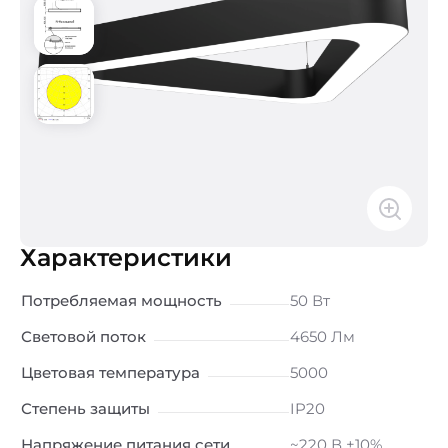
Характеристики
Потребляемая мощность
50 Вт
Световой поток
4650 Лм
Цветовая температура
5000
Степень защиты
IP20
Напряжение питания сети
~220 В ±10%