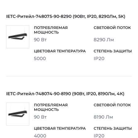
IETC-Ритейл-748075-90-8290 (90Вт, IP20, 8290Лм, 5К)
90 Вт
8290 Лм
5000
IP20
IETC-Ритейл-748074-90-8190 (90Вт, IP20, 8190Лм, 4К)
90 Вт
8190 Лм
4000
IP20