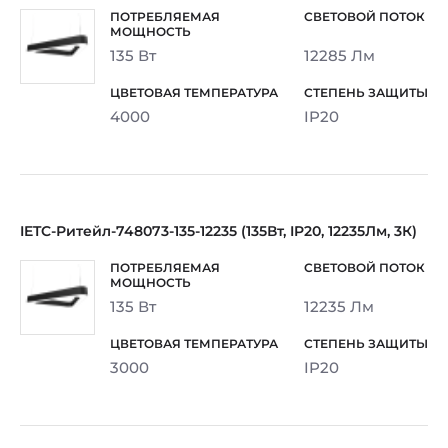
135 Вт
12285 Лм
4000
IP20
IETC-Ритейл-748073-135-12235 (135Вт, IP20, 12235Лм, 3К)
135 Вт
12235 Лм
3000
IP20