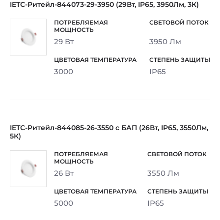
IETC-Ритейл-844073-29-3950 (29Вт, IP65, 3950Лм, 3К)
29 Вт
3950 Лм
3000
IP65
IETC-Ритейл-844085-26-3550 с БАП (26Вт, IP65, 3550Лм,
5К)
26 Вт
3550 Лм
5000
IP65