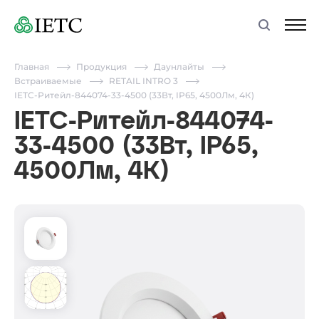
Главная
Продукция
Даунлайты
Встраиваемые
RETAIL INTRO 3
IETC-Ритейл-844074-33-4500 (33Вт, IP65, 4500Лм, 4К)
IETC-Ритейл-844074-
33-4500 (33Вт, IP65,
4500Лм, 4К)