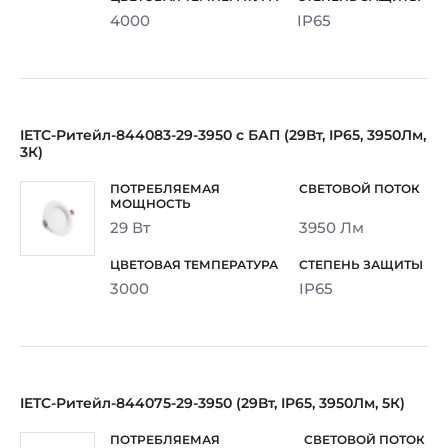
4000
IP65
IETC-Ритейл-844083-29-3950 с БАП (29Вт, IP65, 3950Лм,
3К)
29 Вт
3950 Лм
3000
IP65
IETC-Ритейл-844075-29-3950 (29Вт, IP65, 3950Лм, 5К)