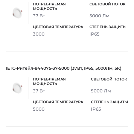
37 Вт
5000 Лм
3000
IP65
IETC-Ритейл-844075-37-5000 (37Вт, IP65, 5000Лм, 5К)
37 Вт
5000 Лм
5000
IP65