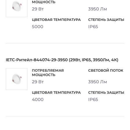
29 Вт
3950 Лм
5000
IP65
IETC-Ритейл-844074-29-3950 (29Вт, IP65, 3950Лм, 4К)
29 Вт
3950 Лм
4000
IP65