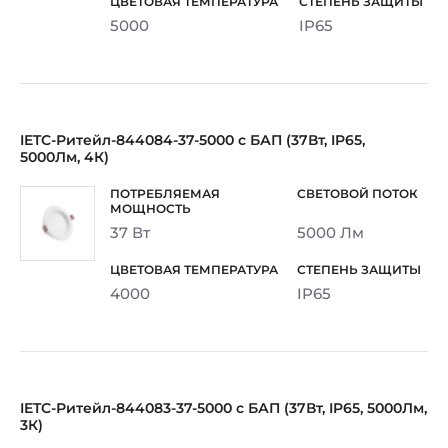
5000
IP65
IETC-Ритейл-844084-37-5000 с БАП (37Вт, IP65,
5000Лм, 4К)
37 Вт
5000 Лм
4000
IP65
IETC-Ритейл-844083-37-5000 с БАП (37Вт, IP65, 5000Лм,
3К)