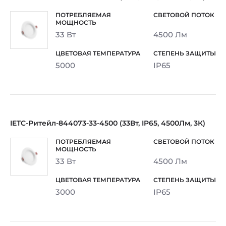
33 Вт
4500 Лм
5000
IP65
IETC-Ритейл-844073-33-4500 (33Вт, IP65, 4500Лм, 3К)
33 Вт
4500 Лм
3000
IP65