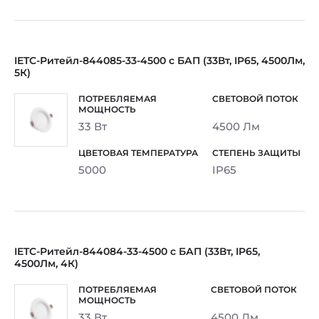
IETC-Ритейл-844085-33-4500 с БАП (33Вт, IP65, 4500Лм,
5К)
33 Вт
4500 Лм
5000
IP65
IETC-Ритейл-844084-33-4500 с БАП (33Вт, IP65,
4500Лм, 4К)
33 Вт
4500 Лм