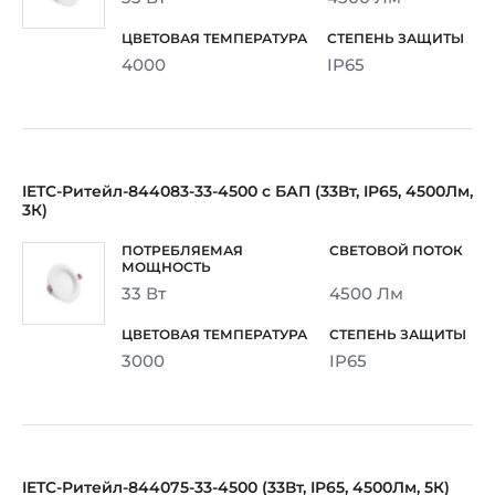
4000
IP65
IETC-Ритейл-844083-33-4500 с БАП (33Вт, IP65, 4500Лм,
3К)
33 Вт
4500 Лм
3000
IP65
IETC-Ритейл-844075-33-4500 (33Вт, IP65, 4500Лм, 5К)