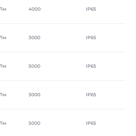
 Лм
4000
IP65
 Лм
3000
IP65
 Лм
5000
IP65
 Лм
3000
IP65
 Лм
5000
IP65