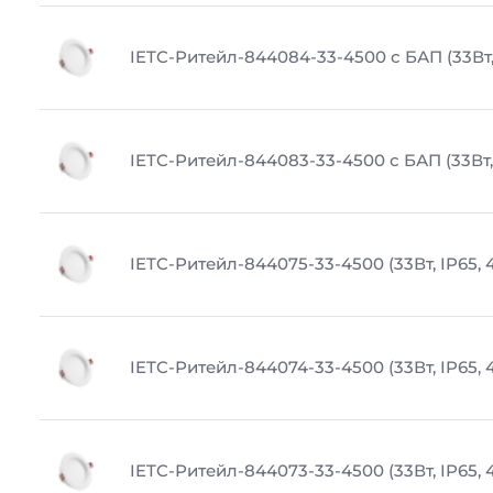
IETC-Ритейл-844084-33-4500 с БАП (33Вт,
IETC-Ритейл-844083-33-4500 с БАП (33Вт, 
IETC-Ритейл-844075-33-4500 (33Вт, IP65, 
IETC-Ритейл-844074-33-4500 (33Вт, IP65, 
IETC-Ритейл-844073-33-4500 (33Вт, IP65, 