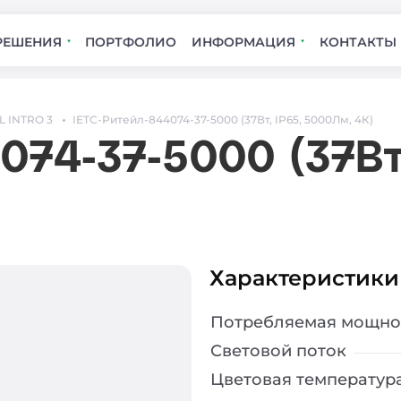
РЕШЕНИЯ
ПОРТФОЛИО
ИНФОРМАЦИЯ
КОНТАКТЫ
L INTRO 3
IETC-Ритейл-844074-37-5000 (37Вт, IP65, 5000Лм, 4К)
074-37-5000 (37Вт
Характеристики
Потребляемая мощно
Световой поток
Цветовая температур