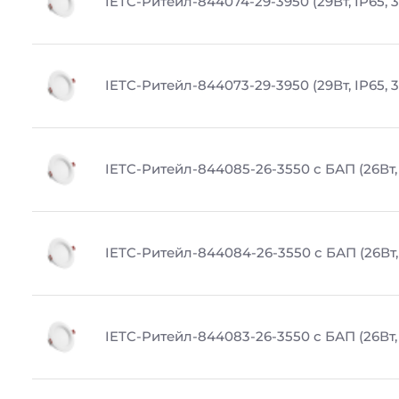
IETC-Ритейл-844074-29-3950 (29Вт, IP65, 
IETC-Ритейл-844073-29-3950 (29Вт, IP65, 
IETC-Ритейл-844085-26-3550 с БАП (26Вт, 
IETC-Ритейл-844084-26-3550 с БАП (26Вт, 
IETC-Ритейл-844083-26-3550 с БАП (26Вт, 