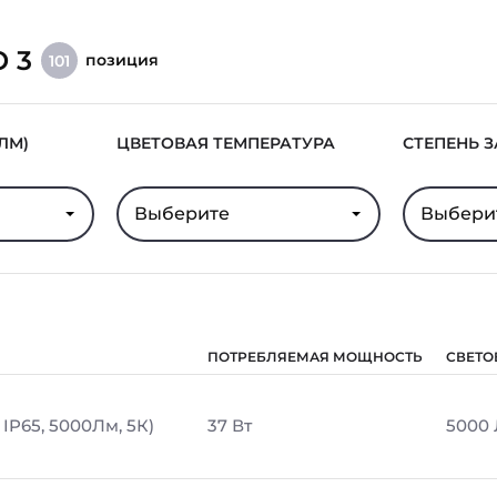
O 3
позиция
101
ЛМ)
ЦВЕТОВАЯ ТЕМПЕРАТУРА
СТЕПЕНЬ 
Выберите
Выбери
ПОТРЕБЛЯЕМАЯ МОЩНОСТЬ
СВЕТО
IP65, 5000Лм, 5К)
37 Вт
5000