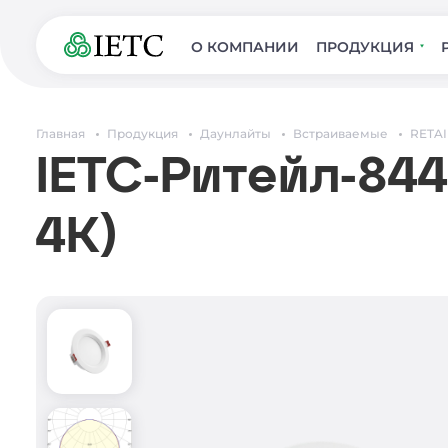
О КОМПАНИИ
ПРОДУКЦИЯ
Главная
Продукция
Даунлайты
Встраиваемые
RETAI
IETC-Ритейл-844
4К)