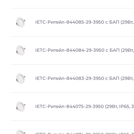
IETC-Ритейл-844085-29-3950 с БАП (29Вт, 
IETC-Ритейл-844084-29-3950 с БАП (29Вт, 
IETC-Ритейл-844083-29-3950 с БАП (29Вт, 
IETC-Ритейл-844075-29-3950 (29Вт, IP65, 