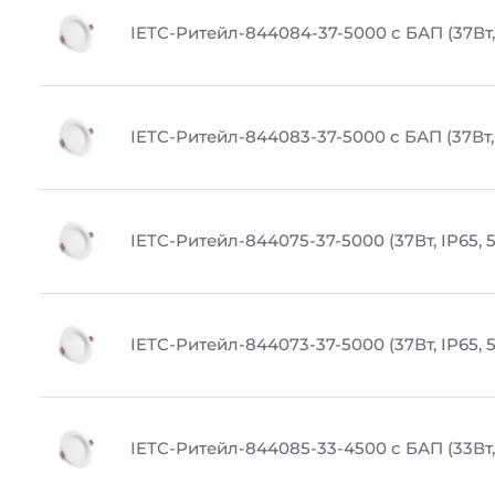
IETC-Ритейл-844084-37-5000 с БАП (37Вт,
IETC-Ритейл-844083-37-5000 с БАП (37Вт, 
IETC-Ритейл-844075-37-5000 (37Вт, IP65, 
IETC-Ритейл-844073-37-5000 (37Вт, IP65, 
IETC-Ритейл-844085-33-4500 с БАП (33Вт, 