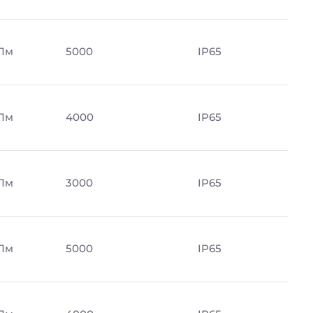
 Лм
5000
IP65
 Лм
4000
IP65
 Лм
3000
IP65
 Лм
5000
IP65