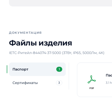
ДОКУМЕНТАЦИЯ
Файлы изделия
IETC-Ритейл-844074-37-5000 (37Вт, IP65, 5000Лм, 4К)
Паспорт
1
Па
Сертификаты
3
3.1