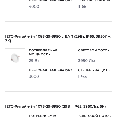
4000
IP65
IETC-Ритейл-844083-29-3950 с БАП (29Вт, IP65, 3950Лм,
3К)
29 Вт
3950 Лм
3000
IP65
IETC-Ритейл-844075-29-3950 (29Вт, IP65, 3950Лм, 5К)