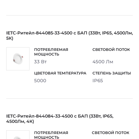
IETC-Ритейл-844085-33-4500 с БАП (33Вт, IP65, 4500Лм,
5К)
33 Вт
4500 Лм
5000
IP65
IETC-Ритейл-844084-33-4500 с БАП (33Вт, IP65,
4500Лм, 4К)