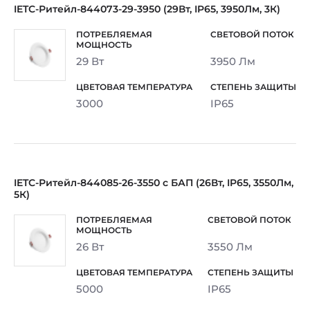
IETC-Ритейл-844073-29-3950 (29Вт, IP65, 3950Лм, 3К)
29 Вт
3950 Лм
3000
IP65
IETC-Ритейл-844085-26-3550 с БАП (26Вт, IP65, 3550Лм,
5К)
26 Вт
3550 Лм
5000
IP65