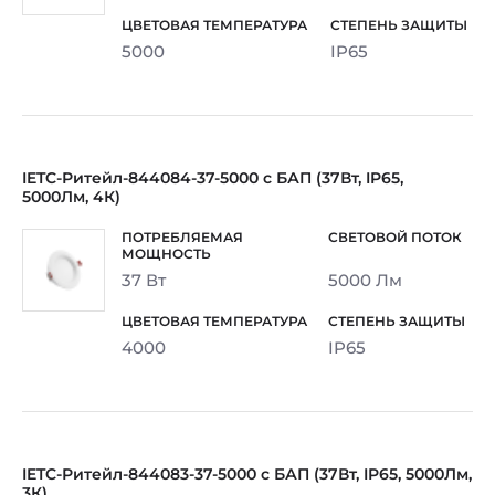
5000
IP65
IETC-Ритейл-844084-37-5000 с БАП (37Вт, IP65,
5000Лм, 4К)
37 Вт
5000 Лм
4000
IP65
IETC-Ритейл-844083-37-5000 с БАП (37Вт, IP65, 5000Лм,
3К)