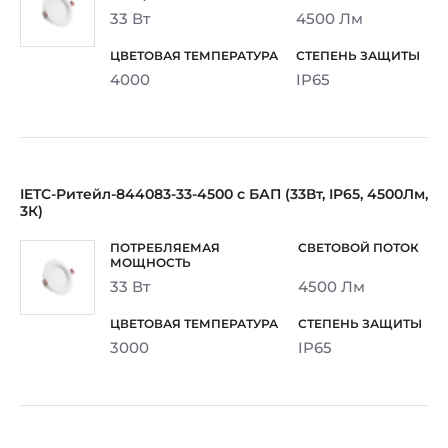
33 Вт
4500 Лм
4000
IP65
IETC-Ритейл-844083-33-4500 с БАП (33Вт, IP65, 4500Лм,
3К)
33 Вт
4500 Лм
3000
IP65