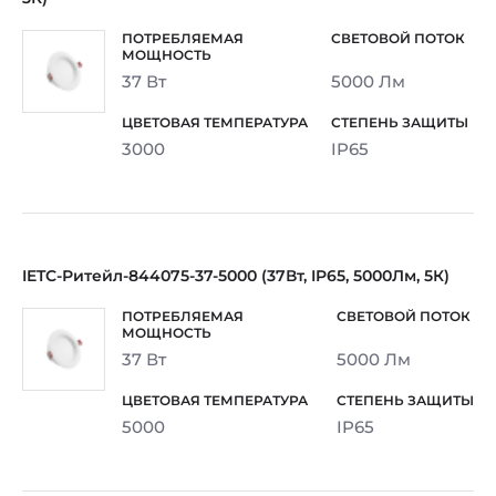
37 Вт
5000 Лм
3000
IP65
IETC-Ритейл-844075-37-5000 (37Вт, IP65, 5000Лм, 5К)
37 Вт
5000 Лм
5000
IP65