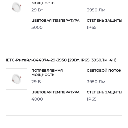
29 Вт
3950 Лм
5000
IP65
IETC-Ритейл-844074-29-3950 (29Вт, IP65, 3950Лм, 4К)
29 Вт
3950 Лм
4000
IP65