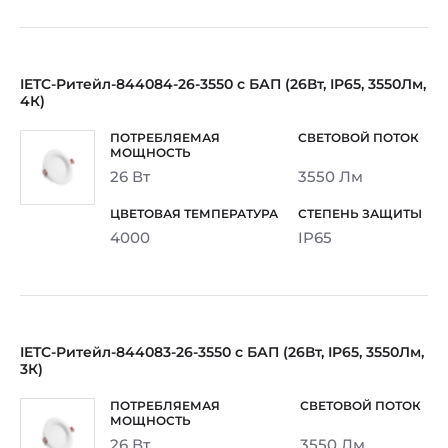
IETC-Ритейл-844084-26-3550 с БАП (26Вт, IP65, 3550Лм,
4К)
26 Вт
3550 Лм
4000
IP65
IETC-Ритейл-844083-26-3550 с БАП (26Вт, IP65, 3550Лм,
3К)
26 Вт
3550 Лм