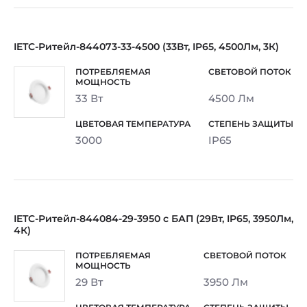
IETC-Ритейл-844073-33-4500 (33Вт, IP65, 4500Лм, 3К)
33 Вт
4500 Лм
3000
IP65
IETC-Ритейл-844084-29-3950 с БАП (29Вт, IP65, 3950Лм,
4К)
29 Вт
3950 Лм